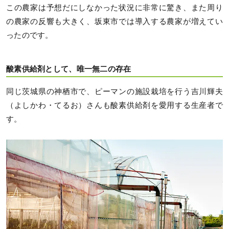
この農家は予想だにしなかった状況に非常に驚き、また周り
の農家の反響も大きく、坂東市では導入する農家が増えてい
ったのです。
酸素供給剤として、唯一無二の存在
同じ茨城県の神栖市で、ピーマンの施設栽培を行う吉川輝夫
（よしかわ・てるお）さんも酸素供給剤を愛用する生産者で
す。