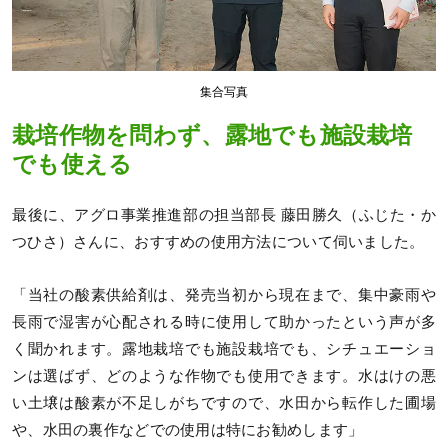
集合写真
栽培作物を問わず、露地でも施設栽培
でも使える
最後に、アグロ事業推進部の担当部長 藤田勝久（ふじた・か
つひさ）さんに、おすすめの使用方法について伺いました。
「当社の酸素供給剤は、発売当初から現在まで、集中豪雨や
長雨で湿害が心配される時に使用して助かったという声が多
く聞かれます。露地栽培でも施設栽培でも、シチュエーショ
ンは選ばず、どのような作物でも使用できます。水はけの悪
い土壌は酸素が不足しがちですので、水田から転作した圃場
や、水田の裏作などでの使用は特にお勧めします」