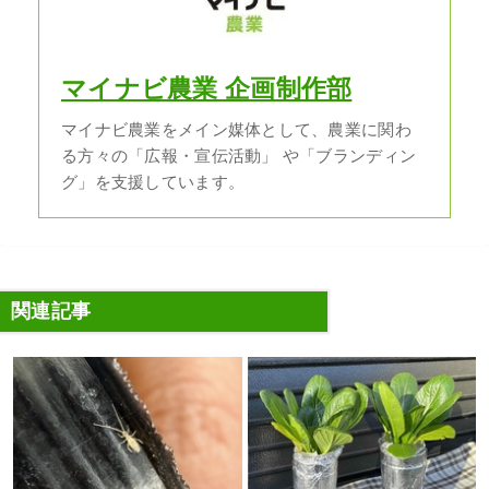
マイナビ農業 企画制作部
マイナビ農業をメイン媒体として、農業に関わ
る方々の「広報・宣伝活動」 や「ブランディン
グ」を支援しています。
関連記事