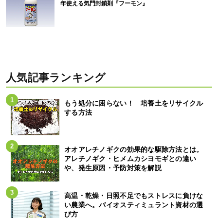
年使える気門封鎖剤『フーモン』
人気記事ランキング
もう処分に困らない！ 培養土をリサイクル
する方法
オオアレチノギクの効果的な駆除方法とは。
アレチノギク・ヒメムカシヨモギとの違い
や、発生原因・予防対策を解説
高温・乾燥・日照不足でもストレスに負けな
い農業へ。バイオスティミュラント資材の選
び方