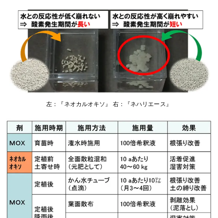
左：『ネオカルオキソ』 右：『ネハリエース』