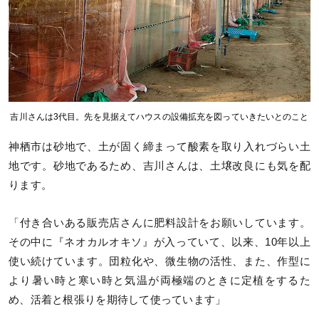
吉川さんは3代目。先を見据えてハウスの設備拡充を図っていきたいとのこと
神栖市は砂地で、土が固く締まって酸素を取り入れづらい土
地です。砂地であるため、吉川さんは、土壌改良にも気を配
ります。
「付き合いある販売店さんに肥料設計をお願いしています。
その中に『ネオカルオキソ』が入っていて、以来、10年以上
使い続けています。団粒化や、微生物の活性、また、作型に
より暑い時と寒い時と気温が両極端のときに定植をするた
め、活着と根張りを期待して使っています」