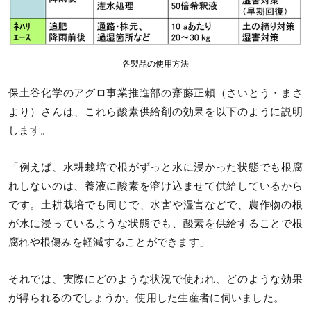
各製品の使用方法
保土谷化学のアグロ事業推進部の齋藤正頼（さいとう・まさ
より）さんは、これら酸素供給剤の効果を以下のように説明
します。
「例えば、水耕栽培で根がずっと水に浸かった状態でも根腐
れしないのは、養液に酸素を溶け込ませて供給しているから
です。土耕栽培でも同じで、水害や湿害などで、農作物の根
が水に浸っているような状態でも、酸素を供給することで根
腐れや根傷みを軽減することができます」
それでは、実際にどのような状況で使われ、どのような効果
が得られるのでしょうか。使用した生産者に伺いました。