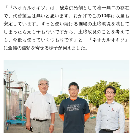
「『ネオカルオキソ』は、酸素供給剤として唯一無二の存在
で、代替製品は無いと思います。おかげでこの10年は収量も
安定しています。ずっと使い続ける圃場の土壌環境を壊して
しまったら元も子もないですから、土壌改良のことを考えて
も、今後も使っていくつもりです」と、『ネオカルオキソ』
に全幅の信頼を寄せる様子が伺えました。