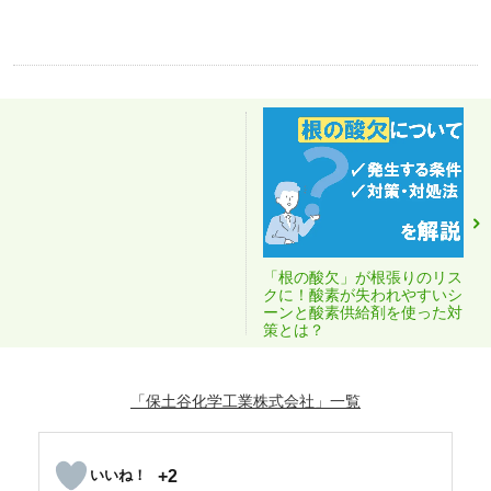
「根の酸欠」が根張りのリス
クに！酸素が失われやすいシ
ーンと酸素供給剤を使った対
策とは？
「保土谷化学工業株式会社」
+2