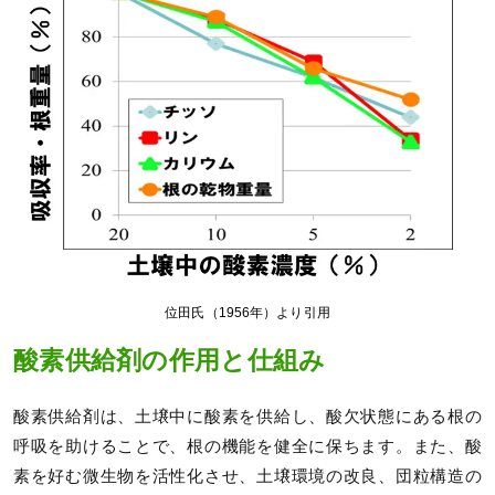
位田氏（1956年）より引用
酸素供給剤の作用と仕組み
酸素供給剤は、土壌中に酸素を供給し、酸欠状態にある根の
呼吸を助けることで、根の機能を健全に保ちます。また、酸
素を好む微生物を活性化させ、土壌環境の改良、団粒構造の