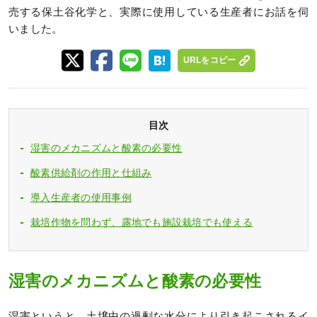
売する保土谷化学と、実際に使用している生産者にお話を伺
いました。
URLをコピー
目次
湿害のメカニズムと酸素の必要性
酸素供給剤の作用と仕組み
導入生産者の使用事例
栽培作物を問わず、露地でも施設栽培でも使える
湿害のメカニズムと酸素の必要性
湿害というと、土壌中の過剰な水分により引き起こされるイ