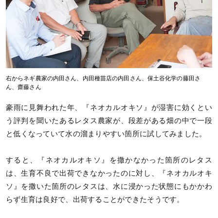
右からネギ農家の内田さん、内田種苗店の内田さん、保土谷化学の藤田さ
ん、齋藤さん
豪雨に見舞われた年、『ネオカルオキソ』が湿害に効くとい
う評判を聞いたあるレタス農家が、段差がある畑の中で一段
と低くなっていて水の溜まりやすい箇所に試してみました。
すると、『ネオカルオキソ』を撒かなかった箇所のレタス
は、生育不良で出荷できなかったのに対し、『ネオカルオキ
ソ』を撒いた箇所のレタスは、水に浸かった状態にもかかわ
らず生育は良好で、出荷することができたそうです。