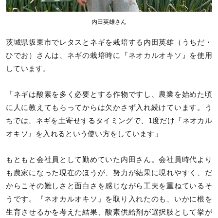
内田英雄さん
茨城県坂東市でレタスとネギを栽培する内田英雄（うちだ・
ひでお）さんは、ネギの栽培時に『ネオカルオキソ』を使用
しています。
「ネギは酸素を多く必要とする作物ですし、農業を始めた頃
に人に教えてもらってからは欠かさず入れ続けています。う
ちでは、ネギを土寄せするタイミングで、1度だけ『ネオカル
オキソ』を入れるという使い方をしています」
もともと会社員として勤めていた内田さん。会社員時代より
も農家になった現在のほうが、努力が結果に現れやすく、だ
からこその難しさと面白さを感じながら工夫を重ねているそ
うです。『ネオカルオキソ』を取り入れたのも、いかに根を
生育させるかを考えた結果、酸素供給剤が選択肢として挙が