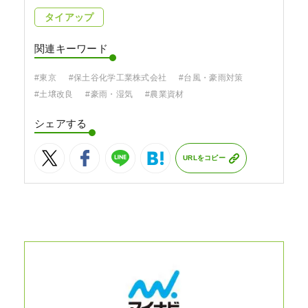
タイアップ
関連キーワード
#東京
#保土谷化学工業株式会社
#台風・豪雨対策
#土壌改良
#豪雨・湿気
#農業資材
シェアする
URLをコピー