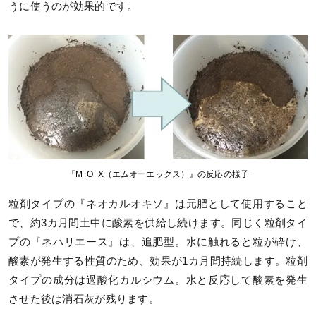
うに使うのが効果的です。
『M･O･X（エムオーエックス）』の反応の様子
粒剤タイプの『ネオカルオキソ』は元肥として使用すること
で、約3カ月間土中に酸素を供給し続けます。同じく粒剤タイ
プの『ネハリエース』は、追肥型。水に触れると粒が砕け、
酸素が発生する性質のため、効果が1カ月間持続します。粒剤
タイプの成分は過酸化カルシウム。水と反応して酸素を発生
させた後は消石灰が残ります。