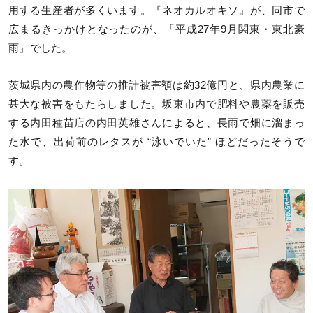
用する生産者が多くいます。『ネオカルオキソ』が、同市で
広まるきっかけとなったのが、「平成27年9月関東・東北豪
雨」でした。
茨城県内の農作物等の推計被害額は約32億円と、県内農業に
甚大な被害をもたらしました。坂東市内で肥料や農薬を販売
する内田種苗店の内田英雄さんによると、長雨で畑に溜まっ
た水で、出荷前のレタスが “泳いでいた” ほどだったそうで
す。