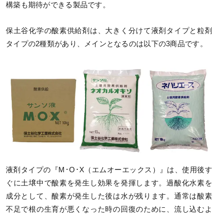
構築も期待ができる製品です。
保土谷化学の酸素供給剤は、大きく分けて液剤タイプと粒剤
タイプの2種類があり、メインとなるのは以下の3商品です。
液剤タイプの『M･O･X（エムオーエックス）』は、使用後す
ぐに土壌中で酸素を発生し効果を発揮します。過酸化水素を
成分として、酸素が発生した後は水が残ります。通常は酸素
不足で根の生育が悪くなった時の回復のために、流し込むよ