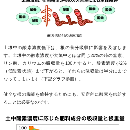
酸素供給剤の適用場面
土壌中の酸素濃度低下は、根の養分吸収に影響を及ぼしま
す。土壌中の酸素濃度が大気中とほぼ同じ20%の時の窒素、
リン酸、カリウムの吸収量を100とすると、酸素濃度が2%
（低酸素状態）まで下がると、それらの吸収量は半分にまで
なってしまいます（下記グラフ参照）。
健全な根の機能を維持するためにも、安定的に酸素を供給す
ることは必要なのです。