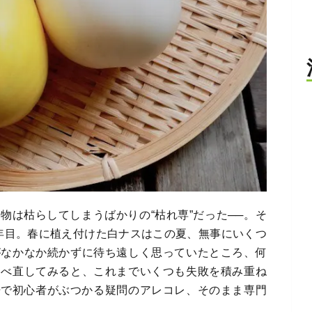
物は枯らしてしまうばかりの“枯れ専”だった──。そ
年目。春に植え付けた白ナスはこの夏、無事にいくつ
がなかなか続かずに待ち遠しく思っていたところ、何
調べ直してみると、これまでいくつも失敗を積み重ね
培で初心者がぶつかる疑問のアレコレ、そのまま専門