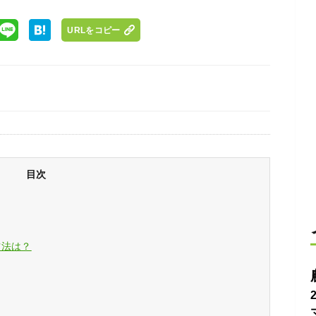
URLをコピー
目次
方法は？