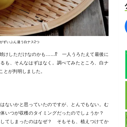
がずいぶん違う白ナス2つ
焼けしただけなのかも……⁉︎ 一人うろたえて最後に
みるも、そんなはずはなく。調べてみたところ、白ナ
ことが判明しました。
ではないかと思っていたのですが、とんでもない。む
一体いつが収穫のタイミングだったのでしょうか？
熟してしまったのはなぜ？ そもそも、植えつけてか