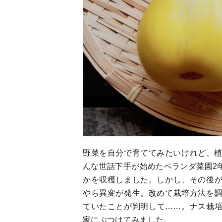
野菜を自分で育ててみたいけれど、植
んな世話下手が始めたベランダ菜園2
かを収穫しました。しかし、その後
やら異変が発生。改めて栽培方法を
ていたことが判明して……。ナス栽
家にぶつけてみました。