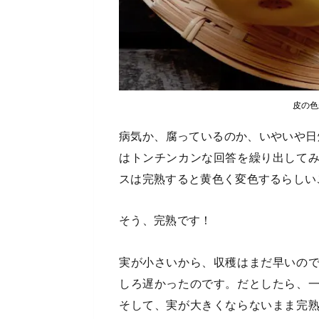
皮の色
病気か、腐っているのか、いやいや日
はトンチンカンな回答を繰り出して
スは完熟すると黄色く変色するらしい
そう、完熟です！
実が小さいから、収穫はまだ早いの
しろ遅かったのです。だとしたら、
そして、実が大きくならないまま完