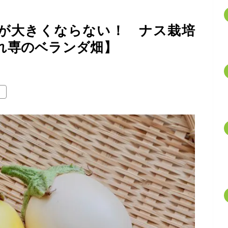
が大きくならない！ ナス栽培
れ専のベランダ畑】
園