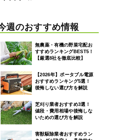
今週のおすすめ情報
無農薬・有機の野菜宅配お
すすめランキングBEST5！
【厳選8社を徹底比較】
【2026年】ポータブル電源
おすすめランキング5選！
後悔しない選び方を解説
芝刈り業者おすすめ3選！
値段・費用相場や後悔しな
いための選び方を解説
害獣駆除業者おすすめラン