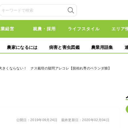
農業経営
就農・採用
ライフスタイル
エリア
農家になるには
病害と害虫図鑑
農業用語集
が大きくならない！ ナス栽培の疑問アレコレ【脱枯れ専のベランダ畑】
公開日：
2019年09月24日
最終更新日：
2020年02月04日