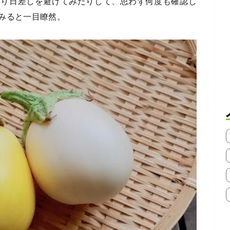
たり日差しを避けてみたりして、思わず何度も確認し
みると一目瞭然。