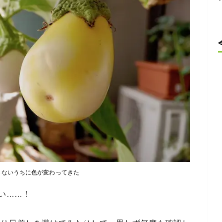
らないうちに色が変わってきた
い……！