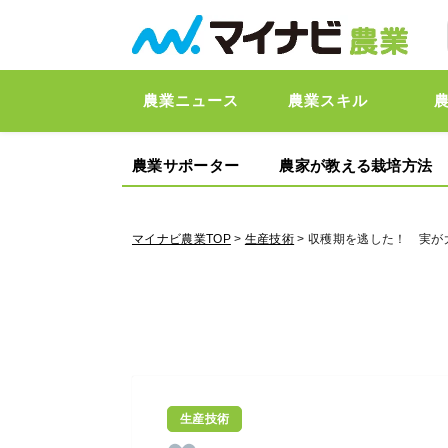
農業ニュース
農業スキル
農業サポーター
農家が教える栽培方法
マイナビ農業TOP
>
生産技術
> 収穫期を逃した！ 実
生産技術