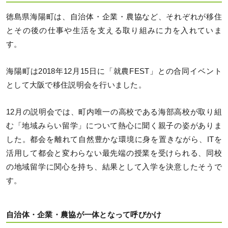
徳島県海陽町は、自治体・企業・農協など、それぞれが移住
とその後の仕事や生活を支える取り組みに力を入れていま
す。
海陽町は2018年12月15日に「就農FEST」との合同イベント
として大阪で移住説明会を行いました。
12月の説明会では、町内唯一の高校である海部高校が取り組
む「地域みらい留学」について熱心に聞く親子の姿がありま
した。都会を離れて自然豊かな環境に身を置きながら、ITを
活用して都会と変わらない最先端の授業を受けられる、同校
の地域留学に関心を持ち、結果として入学を決意したそうで
す。
自治体・企業・農協が一体となって呼びかけ