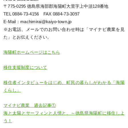
〒775-0295 徳島県海部郡海陽町大里字上中須128番地
TEL 0884-73-4156 FAX 0884-73-3097
E-Mail：machimirai@kaiyo-town.jp
※お電話、メールでのお問い合わせ時は「マイナビ農業を見
た」とお伝えください。
海陽町ホームページはこちら
移住支援制度について
移住者インタビューをはじめ、町民の暮らしがわかる「海陽
くらし」
マイナビ農業 過去記事①
海と太陽とサーフィンと人情と。～徳島県海陽町に移住しよ
う！