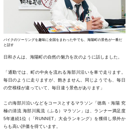
バイクのツーリングを趣味に全国をまわった中でも、海陽町の景色が一番だ
と話す
日和さんは、海陽町の自然の魅力を次のように話しました。
「通勤では、町の中央を流れる海部川沿いを車で走ります。
毎日のように走りますが、飽きません。同じようでも、毎日
の空模様が違っていて、毎日違う景色があります」
この海部川沿いなどをコースとするマラソン「徳島・海陽 究
極の清流 海部川風流（ふる）マラソン」は、ランナー満足度
5年連続1位（「RUNNET」大会ランキング）を獲得し県外か
らも高い評価を得ています。