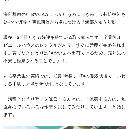
海部郡内の行政やJAかいふが行うのは、きゅうり栽培技術を
1年間で座学と実践研修から身につける「海部きゅうり塾」。
現在、6期目となる好評を得ている取り組みです。卒業後は、
ビニールハウスのレンタルがあり、すぐに営農が始められま
す。育てたきゅうりはJAかいふへ出荷できるため、売り先の
不安も軽減されることでしょう。
ある卒業生の実績では、就農1年目、17aの養液栽培で、いわ
ゆる手取り所得が460万円となっています。
「海部きゅうり塾」を運営する方々は、「就農する方は、勉
強熱心でいろいろな作型を試してみたりしています」と話し
ます。