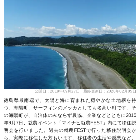
公開日：
2019年09月27日
最終更新日：
2020年02月05日
徳島県最南端で、太陽と海に育まれた穏やかな土地柄を持
つ、海陽町。サーフィンのメッカとしても名高い町です。そ
の海陽町が、自治体のみならず農協、企業などとともに2019
年9月7日、就農イベント「マイナビ就農FEST」内にて移住説
明会を行いました。過去の就農FESTで行った移住説明会か
ら、実際に移住した方もいます。移住者の生活や感想など、