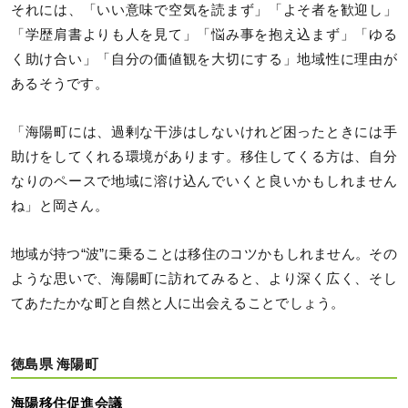
それには、「いい意味で空気を読まず」「よそ者を歓迎し」
「学歴肩書よりも人を見て」「悩み事を抱え込まず」「ゆる
く助け合い」「自分の価値観を大切にする」地域性に理由が
あるそうです。
「海陽町には、過剰な干渉はしないけれど困ったときには手
助けをしてくれる環境があります。移住してくる方は、自分
なりのペースで地域に溶け込んでいくと良いかもしれません
ね」と岡さん。
地域が持つ“波”に乗ることは移住のコツかもしれません。その
ような思いで、海陽町に訪れてみると、より深く広く、そし
てあたたかな町と自然と人に出会えることでしょう。
徳島県 海陽町
海陽移住促進会議