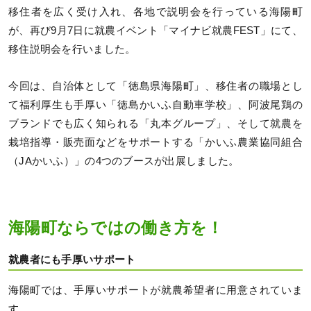
移住者を広く受け入れ、各地で説明会を行っている海陽町
が、再び9月7日に就農イベント「マイナビ就農FEST」にて、
移住説明会を行いました。
今回は、自治体として「徳島県海陽町」、移住者の職場とし
て福利厚生も手厚い「徳島かいふ自動車学校」、阿波尾鶏の
ブランドでも広く知られる「丸本グループ」、そして就農を
栽培指導・販売面などをサポートする「かいふ農業協同組合
（JAかいふ）」の4つのブースが出展しました。
海陽町ならではの働き方を！
就農者にも手厚いサポート
海陽町では、手厚いサポートが就農希望者に用意されていま
す。