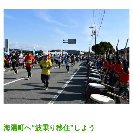
海陽町へ“波乗り移住”しよう