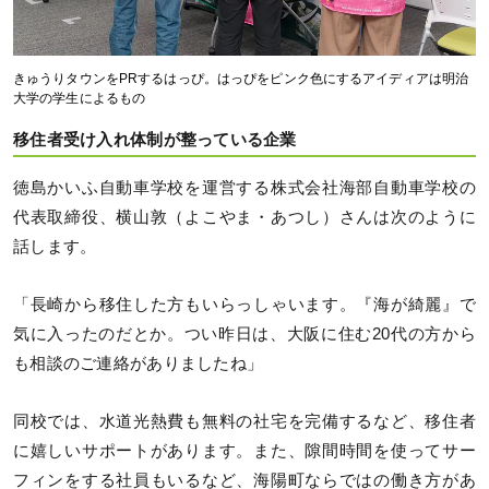
きゅうりタウンをPRするはっぴ。はっぴをピンク色にするアイディアは明治
大学の学生によるもの
移住者受け入れ体制が整っている企業
徳島かいふ自動車学校を運営する株式会社海部自動車学校の
代表取締役、横山敦（よこやま・あつし）さんは次のように
話します。
「長崎から移住した方もいらっしゃいます。『海が綺麗』で
気に入ったのだとか。つい昨日は、大阪に住む20代の方から
も相談のご連絡がありましたね」
同校では、水道光熱費も無料の社宅を完備するなど、移住者
に嬉しいサポートがあります。また、隙間時間を使ってサー
フィンをする社員もいるなど、海陽町ならではの働き方があ