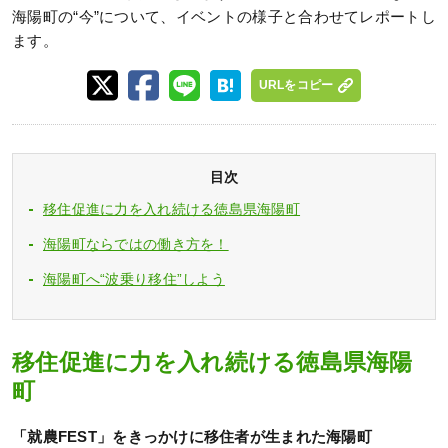
海陽町の“今”について、イベントの様子と合わせてレポートし
ます。
URLをコピー
目次
移住促進に力を入れ続ける徳島県海陽町
海陽町ならではの働き方を！
海陽町へ“波乗り移住”しよう
移住促進に力を入れ続ける徳島県海陽
町
「就農FEST」をきっかけに移住者が生まれた海陽町