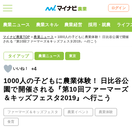
ログイン
農業ニュース
農業スキル
農業経営
採用・就農
ライフ
マイナビ農業TOP
>
農業ニュース
> 1000人の子どもに農業体験！ 日比谷公園で開催
される『第10回ファーマーズ＆キッズフェスタ2019』へ行こう
タイアップ
農業ニュース
東京
+4
1000人の子どもに農業体験！ 日比谷公
園で開催される『第10回ファーマーズ
＆キッズフェスタ2019』へ行こう
ファーマーズ＆キッズフェスタ
農業イベント
農業体験
食育