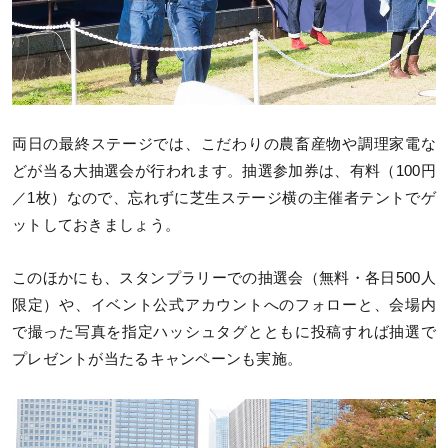
両日の最終ステージでは、こだわりの農畜産物や調理家電な
どが当る大抽選会が行われます。抽選参加券は、有料（100円
／1枚）なので、忘れずに芝生ステージ横の主催者テントでゲ
ットしておきましょう。
このほかにも、スタンプラリーでの抽選会（無料・各日500人
限定）や、イベント公式アカウントへのフォローと、会場内
で撮った写真を指定ハッシュタグとともに投稿すれば抽選で
プレゼントが当たるキャンペーンも実施。