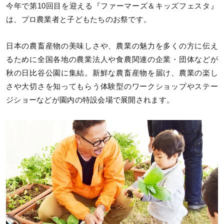
今年で第10回目を迎える『ファーマーズ＆キッズフェスタ』
は、プロ農業者と子どもたちのお祭です。
日本の農畜産物の美味しさや、農業の魅力を多くの方に伝え
るために全国各地の農業法人や食農関連の企業・団体などが
秋の日比谷公園に集結。新鮮な農畜産物を届け、農業の楽し
さや大切さを知ってもらう体験型のワークショップやステー
ジショーなどが園内の特設会場で展開されます。