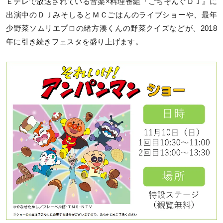
Ｅテレで放送されている音楽×料理番組『ごちそんぐＤＪ』に
出演中のＤＪみそしるとＭＣごはんのライブショーや、最年
少野菜ソムリエプロの緒方湊くんの野菜クイズなどが、2018
年に引き続きフェスタを盛り上げます。