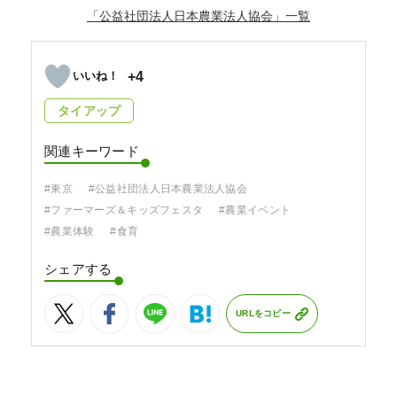
「公益社団法人日本農業法人協会」
+4
タイアップ
関連キーワード
#東京
#公益社団法人日本農業法人協会
#ファーマーズ＆キッズフェスタ
#農業イベント
#農業体験
#食育
シェアする
URLをコピー