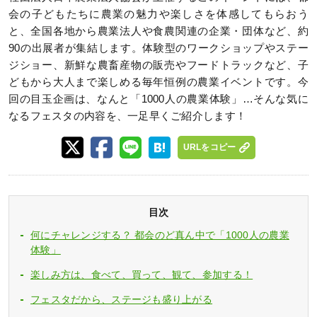
会の子どもたちに農業の魅力や楽しさを体感してもらおう
と、全国各地から農業法人や食農関連の企業・団体など、約
90の出展者が集結します。体験型のワークショップやステー
ジショー、新鮮な農畜産物の販売やフードトラックなど、子
どもから大人まで楽しめる毎年恒例の農業イベントです。今
回の目玉企画は、なんと「1000人の農業体験」…そんな気に
なるフェスタの内容を、一足早くご紹介します！
URLをコピー
目次
何にチャレンジする？ 都会のど真ん中で「1000人の農業
体験」
楽しみ方は、食べて、買って、観て、参加する！
フェスタだから、ステージも盛り上がる