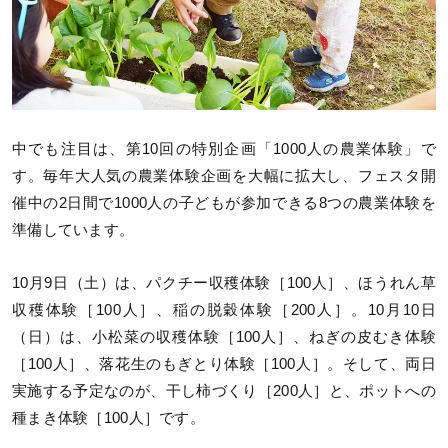
中でも注目は、第10回の特別企画「1000人の農業体験」で
す。毎年大人気の農業体験企画を大幅に拡大し、フェスタ開
催中の2日間で1000人の子どもが参加できる8つの農業体験を
準備しています。
10月9日（土）は、パクチー収穫体験［100人］、ほうれん草
収穫体験［100人］、稲の脱穀体験［200人］。10月10日
（日）は、小松菜の収穫体験［100人］、ねぎの皮むき体験
［100人］、落花生のもぎとり体験［100人］。そして、両日
実施する予定なのが、干し柿づくり［200人］と、ポットへの
種まき体験［100人］です。