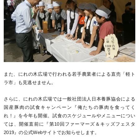
また、にれの木広場で行われる若手農業者による直売「軽ト
ラ市」も見逃せません。
さらに、にれの木広場では一般社団法人日本養豚協会による
国産豚肉の試食キャンペーン『俺たちの豚肉を食ってく
れ！』を今年も開催。試食のスケジュールやメニューについ
ては、開催直前に『第10回ファーマーズ＆キッズフェスタ
2019』の公式Webサイトでお知らせします。