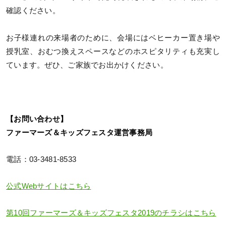
確認ください。
お子様連れの来場者のために、会場にはベヒーカー置き場や
授乳室、おむつ換えスペースなどのホスピタリティも充実し
ています。ぜひ、ご家族でお出かけください。
【お問い合わせ】
ファーマーズ＆キッズフェスタ運営事務局
電話：03-3481-8533
公式Webサイトはこちら
第10回ファーマーズ＆キッズフェスタ2019のチラシはこちら