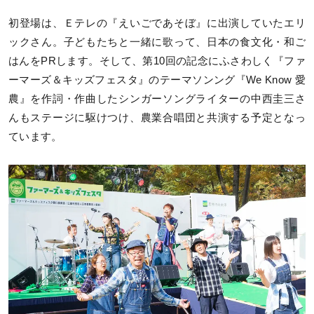
初登場は、Ｅテレの『えいごであそぼ』に出演していたエリ
ックさん。子どもたちと一緒に歌って、日本の食文化・和ご
はんをPRします。そして、第10回の記念にふさわしく『ファ
ーマーズ＆キッズフェスタ』のテーマソンング『We Know 愛
農』を作詞・作曲したシンガーソングライターの中西圭三さ
んもステージに駆けつけ、農業合唱団と共演する予定となっ
ています。