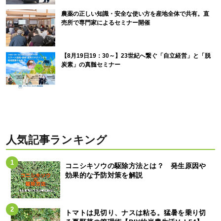
農薬の正しい知識・安全な使い方を産地全体で共有。直
売所で専門家によるセミナー開催
【8月19日19：30～】23世紀へ繋ぐ「自立経営」と「脱
炭素」の真髄セミナー
人気記事ランキング
コニシキソウの駆除方法とは？ 発生原因や
効果的な予防対策を解説
トマトは見切り、ナスは粘る。猛暑を乗り切