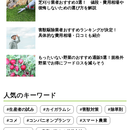
芝刈り業者おすすめ3選！ 値段・費用相場や
後悔しないための選び方を解説
害獣駆除業者おすすめランキングが決定！
具体的な費用相場・口コミも紹介
もったいない野菜のおすすめ通販5選！規格外
野菜でお得にフードロスを減らそう
人気のキーワード
#生産者の試み
#カイガラムシ
#害獣対策
#除草剤
#コメ
#コンパニオンプランツ
#スマート農業