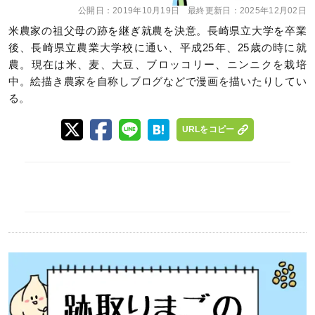
公開日：
2019年10月19日
最終更新日：
2025年12月02日
米農家の祖父母の跡を継ぎ就農を決意。長崎県立大学を卒業
後、長崎県立農業大学校に通い、平成25年、25歳の時に就
農。現在は米、麦、大豆、ブロッコリー、ニンニクを栽培
中。絵描き農家を自称しブログなどで漫画を描いたりしてい
る。
URLをコピー