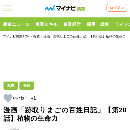
ログイン
農業ニュース
農業スキル
農業経営
採用・就農
ライフ
マイナビ農業TOP
>
就農
> 漫画「跡取りまごの百姓日記」【第28話】植物の生命力
就農
長崎
+1
漫画「跡取りまごの百姓日記」【第28
話】植物の生命力