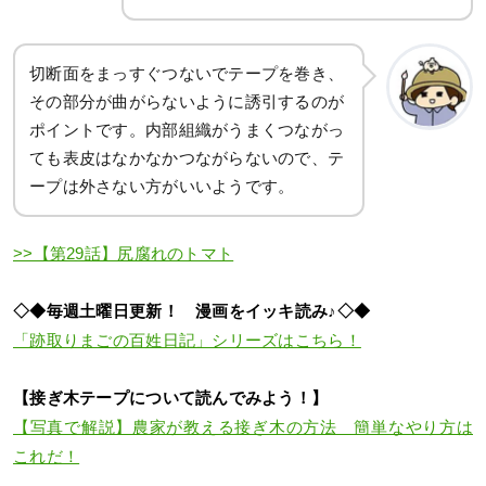
切断面をまっすぐつないでテープを巻き、
その部分が曲がらないように誘引するのが
ポイントです。内部組織がうまくつながっ
ても表皮はなかなかつながらないので、テ
ープは外さない方がいいようです。
>>【第29話】尻腐れのトマト
◇◆毎週土曜日更新！ 漫画をイッキ読み♪◇◆
「跡取りまごの百姓日記」シリーズはこちら！
【接ぎ木テープについて読んでみよう！】
【写真で解説】農家が教える接ぎ木の方法 簡単なやり方は
これだ！