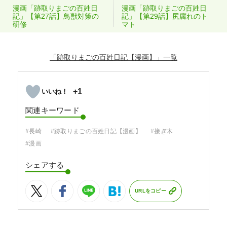
漫画「跡取りまごの百姓日
漫画「跡取りまごの百姓日
記」【第27話】鳥獣対策の
記」【第29話】尻腐れのト
研修
マト
「跡取りまごの百姓日記【漫画】」
+1
関連キーワード
#長崎
#跡取りまごの百姓日記【漫画】
#接ぎ木
#漫画
シェアする
URLをコピー