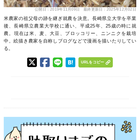
公開日：
2019年11月09日
最終更新日：
2025年12月02日
米農家の祖父母の跡を継ぎ就農を決意。長崎県立大学を卒業
後、長崎県立農業大学校に通い、平成25年、25歳の時に就
農。現在は米、麦、大豆、ブロッコリー、ニンニクを栽培
中。絵描き農家を自称しブログなどで漫画を描いたりしてい
る。
URLをコピー