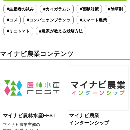
#生産者の試み
#カイガラムシ
#害獣対策
#除草剤
#コメ
#コンパニオンプランツ
#スマート農業
#ミニトマト
#農家が教える栽培方法
マイナビ農業コンテンツ
マイナビ農林水産FEST
マイナビ農業
インターンシップ
マイナビ農業主催の