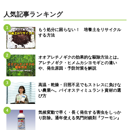
人気記事ランキング
もう処分に困らない！ 培養土をリサイクル
する方法
オオアレチノギクの効果的な駆除方法とは。
アレチノギク・ヒメムカシヨモギとの違い
や、発生原因・予防対策を解説
高温・乾燥・日照不足でもストレスに負けな
い農業へ。バイオスティミュラント資材の選
び方
気候変動で早く・長く発生する害虫をしっか
り防除。通年使える気門封鎖剤『フーモン』