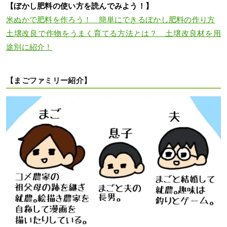
【ぼかし肥料の使い方を読んでみよう！】
米ぬかで肥料を作ろう！ 簡単にできるぼかし肥料の作り方
土壌改良で作物をうまく育てる方法とは？ 土壌改良材を用
途別に紹介！
【まごファミリー紹介】