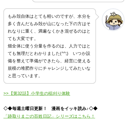
もみ殻自体はとても軽いのですが、水分を
多く含んだもみ殻が山になった下の方はそ
れなりに重く、満遍なくかき混ぜるのはと
ても大変です。
畑全体に使う分量を作るのは、人力ではと
ても無理だとわかりました(^^;) いつか設
備を整えて準備ができたら、経営に使える
規模の堆肥作りにチャレンジしてみたいな
と思っています。
>>【第32話】小学生の稲刈り体験
◇◆毎週土曜日更新！ 漫画をイッキ読み♪◇◆
「跡取りまごの百姓日記」シリーズはこちら！