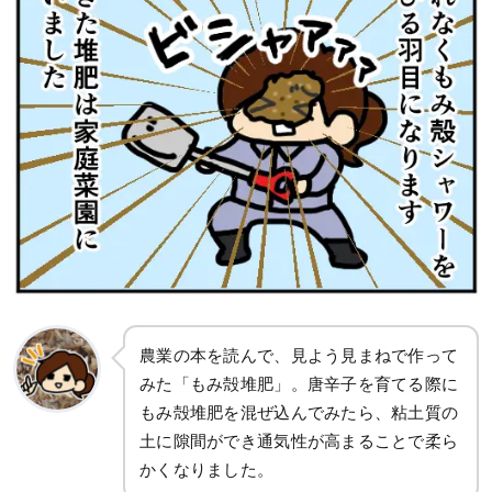
農業の本を読んで、見よう見まねで作って
みた「もみ殻堆肥」。唐辛子を育てる際に
もみ殻堆肥を混ぜ込んでみたら、粘土質の
土に隙間ができ通気性が高まることで柔ら
かくなりました。