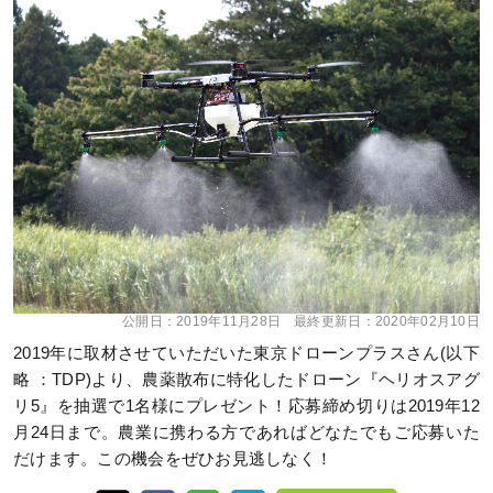
公開日：
2019年11月28日
最終更新日：
2020年02月10日
2019年に取材させていただいた東京ドローンプラスさん(以下
略 ：TDP)より、農薬散布に特化したドローン『ヘリオスアグ
リ5』を抽選で1名様にプレゼント！応募締め切りは2019年12
月24日まで。農業に携わる方であればどなたでもご応募いた
だけます。この機会をぜひお見逃しなく！