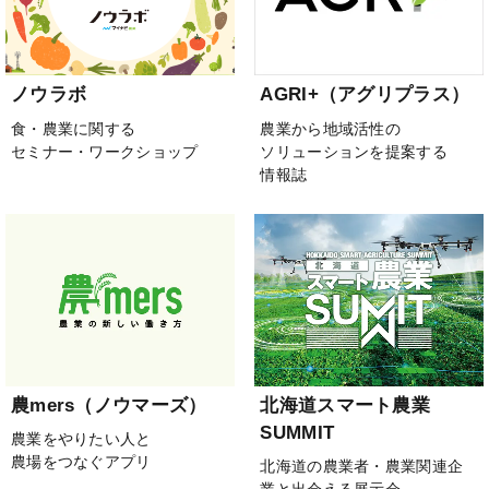
ノウラボ
AGRI+（アグリプラス）
食・農業に関する
農業から地域活性の
セミナー・ワークショップ
ソリューションを提案する
情報誌
農mers（ノウマーズ）
北海道スマート農業
SUMMIT
農業をやりたい人と
農場をつなぐアプリ
北海道の農業者・農業関連企