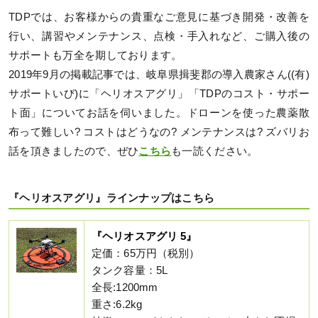
TDPでは、お客様からの貴重なご意見に基づき開発・改善を
行い、講習やメンテナンス、点検・手入れなど、ご購入後の
サポートも万全を期しております。
2019年9月の掲載記事では、岐阜県揖斐郡の導入農家さん((有)
サポートいび)に「ヘリオスアグリ」「TDPのコスト・サポー
ト面」についてお話を伺いました。ドローンを使った農薬散
布って難しい? コストはどうなの? メンテナンスは? ズバリお
話を頂きましたので、ぜひ
こちら
も一読ください。
『ヘリオスアグリ』ラインナップはこちら
『ヘリオスアグリ 5』
定価：65万円（税別）
タンク容量：5L
全長:1200mm
重さ:6.2kg