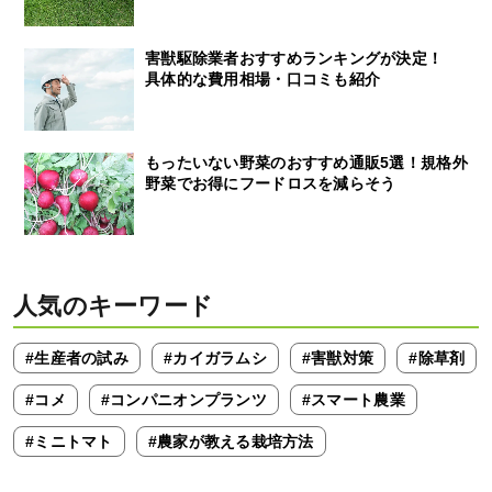
害獣駆除業者おすすめランキングが決定！
具体的な費用相場・口コミも紹介
もったいない野菜のおすすめ通販5選！規格外
野菜でお得にフードロスを減らそう
人気のキーワード
#生産者の試み
#カイガラムシ
#害獣対策
#除草剤
#コメ
#コンパニオンプランツ
#スマート農業
#ミニトマト
#農家が教える栽培方法