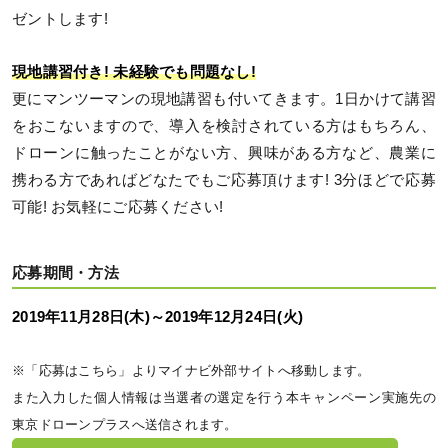
ゼントします!
現地講習付き! 未経験でも問題なし!
更にマンツーマンの現地講習も付いてきます。1日かけて講習
をおこないますので、導入を検討されている方はもちろん、
ドローンに触ったことがない方、興味がある方など、農業に
携わる方であればどなたでもご応募頂けます! 3分ほどで応募
可能! お気軽にご応募ください!
応募期間・方法
2019年11月28日(木)～2019年12月24日(火)
※「応募はこちら」よりマイナビ外部サイトへ移動します。
また入力した個人情報は当選者の選定を行う本キャンペーン実施先の
東京ドローンプラスへ送信されます。