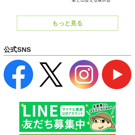
業と出会える展示会
もっと見る
公式SNS