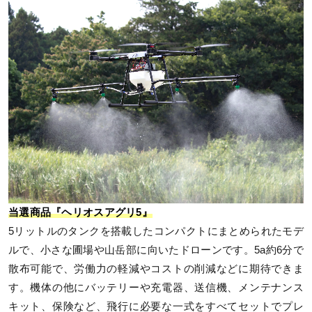
当選商品『ヘリオスアグリ5』
5リットルのタンクを搭載したコンパクトにまとめられたモデ
ルで、小さな圃場や山岳部に向いたドローンです。5a約6分で
散布可能で、労働力の軽減やコストの削減などに期待できま
す。機体の他にバッテリーや充電器、送信機、メンテナンス
キット、保険など、飛行に必要な一式をすべてセットでプレ