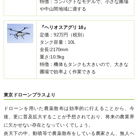
特徴：コンパクトなモデルで、小さな圃場
や中山間地域に適する
『ヘリオスアグリ 10』
定価：92万円（税別）
タンク容量：10L
全長:2170mm
重さ:10.9kg
特徴：機体もタンクも大きいので、大きな
圃場で効率よく作業できる
東京ドローンプラスより
ドローンを用いた農薬散布は効率的に行えることから、今
後、更に普及拡大することが予想されており、将来の農業界
に⽋かせない存在となっていくでしょう。
炎天下の中、動噴等で農薬散布をしている農家さん、無人ヘ