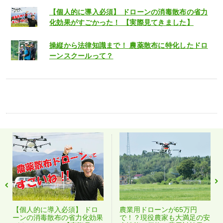
【個人的に導入必須】 ドローンの消毒散布の省力
化効果がすごかった！ 【実際見てきました】
操縦から法律知識まで！ 農薬散布に特化したドロ
ーンスクールって？
【個人的に導入必須】 ドロ
農業用ドローンが65万円
ーンの消毒散布の省力化効果
で！？現役農家も大満足の安