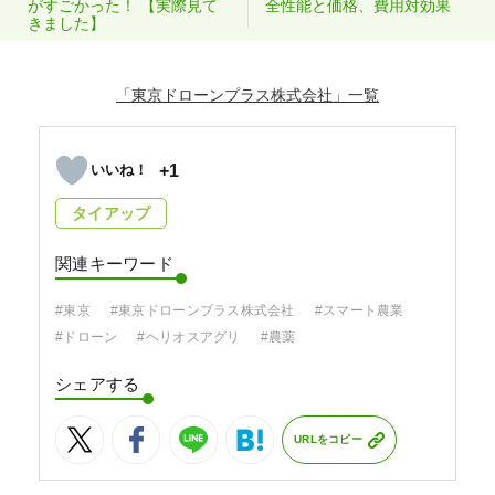
がすごかった！ 【実際見て
全性能と価格、費用対効果
きました】
「東京ドローンプラス株式会社」
+1
タイアップ
関連キーワード
#東京
#東京ドローンプラス株式会社
#スマート農業
#ドローン
#ヘリオスアグリ
#農薬
シェアする
URLをコピー