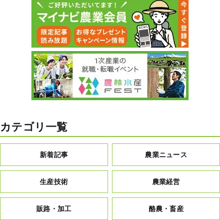
カテゴリ一覧
新着記事
農業ニュース
生産技術
農業経営
販路・加工
酪農・畜産