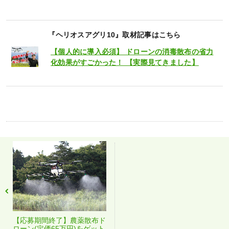
『ヘリオスアグリ10』取材記事はこちら
【個人的に導入必須】 ドローンの消毒散布の省力
化効果がすごかった！ 【実際見てきました】
【応募期間終了】農薬散布ド
ローン(定価65万円)をゲット