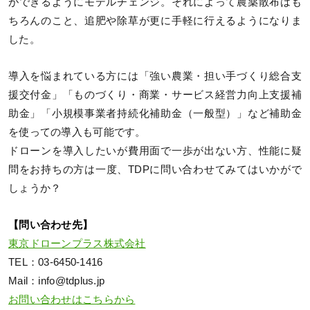
ができるようにモデルチェンジ。それによって農薬散布はも
ちろんのこと、追肥や除草が更に手軽に行えるようになりま
した。
導入を悩まれている方には「強い農業・担い手づくり総合支
援交付金」「ものづくり・商業・サービス経営力向上支援補
助金」「小規模事業者持続化補助金（一般型）」など補助金
を使っての導入も可能です。
ドローンを導入したいが費用面で一歩が出ない方、性能に疑
問をお持ちの方は一度、TDPに問い合わせてみてはいかがで
しょうか？
【問い合わせ先】
東京ドローンプラス株式会社
TEL：03-6450-1416
Mail：info@tdplus.jp
お問い合わせはこちらから