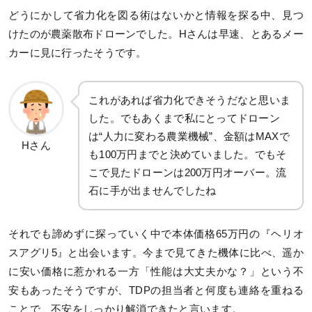
どうにかして省力化を図る術はないかと情報を探る中、見つ
けたのが農薬散布ドローンでした。Hさんは早速、とあるメー
カーに見に行ったそうです。
これがあれば省力化できそうだなと思いま
した。でもあくまで私にとってドローン
は“人力に変わる農業機械”、金額はMAXで
Hさん
も100万円までと決めていました。でもそ
こで見たドローンは200万円オーバー。流
石に手が出ませんでしたね
それでも諦めずに探っていく中で本体価格65万円の『ヘリオ
スアグリ5』と出会います。今まで見てきた機体に比べ、遥か
に安い価格に惹かれる一方「性能は大丈夫かな？」という不
安もあったそうですが、TDPの担当者と何度も連絡を重ねる
ことで、不安をしっかり解消できたと言います。