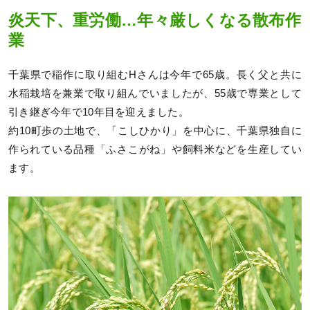
炎天下、重労働…年々厳しくなる散布作
業
千葉県で稲作に取り組むHさんは今年で65歳。長く父と共に
水稲栽培を兼業で取り組んでいましたが、55歳で専業として
引き継ぎ今年で10年目を迎えました。
約10町歩の土地で、「こしひかり」を中心に、千葉県独自に
作られている品種「ふさこがね」や飼料米などを生産してい
ます。