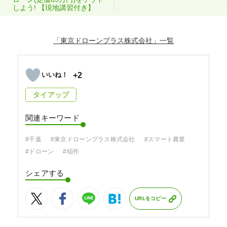
しよう! 【現地講習付き】
「東京ドローンプラス株式会社」
+2
タイアップ
関連キーワード
#千葉
#東京ドローンプラス株式会社
#スマート農業
#ドローン
#稲作
シェアする
URLをコピー