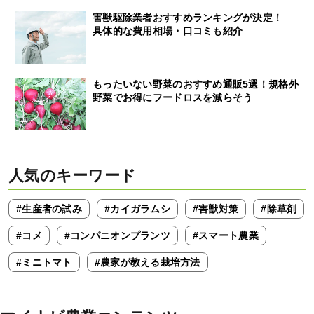
害獣駆除業者おすすめランキングが決定！
具体的な費用相場・口コミも紹介
もったいない野菜のおすすめ通販5選！規格外
野菜でお得にフードロスを減らそう
人気のキーワード
#生産者の試み
#カイガラムシ
#害獣対策
#除草剤
#コメ
#コンパニオンプランツ
#スマート農業
#ミニトマト
#農家が教える栽培方法