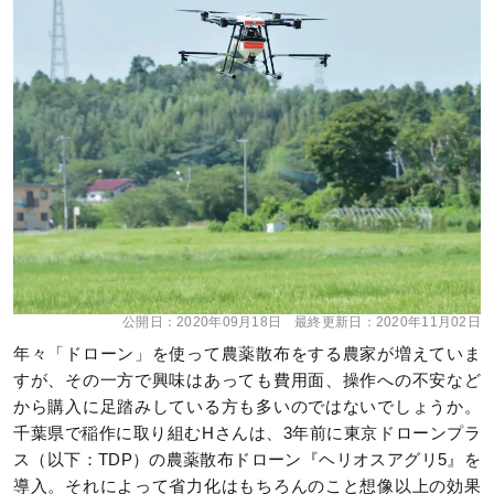
公開日：
2020年09月18日
最終更新日：
2020年11月02日
年々「ドローン」を使って農薬散布をする農家が増えていま
すが、その一方で興味はあっても費用面、操作への不安など
から購入に足踏みしている方も多いのではないでしょうか。
千葉県で稲作に取り組むHさんは、3年前に東京ドローンプラ
ス（以下：TDP）の農薬散布ドローン『ヘリオスアグリ5』を
導入。それによって省力化はもちろんのこと想像以上の効果