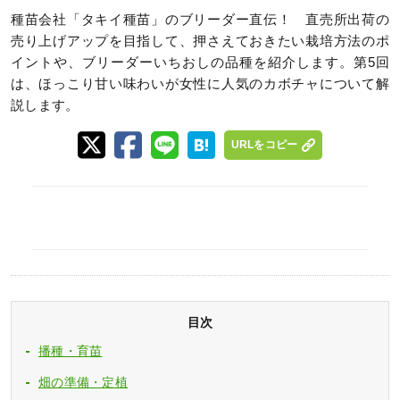
種苗会社「タキイ種苗」のブリーダー直伝！ 直売所出荷の
売り上げアップを目指して、押さえておきたい栽培方法のポ
イントや、ブリーダーいちおしの品種を紹介します。第5回
は、ほっこり甘い味わいが女性に人気のカボチャについて解
説します。
URLをコピー
目次
播種・育苗
畑の準備・定植