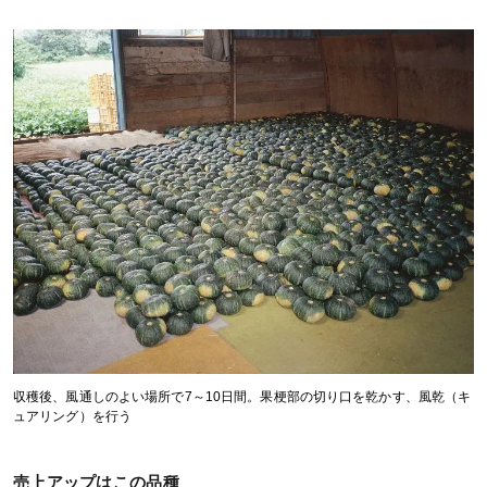
収穫後、風通しのよい場所で7～10日間。果梗部の切り口を乾かす、風乾（キ
ュアリング）を行う
売上アップはこの品種