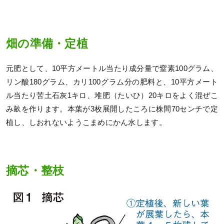
畑の準備・定植
元肥として、10平方メートル当たり成分量で窒素100グラム、
リン酸180グラム、カリ100グラム分の肥料と、10平方メート
ル当たり苦土石灰1キロ、堆肥（たいひ）20キロをよく混ぜこ
み畝を作ります。本葉が3枚展開したころに株間70センチで定
植し、しおれないようこまめにかん水します。
摘芯・整枝