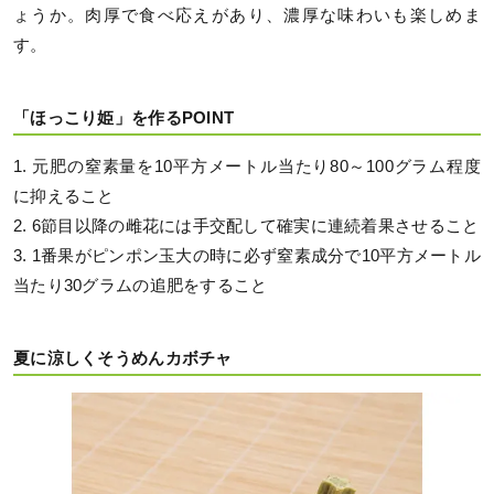
ょうか。肉厚で食べ応えがあり、濃厚な味わいも楽しめま
す。
「ほっこり姫」を作るPOINT
1. 元肥の窒素量を10平方メートル当たり80～100グラム程度
に抑えること
2. 6節目以降の雌花には手交配して確実に連続着果させること
3. 1番果がピンポン玉大の時に必ず窒素成分で10平方メートル
当たり30グラムの追肥をすること
夏に涼しくそうめんカボチャ