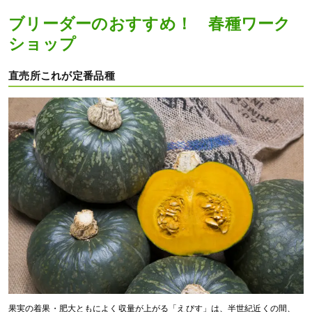
ブリーダーのおすすめ！ 春種ワーク
ショップ
直売所これが定番品種
果実の着果・肥大ともによく収量が上がる「えびす」は、半世紀近くの間、