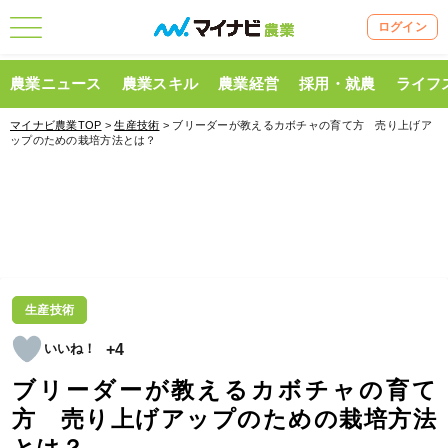
ログイン
農業ニュース
農業スキル
農業経営
採用・就農
ライフ
マイナビ農業TOP
>
生産技術
> ブリーダーが教えるカボチャの育て方 売り上げア
ップのための栽培方法とは？
生産技術
+4
ブリーダーが教えるカボチャの育て
方 売り上げアップのための栽培方法