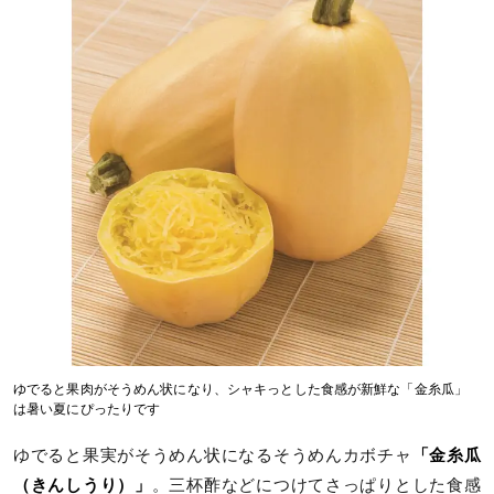
ゆでると果肉がそうめん状になり、シャキっとした食感が新鮮な「金糸瓜」
は暑い夏にぴったりです
ゆでると果実がそうめん状になるそうめんカボチャ
「金糸瓜
（きんしうり）」
。三杯酢などにつけてさっぱりとした食感