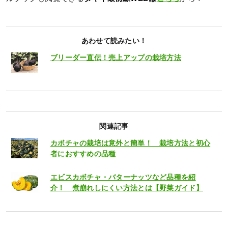
あわせて読みたい！
ブリーダー直伝！売上アップの栽培方法
関連記事
カボチャの栽培は意外と簡単！ 栽培方法と初心
者におすすめの品種
エビスカボチャ・バターナッツなど品種を紹
介！ 煮崩れしにくい方法とは【野菜ガイド】