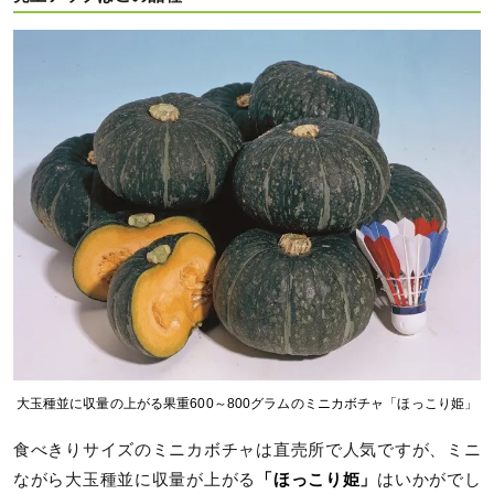
大玉種並に収量の上がる果重600～800グラムのミニカボチャ「ほっこり姫」
食べきりサイズのミニカボチャは直売所で人気ですが、ミニ
ながら大玉種並に収量が上がる
「ほっこり姫」
はいかがでし