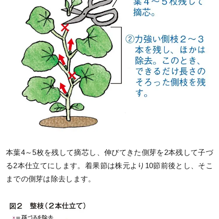
本葉4～5枚を残して摘芯し、伸びてきた側芽を2本残して子づ
る2本仕立てにします。着果節は株元より10節前後とし、そこ
までの側芽は除去します。