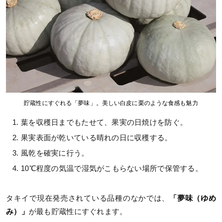
貯蔵性にすぐれる「夢味」。美しい白皮に栗のような食感も魅力
葉を収穫日までもたせて、果実の日焼けを防ぐ。
果実表面が乾いている晴れの日に収穫する。
風乾を確実に行う。
10℃程度の気温で湿気がこもらない場所で保管する。
タキイで現在発売されている品種のなかでは、
「夢味（ゆめ
み）」
が最も貯蔵性にすぐれます。