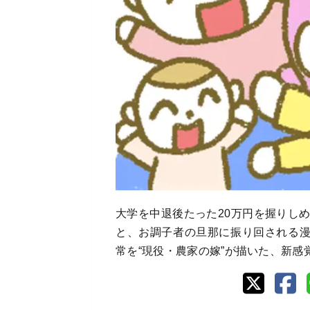
大学を中退後たった20万円を握りし
と、お調子者の旦那に振り回される
常を“現役・農家の嫁”が描いた、新感