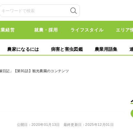
農業経営
就農・採用
ライフスタイル
エリア
農家になるには
病害と害虫図鑑
農業用語集
嫁日記」【第91話】観光農園のコンテンツ
公開日：
2020年01月13日
最終更新日：
2025年12月01日