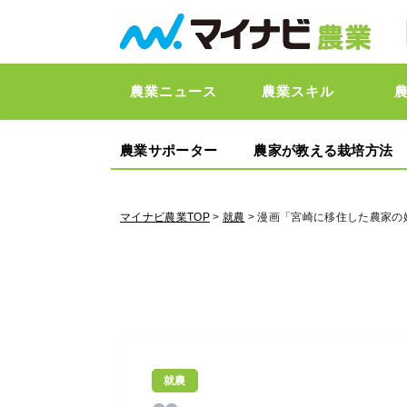
農業ニュース
農業スキル
農業サポーター
農家が教える栽培方法
マイナビ農業TOP
>
就農
> 漫画「宮崎に移住した農家の
就農