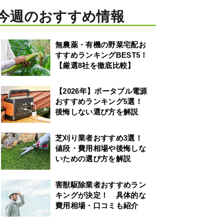
今週のおすすめ情報
無農薬・有機の野菜宅配お
すすめランキングBEST5！
【厳選8社を徹底比較】
【2026年】ポータブル電源
おすすめランキング5選！
後悔しない選び方を解説
芝刈り業者おすすめ3選！
値段・費用相場や後悔しな
いための選び方を解説
害獣駆除業者おすすめラン
キングが決定！ 具体的な
費用相場・口コミも紹介