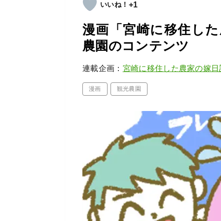
+1
漫画「宮崎に移住した
農園のコンテンツ
連載企画：
宮崎に移住した農家の嫁日
漫画
観光農園