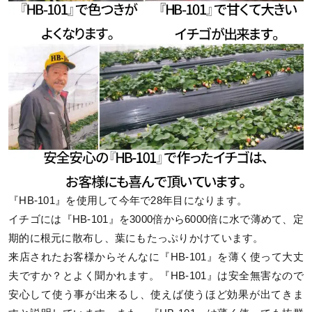
『HB-101』を使用して今年で28年目になります。
イチゴには『HB-101』を3000倍から6000倍に水で薄めて、定
期的に根元に散布し、葉にもたっぷりかけています。
来店されたお客様からそんなに『HB-101』を薄く使って大丈
夫ですか？とよく聞かれます。『HB-101』は安全無害なので
安心して使う事が出来るし、使えば使うほど効果が出てきま