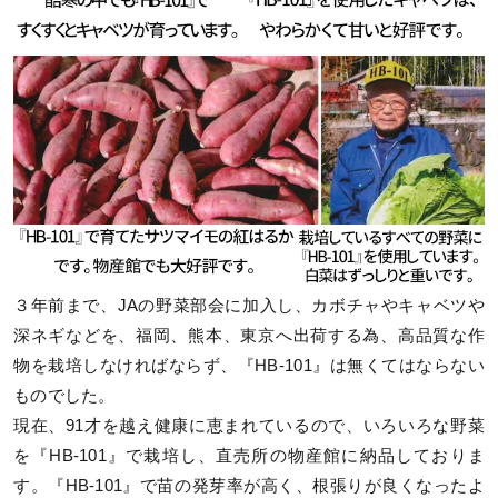
３年前まで、JAの野菜部会に加入し、カボチャやキャベツや
深ネギなどを、福岡、熊本、東京へ出荷する為、高品質な作
物を栽培しなければならず、『HB-101』は無くてはならない
ものでした。
現在、91才を越え健康に恵まれているので、いろいろな野菜
を『HB-101』で栽培し、直売所の物産館に納品しておりま
す。『HB-101』で苗の発芽率が高く、根張りが良くなったよ