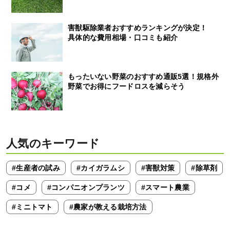
害獣駆除業者おすすめランキングが決定！
具体的な費用相場・口コミも紹介
もったいない野菜のおすすめ通販5選！規格外
野菜でお得にフードロスを減らそう
人気のキーワード
#生産者の試み
#カイガラムシ
#害獣対策
#除草剤
#コメ
#コンパニオンプランツ
#スマート農業
#ミニトマト
#農家が教える栽培方法