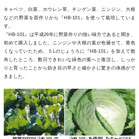
キャベツ、白菜、ホウレン草、チンゲン菜、ニンジン、大根
などの野菜を苗作りから『HB-101』を使って栽培していま
す。
『HB-101』は平成26年に野菜作りの強い味方であると聞き、
初めて購入しました。ニンジンや大根の葉が色褪せて、黄色
くなっていたため、５Lのじょうろに『HB-101』を加えて散
布したところ、数日できれいな緑色の葉へと復活し、しっか
りと育ったことから効き目の早さと確かさに驚きの体感がで
きました。