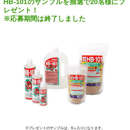
HB-101のサンプルを抽選で20名様にプ
レゼント！
※応募期間は終了しました
※プレゼントのサンプルは、6㏄入りになります。