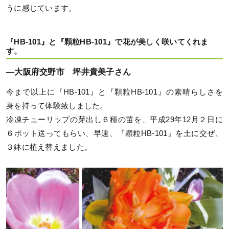
うに感じています。
『HB-101』と『顆粒HB-101』で花が美しく咲いてくれま
す。
―大阪府交野市 坪井貴美子さん
今まで以上に『HB-101』と『顆粒HB-101』の素晴らしさを
身を持って体験致しました。
冷凍チューリップの芽出し６種の苗を、平成29年12月２日に
６ポット送ってもらい、早速、『顆粒HB-101』を土に交ぜ、
３鉢に植え替えました。