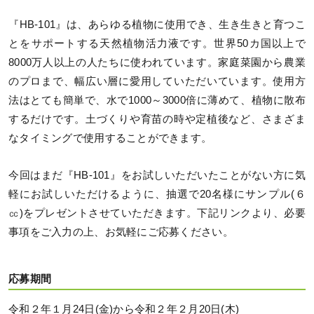
『HB-101』は、あらゆる植物に使用でき、生き生きと育つこ
とをサポートする天然植物活力液です。世界50カ国以上で
8000万人以上の人たちに使われています。家庭菜園から農業
のプロまで、幅広い層に愛用していただいています。使用方
法はとても簡単で、水で1000～3000倍に薄めて、植物に散布
するだけです。土づくりや育苗の時や定植後など、さまざま
なタイミングで使用することができます。
今回はまだ『HB-101』をお試しいただいたことがない方に気
軽にお試しいただけるように、抽選で20名様にサンプル(６
㏄)をプレゼントさせていただきます。下記リンクより、必要
事項をご入力の上、お気軽にご応募ください。
応募期間
令和２年１月24日(金)から令和２年２月20日(木)