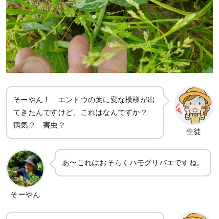
そーやん！ エンドウの葉に変な模様が出
てきたんですけど、これはなんですか？
病気？ 害虫？
生徒
あ〜これはおそらくハモグリバエですね。
そーやん