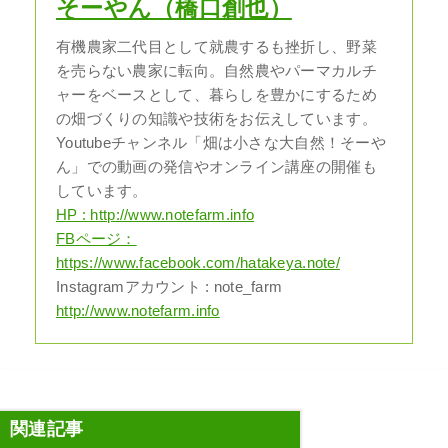
そーやん（橋口創也）
有機農家二代目として就農するも挫折し、野菜
を売らない農家に転向。自然農やパーマカルチ
ャーをベースとして、暮らしを豊かにするため
の畑づくりの知識や技術をお伝えしています。
Youtubeチャンネル「畑は小さな大自然！そーや
ん」での動画の発信やオンライン講座の開催も
しています。
HP : http://www.notefarm.info
FBページ：
https://www.facebook.com/hatakeya.note/
Instagramアカウント : note_farm
http://www.notefarm.info
関連記事