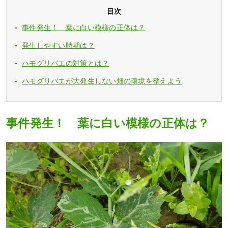
目次
事件発生！ 葉に白い模様の正体は？
発生しやすい時期は？
ハモグリバエの対策とは？
ハモグリバエが大発生しない畑の環境を整えよう
事件発生！ 葉に白い模様の正体は？