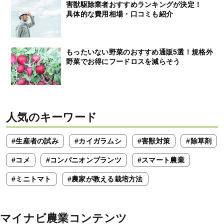
害獣駆除業者おすすめランキングが決定！
具体的な費用相場・口コミも紹介
もったいない野菜のおすすめ通販5選！規格外
野菜でお得にフードロスを減らそう
人気のキーワード
#生産者の試み
#カイガラムシ
#害獣対策
#除草剤
#コメ
#コンパニオンプランツ
#スマート農業
#ミニトマト
#農家が教える栽培方法
マイナビ農業コンテンツ