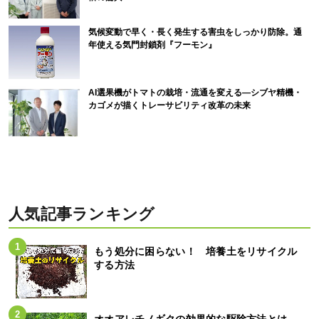
気候変動で早く・長く発生する害虫をしっかり防除。通
年使える気門封鎖剤『フーモン』
AI選果機がトマトの栽培・流通を変える―シブヤ精機・
カゴメが描くトレーサビリティ改革の未来
人気記事ランキング
もう処分に困らない！ 培養土をリサイクル
する方法