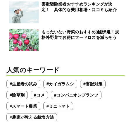
害獣駆除業者おすすめランキングが決
定！ 具体的な費用相場・口コミも紹介
もったいない野菜のおすすめ通販5選！規
格外野菜でお得にフードロスを減らそう
人気のキーワード
#生産者の試み
#カイガラムシ
#害獣対策
#除草剤
#コメ
#コンパニオンプランツ
#スマート農業
#ミニトマト
#農家が教える栽培方法