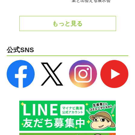
業と出会える展示会
もっと見る
公式SNS