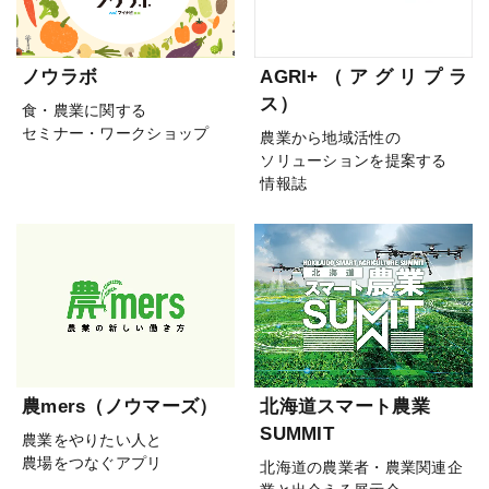
ノウラボ
AGRI+（アグリプラ
ス）
食・農業に関する
セミナー・ワークショップ
農業から地域活性の
ソリューションを提案する
情報誌
農mers（ノウマーズ）
北海道スマート農業
SUMMIT
農業をやりたい人と
農場をつなぐアプリ
北海道の農業者・農業関連企