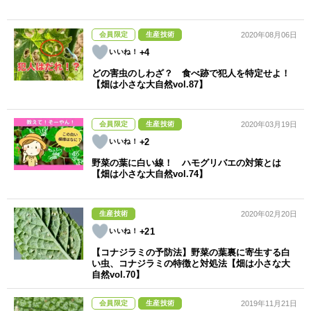
会員限定
生産技術
2020年08月06日
+4
どの害虫のしわざ？ 食べ跡で犯人を特定せよ！
【畑は小さな大自然vol.87】
会員限定
生産技術
2020年03月19日
+2
野菜の葉に白い線！ ハモグリバエの対策とは
【畑は小さな大自然vol.74】
生産技術
2020年02月20日
+21
【コナジラミの予防法】野菜の葉裏に寄生する白
い虫、コナジラミの特徴と対処法【畑は小さな大
自然vol.70】
会員限定
生産技術
2019年11月21日