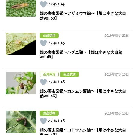
+6
畑の害虫図鑑〜アザミウマ編〜【畑は小さな大自
然vol.59】
生産技術
2019年08月22日
+5
畑の害虫図鑑〜ハダニ類〜【畑は小さな大自然
vol.48】
会員限定
生産技術
2019年07月18日
+5
畑の害虫図鑑〜カメムシ類編〜【畑は小さな大自
然vol.46】
生産技術
2019年05月16日
+5
畑の害虫図鑑〜ヨトウムシ編〜【畑は小さな大自
然vol.40】