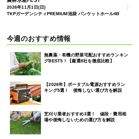
農林水産FEST
2026年11月1日(日)
TKPガーデンシティPREMIUM池袋 バンケットホール4B
今週のおすすめ情報
無農薬・有機の野菜宅配おすすめランキン
グBEST5！【厳選8社を徹底比較】
【2026年】ポータブル電源おすすめラン
キング5選！ 後悔しない選び方を解説
芝刈り業者おすすめ3選！ 値段・費用相
場や後悔しないための選び方を解説