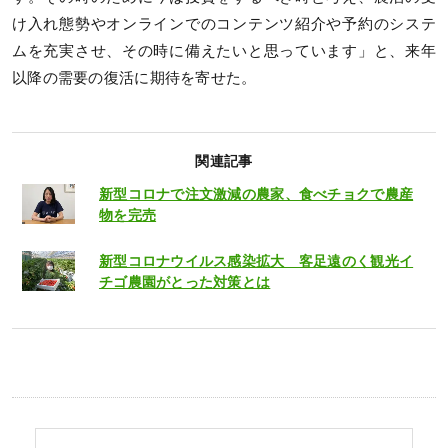
け入れ態勢やオンラインでのコンテンツ紹介や予約のシステ
ムを充実させ、その時に備えたいと思っています」と、来年
以降の需要の復活に期待を寄せた。
関連記事
新型コロナで注文激減の農家、食べチョクで農産
物を完売
新型コロナウイルス感染拡大 客足遠のく観光イ
チゴ農園がとった対策とは