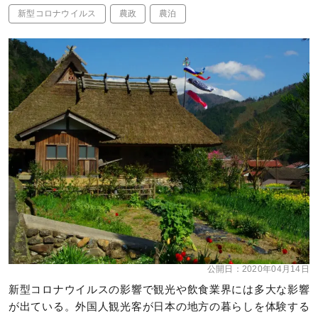
新型コロナウイルス
農政
農泊
公開日：
2020年04月14日
新型コロナウイルスの影響で観光や飲食業界には多大な影響
が出ている。外国人観光客が日本の地方の暮らしを体験する