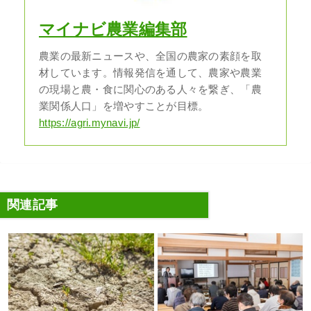
マイナビ農業編集部
農業の最新ニュースや、全国の農家の素顔を取
材しています。情報発信を通して、農家や農業
の現場と農・食に関心のある人々を繋ぎ、「農
業関係人口」を増やすことが目標。
https://agri.mynavi.jp/
関連記事