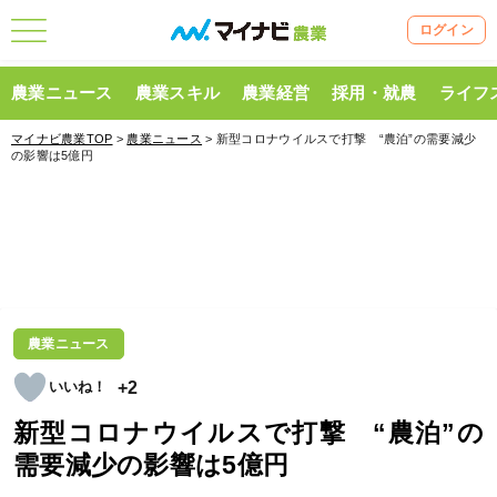
ログイン
農業ニュース
農業スキル
農業経営
採用・就農
ライフ
マイナビ農業TOP
>
農業ニュース
> 新型コロナウイルスで打撃 “農泊”の需要減少
の影響は5億円
農業ニュース
+2
新型コロナウイルスで打撃 “農泊”の
需要減少の影響は5億円