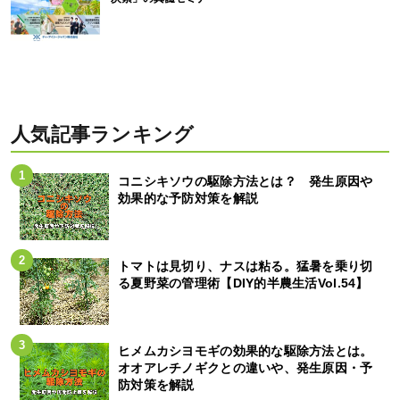
人気記事ランキング
コニシキソウの駆除方法とは？ 発生原因や
効果的な予防対策を解説
トマトは見切り、ナスは粘る。猛暑を乗り切
る夏野菜の管理術【DIY的半農生活Vol.54】
ヒメムカシヨモギの効果的な駆除方法とは。
オオアレチノギクとの違いや、発生原因・予
防対策を解説