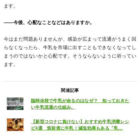
ます。
――今後、心配なことなどはありますか。
今はまだ問題ありませんが、感染が広まって流通がうまく回
らなくなったら、牛乳を市場に出すこともできなくなってし
まうのではないかと心配です。そうならないように祈ってい
ます。
関連記事
臨時休校で牛乳が余るのはなぜ？ 知っておきた
い牛乳流通の仕組み。
【新型コロナに負けない】おすすめ牛乳消費レシ
ピ4選 筑前煮に牛乳！減塩効果もある「乳…