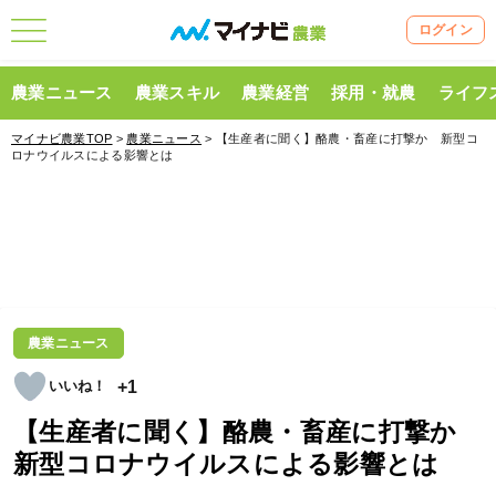
ログイン
農業ニュース
農業スキル
農業経営
採用・就農
ライフ
マイナビ農業TOP
>
農業ニュース
> 【生産者に聞く】酪農・畜産に打撃か 新型コ
ロナウイルスによる影響とは
農業ニュース
+1
【生産者に聞く】酪農・畜産に打撃か
新型コロナウイルスによる影響とは