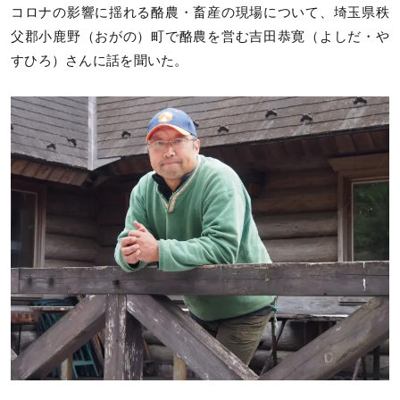
コロナの影響に揺れる酪農・畜産の現場について、埼玉県秩
父郡小鹿野（おがの）町で酪農を営む吉田恭寛（よしだ・や
すひろ）さんに話を聞いた。