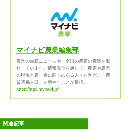
マイナビ農業編集部
農業の最新ニュースや、全国の農家の素顔を取
材しています。情報発信を通して、農家や農業
の現場と農・食に関心のある人々を繋ぎ、「農
業関係人口」を増やすことが目標。
https://agri.mynavi.jp/
関連記事