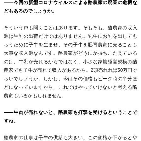
――今回の新型コロナウイルスによる酪農家の廃業の危機な
どもあるのでしょうか。
そういう声も聞くことはあります。そもそも、酪農家の収入
源は生乳の出荷だけではありません。乳牛にお乳を出しても
らうために子牛を生ませ、その子牛を肥育農家に売ることも
大事な収入源なんです。酪農家がどうにか持ちこたえている
のは、牛乳が売れるからではなく、小さな家族経営規模の酪
農家でも子牛が売れて収入があるから。2頭売れれば50万円ぐ
らいでしょうか。しかし、今はその価格もピーク時の半分ほ
どになっていますから、これではやっていけないと考える酪
農家もいるかもしれません。
――牛肉が売れないと、酪農家も打撃を受けるということで
すね。
酪農家の仕事は子牛の供給も大きい。この価格が下がるとや