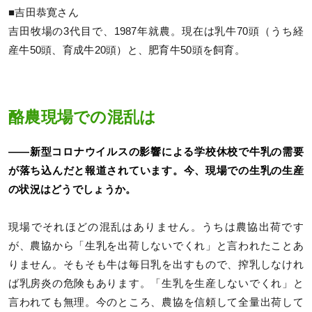
■吉田恭寛さん
吉田牧場の3代目で、1987年就農。現在は乳牛70頭（うち経
産牛50頭、育成牛20頭）と、肥育牛50頭を飼育。
酪農現場での混乱は
――新型コロナウイルスの影響による学校休校で牛乳の需要
が落ち込んだと報道されています。今、現場での生乳の生産
の状況はどうでしょうか。
現場でそれほどの混乱はありません。うちは農協出荷です
が、農協から「生乳を出荷しないでくれ」と言われたことあ
りません。そもそも牛は毎日乳を出すもので、搾乳しなけれ
ば乳房炎の危険もあります。「生乳を生産しないでくれ」と
言われても無理。今のところ、農協を信頼して全量出荷して