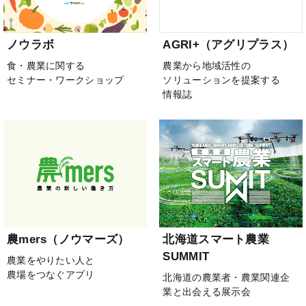
ノウラボ
AGRI+（アグリプラス）
食・農業に関する
農業から地域活性の
セミナー・ワークショップ
ソリューションを提案する
情報誌
農mers（ノウマーズ）
北海道スマート農業
SUMMIT
農業をやりたい人と
農場をつなぐアプリ
北海道の農業者・農業関連企
業と出会える展示会