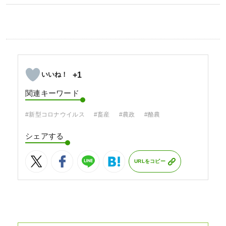
+1
関連キーワード
#新型コロナウイルス
#畜産
#農政
#酪農
シェアする
URLをコピー