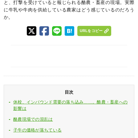
と、打撃を受けていると報じられる酪農・畜産の現場。実際
に牛乳や牛肉を供給している農家はどう感じているのだろう
か。
URLをコピー
目次
休校、インバウンド需要の落ち込み……。酪農・畜産への
影響は
酪農現場での混乱は
子牛の価格が落ちている