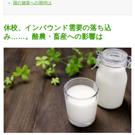
国の施策への期待は
休校、インバウンド需要の落ち込
み……。酪農・畜産への影響は