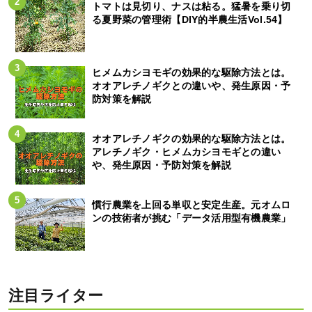
トマトは見切り、ナスは粘る。猛暑を乗り切
る夏野菜の管理術【DIY的半農生活Vol.54】
ヒメムカシヨモギの効果的な駆除方法とは。
オオアレチノギクとの違いや、発生原因・予
防対策を解説
オオアレチノギクの効果的な駆除方法とは。
アレチノギク・ヒメムカシヨモギとの違い
や、発生原因・予防対策を解説
慣行農業を上回る単収と安定生産。元オムロ
ンの技術者が挑む「データ活用型有機農業」
注目ライター