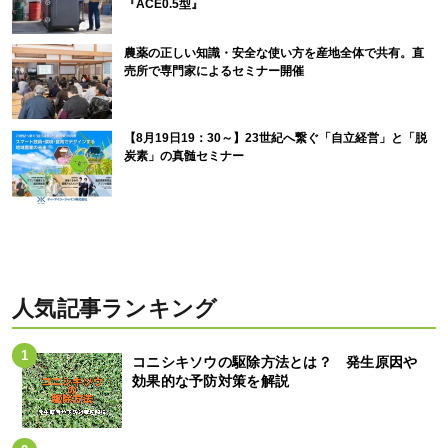
『ACE0.5型』
農薬の正しい知識・安全な使い方を産地全体で共有。直
売所で専門家によるセミナー開催
【8月19日19：30～】23世紀へ繋ぐ「自立経営」と「脱
炭素」の真髄セミナー
人気記事ランキング
コニシキソウの駆除方法とは？ 発生原因や
効果的な予防対策を解説