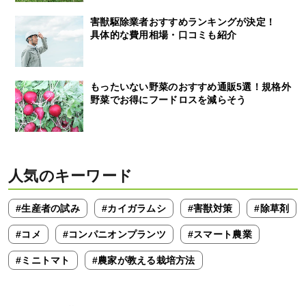
害獣駆除業者おすすめランキングが決定！
具体的な費用相場・口コミも紹介
もったいない野菜のおすすめ通販5選！規格外
野菜でお得にフードロスを減らそう
人気のキーワード
#生産者の試み
#カイガラムシ
#害獣対策
#除草剤
#コメ
#コンパニオンプランツ
#スマート農業
#ミニトマト
#農家が教える栽培方法