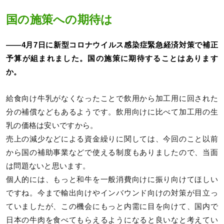
国の施策への期待は
――4月7日に新型コロナウイルス感染症緊急経済対策で補正
予算が組まれました。国の施策に期待することはあります
か。
給食向け牛乳がなくなったことで飲用から加工用に回された
分の補償などもあるようです。飲用向けに比べて加工用の生
乳の価格は安いですから。
売上の減少などによる資金繰りに関しては、今回のこと以前
から国の補助事業などで使える制度もありましたので、当面
は問題ないと思います。
個人的には、もっと和牛を一般消費向けに振り向けてほしい
ですね。今まで輸出向けやインバウンド向けの対策が目立っ
ていましたが、この機会にもっと内需に目を向けて、国内で
日本の牛肉を食べてもらえるようになると良いなと考えてい