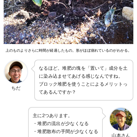
上のものよりさらに時間が経過したもの。形がほぼ崩れているのがわかる。
なるほど。堆肥の塊を「置いて」成分を土
に染み込ませてあげる感じなんですね。
ブロック堆肥を使うことによるメリットっ
ちだ
てあるんですか？
主に2つあります。
・堆肥の流出が少なくなる
・堆肥散布の手間が少なくなる
山本さん