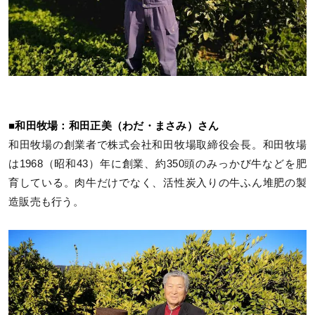
■和田牧場：和田正美（わだ・まさみ）さん
和田牧場の創業者で株式会社和田牧場取締役会長。和田牧場
は1968（昭和43）年に創業、約350頭のみっかび牛などを肥
育している。肉牛だけでなく、活性炭入りの牛ふん堆肥の製
造販売も行う。