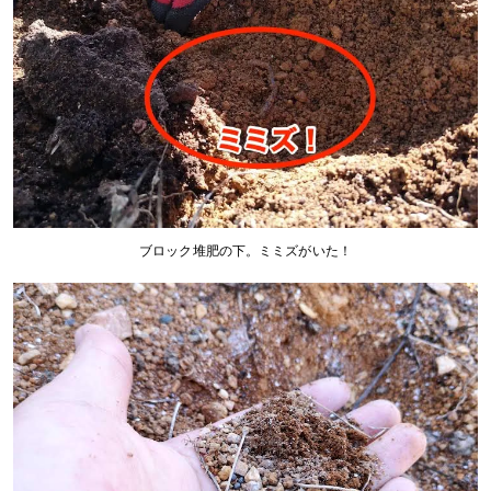
ブロック堆肥の下。ミミズがいた！