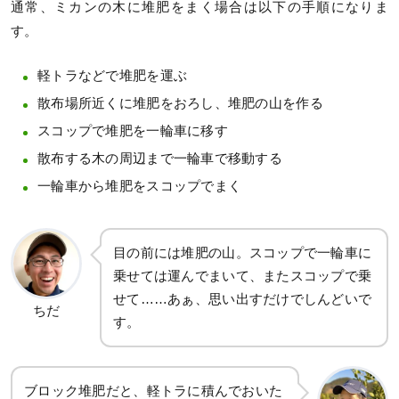
通常、ミカンの木に堆肥をまく場合は以下の手順になりま
す。
軽トラなどで堆肥を運ぶ
散布場所近くに堆肥をおろし、堆肥の山を作る
スコップで堆肥を一輪車に移す
散布する木の周辺まで一輪車で移動する
一輪車から堆肥をスコップでまく
目の前には堆肥の山。スコップで一輪車に
乗せては運んでまいて、またスコップで乗
せて……あぁ、思い出すだけでしんどいで
ちだ
す。
ブロック堆肥だと、軽トラに積んでおいた