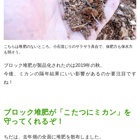
こちらは堆肥のないところ。小石混じりのサラサラ具合で、保肥力も保水力
も弱そう。
ブロック堆肥が製品化されたのは2019年の秋。
今後、ミカンの隔年結果にいい影響があるのか要注目です
ね！
ブロック堆肥が「こたつにミカン」を
守ってくれるぞ！
ちだは、去年畑の全面に堆肥を散布しました。