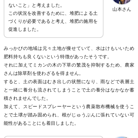
ないこと」と考えました。
山本さん
この状況を改善するために、堆肥による土
づくりが必要であると考え、堆肥の施用を
促進しました。
みっかびの地域は元々土地が痩せていて、水はけもいいため
肥料持ちも良くないという特徴があったそうです。
それに加えてミカンの木の下草の繁茂を抑制するため、農家
さんは除草剤を使わざるを得ません。
すると、土の表面はむき出しの状態になり、雨などで表層土
と一緒に養分も流されてしまうことで土の養分はなかなか蓄
積されませんでした。
加えて、スピードスプレーヤーという農薬散布機械を使うこ
とで土壌が踏み固められ、根がじゅうぶんに張れていない可
能性があることにも着目しました。