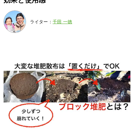
効果と使用感
ライター：
千田 一徳