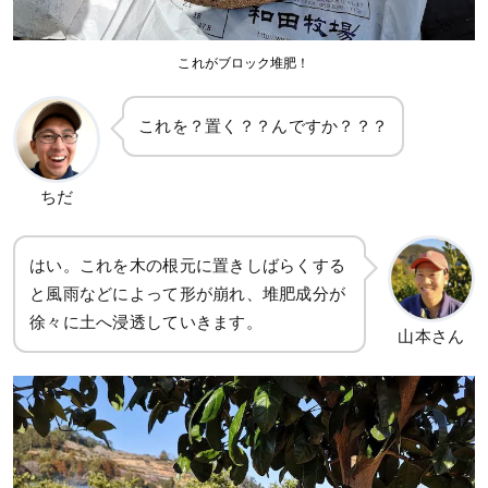
これがブロック堆肥！
これを？置く？？んですか？？？
ちだ
はい。これを木の根元に置きしばらくする
と風雨などによって形が崩れ、堆肥成分が
徐々に土へ浸透していきます。
山本さん