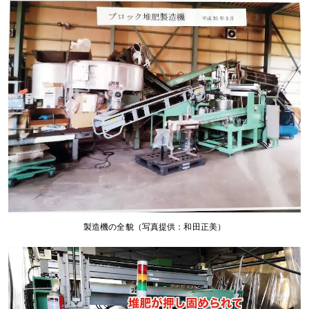
製造機の全貌（写真提供：和田正美）