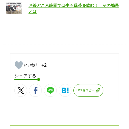
お茶どころ静岡では牛も緑茶を飲む！ その効果
とは
+2
シェアする
URLをコピー