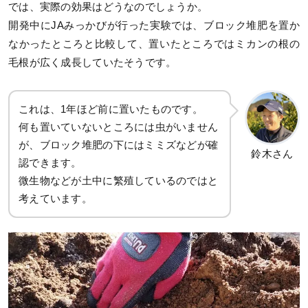
では、実際の効果はどうなのでしょうか。
開発中にJAみっかびが行った実験では、ブロック堆肥を置か
なかったところと比較して、置いたところではミカンの根の
毛根が広く成長していたそうです。
これは、1年ほど前に置いたものです。
何も置いていないところには虫がいません
が、ブロック堆肥の下にはミミズなどが確
鈴木さん
認できます。
微生物などが土中に繁殖しているのではと
考えています。