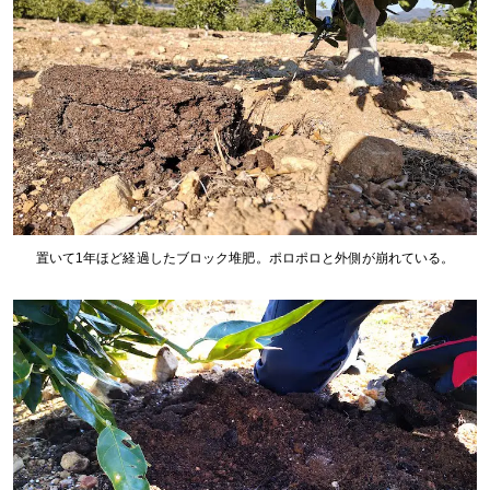
置いて1年ほど経過したブロック堆肥。ポロポロと外側が崩れている。