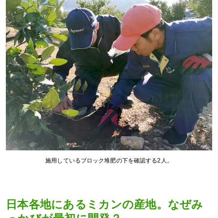
施用しているブロック堆肥の下を確認する2人。
日本各地にあるミカンの産地。なぜみ