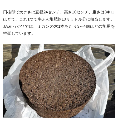
円柱型で大きさは直径24センチ、高さ10センチ、重さは3キロ
ほどで、これ1つで牛ふん堆肥約10リットル分に相当します。
JAみっかびでは、ミカンの木1本あたり3～4個ほどの施用を
推奨しています。