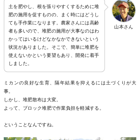
土を肥やし、根を張りやすくするために堆
肥の施用を促すものの、まく時にはどうし
ても手作業になります。農家さんには高齢
山本さん
者も多いので、堆肥の施用が大事なのはわ
かってはいるけどなかなかできないという
状況がありました。そこで、簡単に堆肥を
使えないかという要望もあり、開発に着手
しました。
ミカンの良好な生育、隔年結果を抑えるには土づくりが大
事。
しかし、堆肥散布は大変。
よって、ブロック堆肥で作業負担を軽減する。
ということなんですね。