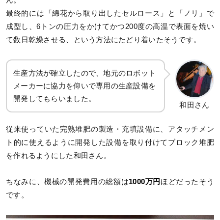
ん。
最終的には「綿花から取り出したセルロース」と「ノリ」で
成型し、6トンの圧力をかけてかつ200度の高温で表面を焼い
て数日乾燥させる、という方法にたどり着いたそうです。
生産方法が確立したので、地元のロボット
メーカーに協力を仰いで専用の生産設備を
開発してもらいました。
和田さん
従来使っていた完熟堆肥の製造・充填設備に、アタッチメン
ト的に使えるように開発した設備を取り付けてブロック堆肥
を作れるようにした和田さん。
ちなみに、機械の開発費用の総額は
1000万円
ほどだったそう
です。