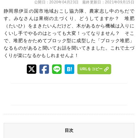
公開日：
2020年04月23日
最終更新日：
2021年09月15日
静岡県伊豆の国市地域おこし協力隊、農家志し中のちだで
す。みなさんは果樹の土づくり、どうしてますか？ 堆肥
（たいひ）をまきたいんだけど、木があるから機械は入りに
くいし手でやるのはとっても大変！ってなりません？ そこ
で、堆肥をかためてブロック型に成型した「ブロック堆肥」
なるものがあると聞いてお話を聞いてきました。これで土づ
くりが楽になるかもしれませんよ！
URLをコピー
目次