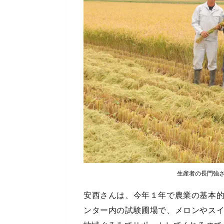
生産者の長門強
安西さんは、今年１年で農業の基本
ンター内の試験圃場で、メロンやス