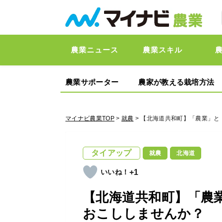
農業ニュース
農業スキル
農業サポーター
農家が教える栽培方法
マイナビ農業TOP
>
就農
> 【北海道共和町】「農業」
タイアップ
就農
北海道
+1
【北海道共和町】「農
おこししませんか？