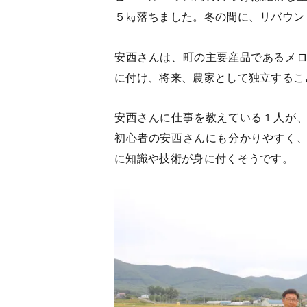
５㎏落ちました。冬の間に、リバウン
安西さんは、町の主要産品であるメ
に付け、将来、農家として独立するこ
安西さんに仕事を教えている１人が
初心者の安西さんにも分かりやすく
に知識や技術が身に付くそうです。