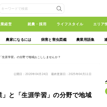
農業経営
就農・採用
ライフスタイル
エリア
農家になるには
病害と害虫図鑑
農業用語集
と「生涯学習」の分野で地域おこししませんか？
公開日：
2020年04月24日
最終更新日：
2025年04月11日
業」と「生涯学習」の分野で地域