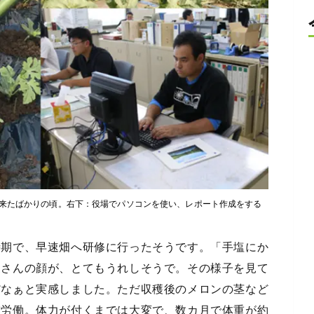
来たばかりの頃。右下：役場でパソコンを使い、レポート作成をする
時期で、早速畑へ研修に行ったそうです。「手塩にか
家さんの顔が、とてもうれしそうで。その様子を見て
だなぁと実感しました。ただ収穫後のメロンの茎など
重労働。体力が付くまでは大変で、数カ月で体重が約