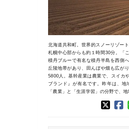
北海道共和町。世界的スノーリゾート
札幌中心部からも約１時間30分。「
積丹ブルーで有名な積丹半島を西側
丘陵地帯があり、田んぼや畑も広が
5800人。基幹産業は農業で、スイ
ブランド』が有名です。昨年は、地
「農業」と「生涯学習」の分野で、地