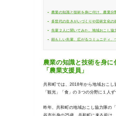
農業の知識と技術を身に付け、農業分
多世代の生きがいづくりや芸術文化の
先輩２人に聞いてみた。地域おこし協
頼もしい先輩、広がるコミュニティ、
農業の知識と技術を身に
「農業支援員」
共和町では、2018年から地域おこ
「観光」「食」の３つの分野に１人ず
昨年、共和町の地域おこし協力隊の
谷市出身の25歳。共和町に来る前は