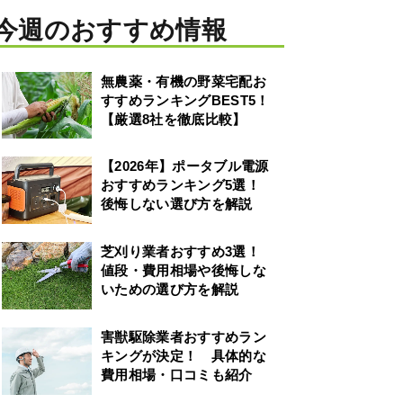
今週のおすすめ情報
無農薬・有機の野菜宅配お
すすめランキングBEST5！
【厳選8社を徹底比較】
【2026年】ポータブル電源
おすすめランキング5選！
後悔しない選び方を解説
芝刈り業者おすすめ3選！
値段・費用相場や後悔しな
いための選び方を解説
害獣駆除業者おすすめラン
キングが決定！ 具体的な
費用相場・口コミも紹介