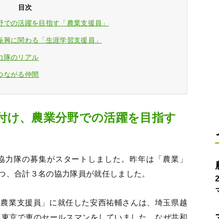
目次
野での活躍を目指す「農業支援員」
振興に関わる「生涯学習支援員」
力隊のリアル
つながる仲間
付け、農業分野での活躍を目指す
し協力隊の募集がスタートしました。昨年は「農業」
つ、合計３名の協力隊員が就任しました。
「農業支援員」に就任した安西祐輔さんは、埼玉県越
、東京で車のセールスマンをしていました。なぜ共和