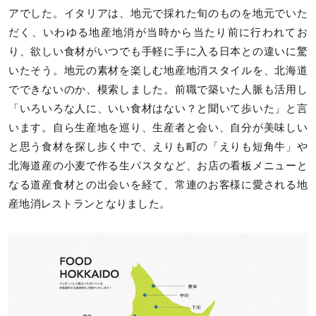
アでした。イタリアは、地元で採れた旬のものを地元でいた
だく、いわゆる地産地消が当時から当たり前に行われてお
り、欲しい食材がいつでも手軽に手に入る日本との違いに驚
いたそう。地元の素材を楽しむ地産地消スタイルを、北海道
でできないのか、模索しました。前職で築いた人脈も活用し
「いろいろな人に、いい食材はない？と聞いて歩いた」と言
います。自ら生産地を巡り、生産者と会い、自分が美味しい
と思う食材を探し歩く中で、えりも町の「えりも短角牛」や
北海道産の小麦で作る生パスタなど、お店の看板メニューと
なる道産食材との出会いを経て、常連のお客様に愛される地
産地消レストランとなりました。