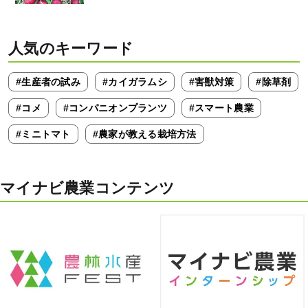
人気のキーワード
#生産者の試み
#カイガラムシ
#害獣対策
#除草剤
#コメ
#コンパニオンプランツ
#スマート農業
#ミニトマト
#農家が教える栽培方法
マイナビ農業コンテンツ