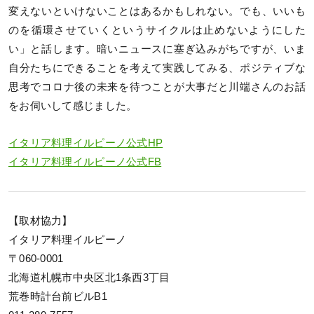
変えないといけないことはあるかもしれない。でも、いいも
のを循環させていくというサイクルは止めないようにした
い」と話します。暗いニュースに塞ぎ込みがちですが、いま
自分たちにできることを考えて実践してみる、ポジティブな
思考でコロナ後の未来を待つことが大事だと川端さんのお話
をお伺いして感じました。
イタリア料理イルピーノ公式HP
イタリア料理イルピーノ公式FB
【取材協力】
イタリア料理イルピーノ
〒060-0001
北海道札幌市中央区北1条西3丁目
荒巻時計台前ビルB1