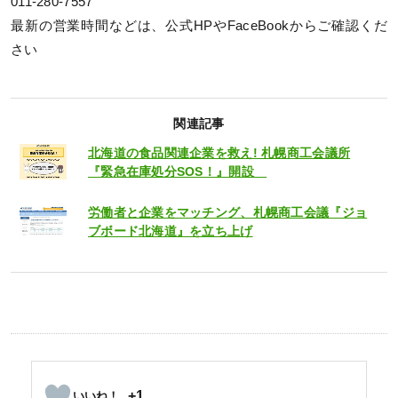
011-280-7557
最新の営業時間などは、公式HPやFaceBookからご確認くだ
さい
関連記事
北海道の食品関連企業を救え! 札幌商工会議所
『緊急在庫処分SOS！』開設
労働者と企業をマッチング、札幌商工会議『ジョ
ブボード北海道』を立ち上げ
+1