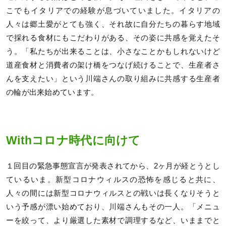
こでもイタリアでの経験が息づいていました。イタリアの
人々は郷土愛がとても強く、それ故に自分たちの暮らす地域
で採れる食材にもこだわりがある、その姿に共感を覚えたそ
う。「私たちが出来ることは、小さなことかもしれないけど
道産食材と消費者の架け橋をつなげ続けることで、生産者さ
んを支えたい」という川端さんの取り組みに共感する生産者
の輪が出来始めています。
Withコロナ時代に向けて
１回目の緊急事態宣言が発表されてから、2ヶ月が経とうとし
ているいま。新型コロナウィルスの恐怖を感じると共に、
人々の間には新型コロナウィルスとの戦いは長くなりそうと
いう予感が漂い始めており、川端さんもその一人。「メニュ
ーを絞って、より厳選した素材で調理するなど、いままでと