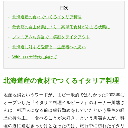
目次
北海道産の食材でつくるイタリア料理
飲食店の自主休業により、高単価食材があまる状態に
プレミアムお弁当で、笑顔をテイクアウト
北海道に対する愛情と、生産者への思い
Withコロナ時代に向けて
北海道産の食材でつくるイタリア料理
地産地消というワードが、まだ一般的ではなかった2003年に
オープンした『イタリア料理イルピーノ』のオーナー川端さ
んは、料理人になる前は銀行勤めをしていたという異色の経
歴の持ち主。「食べることが大好き」という川端さんが、料
理の道に進むきっかけとなったのは、旅行中に訪れたイタリ