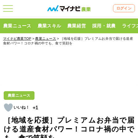
ログイン
農業ニュース
農業スキル
農業経営
採用・就農
ライフ
マイナビ農業TOP
>
農業ニュース
> ［地域を応援］プレミアムお弁当で届ける道産
食材パワー！コロナ禍の中でも、食で笑顔を
農業ニュース
+1
［地域を応援］プレミアムお弁当で届
ける道産食材パワー！コロナ禍の中で