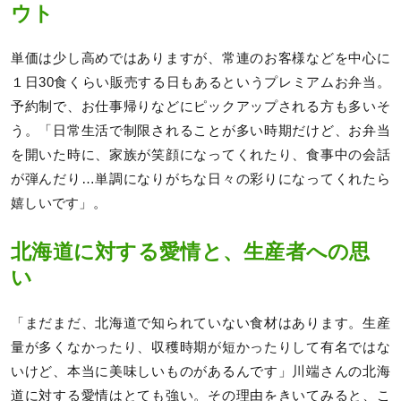
ウト
単価は少し高めではありますが、常連のお客様などを中心に
１日30食くらい販売する日もあるというプレミアムお弁当。
予約制で、お仕事帰りなどにピックアップされる方も多いそ
う。「日常生活で制限されることが多い時期だけど、お弁当
を開いた時に、家族が笑顔になってくれたり、食事中の会話
が弾んだり…単調になりがちな日々の彩りになってくれたら
嬉しいです」。
北海道に対する愛情と、生産者への思
い
「まだまだ、北海道で知られていない食材はあります。生産
量が多くなかったり、収穫時期が短かったりして有名ではな
いけど、本当に美味しいものがあるんです」川端さんの北海
道に対する愛情はとても強い。その理由をきいてみると、こ