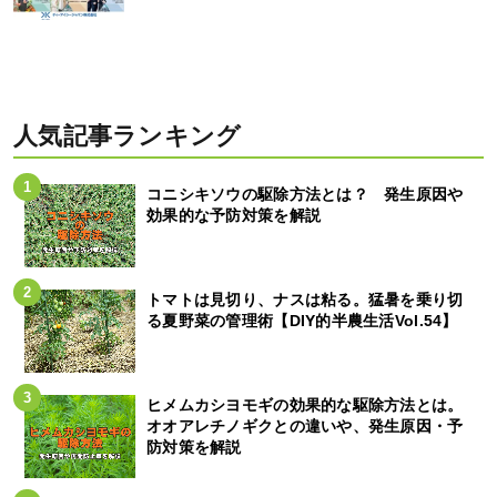
人気記事ランキング
コニシキソウの駆除方法とは？ 発生原因や
効果的な予防対策を解説
トマトは見切り、ナスは粘る。猛暑を乗り切
る夏野菜の管理術【DIY的半農生活Vol.54】
ヒメムカシヨモギの効果的な駆除方法とは。
オオアレチノギクとの違いや、発生原因・予
防対策を解説