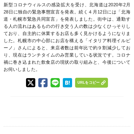
新型コロナウィルスの感染拡大を受け、北海道は2020年2月
28日に独自の緊急事態宣言を発表。続く４月12日には「北海
道・札幌市緊急共同宣言」を発表しました。街中は、通勤す
る人の流れはあるものの行き交う人の数は少なくひっそりし
ており、自主的に休業するお店も多く見かけるようになりま
した。札幌市の中心部にお店を構える「イタリア料理イルピ
ーノ」さんによると、来店者数は前年比で約９割減少してお
り、現在はランチタイムのみ営業している状況です。コロナ
禍に巻き込まれた飲食店の現状の取り組みと、今後について
お伺いしました。
URLをコピー