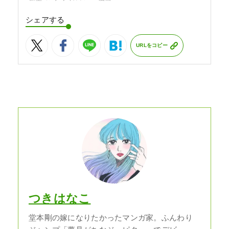
シェアする
URLをコピー
つきはなこ
堂本剛の嫁になりたかったマンガ家。ふんわり