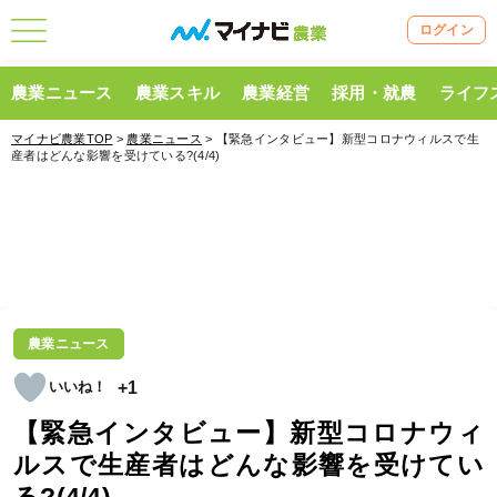
ログイン
農業ニュース
農業スキル
農業経営
採用・就農
ライフ
マイナビ農業TOP
>
農業ニュース
> 【緊急インタビュー】新型コロナウィルスで生
産者はどんな影響を受けている?(4/4)
農業ニュース
+1
【緊急インタビュー】新型コロナウィ
ルスで生産者はどんな影響を受けてい