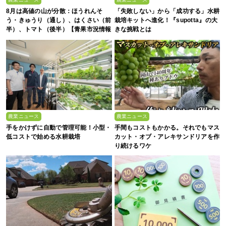
8月は高値の山が分散：ほうれんそ
「失敗しない」から「成功する」水耕
う・きゅうり（通し）、はくさい（前
栽培キットへ進化！『supotta』の大
半）、トマト（後半）【青果市況情報
きな挑戦とは
アプリ「YAOYASAN」】
農業ニュース
農業ニュース
手をかけずに自動で管理可能！小型・
手間もコストもかかる。それでもマス
低コストで始める水耕栽培
カット・オブ・アレキサンドリアを作
り続けるワケ