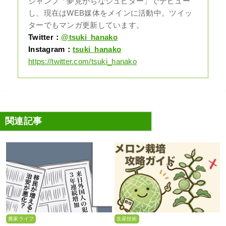
ジャンプ「夢見がちなジュピター」でデビュー
し、現在はWEB媒体をメインに活動中。ツイッ
ターでもマンガ更新しています。
Twitter：
@tsuki_hanako
Instagram：
tsuki_hanako
https://twitter.com/tsuki_hanako
関連記事
農家ライフ
生産技術