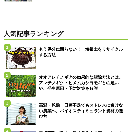
人気記事ランキング
もう処分に困らない！ 培養土をリサイクル
する方法
オオアレチノギクの効果的な駆除方法とは。
アレチノギク・ヒメムカシヨモギとの違い
や、発生原因・予防対策を解説
高温・乾燥・日照不足でもストレスに負けな
い農業へ。バイオスティミュラント資材の選
び方