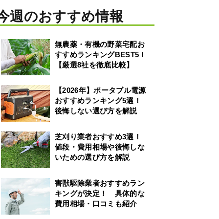
今週のおすすめ情報
無農薬・有機の野菜宅配お
すすめランキングBEST5！
【厳選8社を徹底比較】
【2026年】ポータブル電源
おすすめランキング5選！
後悔しない選び方を解説
芝刈り業者おすすめ3選！
値段・費用相場や後悔しな
いための選び方を解説
害獣駆除業者おすすめラン
キングが決定！ 具体的な
費用相場・口コミも紹介