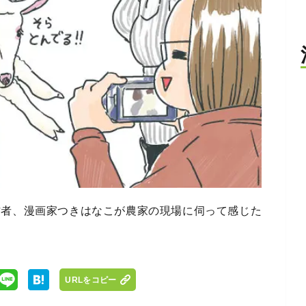
作者、漫画家つきはなこが農家の現場に伺って感じた
URLをコピー