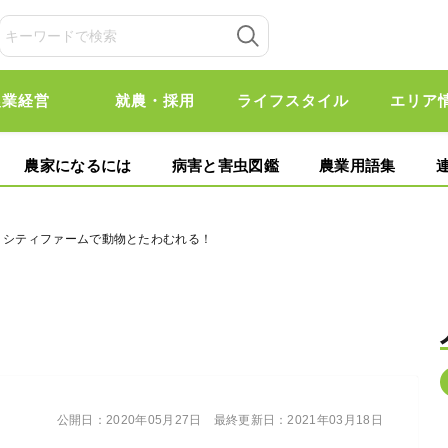
農業経営
就農・採用
ライフスタイル
エリア
農家になるには
病害と害虫図鑑
農業用語集
続くシティファームで動物とたわむれる！
公開日：
2020年05月27日
最終更新日：
2021年03月18日