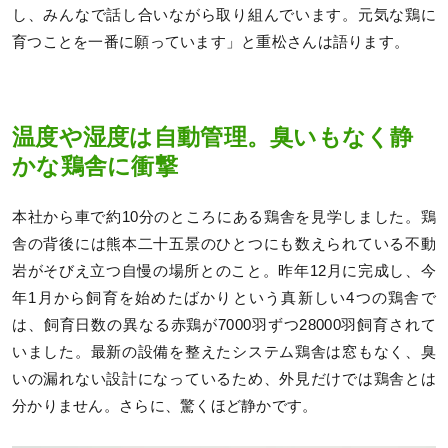
し、みんなで話し合いながら取り組んでいます。元気な鶏に
育つことを一番に願っています」と重松さんは語ります。
温度や湿度は自動管理。臭いもなく静
かな鶏舎に衝撃
本社から車で約10分のところにある鶏舎を見学しました。鶏
舎の背後には熊本二十五景のひとつにも数えられている不動
岩がそびえ立つ自慢の場所とのこと。昨年12月に完成し、今
年1月から飼育を始めたばかりという真新しい4つの鶏舎で
は、飼育日数の異なる赤鶏が7000羽ずつ28000羽飼育されて
いました。最新の設備を整えたシステム鶏舎は窓もなく、臭
いの漏れない設計になっているため、外見だけでは鶏舎とは
分かりません。さらに、驚くほど静かです。