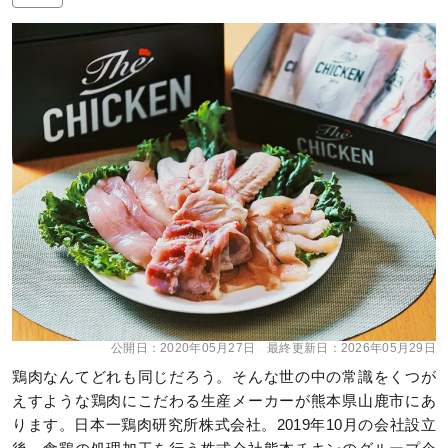
公開日：
2020年05月27日
最終更新日：
2026年05月29日
鶏肉なんてどれも同じだろう。そんな世の中の常識をくつが
えすような鶏肉にこだわる生産メーカーが熊本県山鹿市にあ
ります。日本一鶏肉研究所株式会社。2019年10月の会社設立