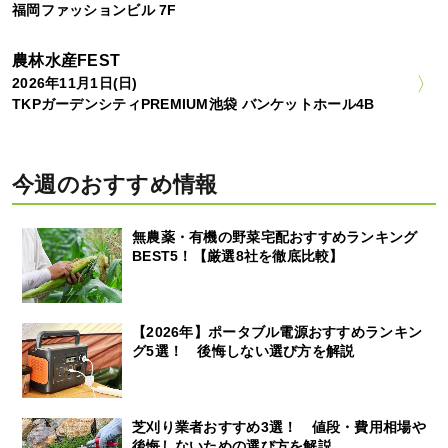
福岡ファッションビル 7F
農林水産FEST
2026年11月1日(日)
TKPガーデンシティPREMIUM池袋 バンケットホール4B
今週のおすすめ情報
無農薬・有機の野菜宅配おすすめランキング
BEST5！【厳選8社を徹底比較】
【2026年】ポータブル電源おすすめランキン
グ5選！ 後悔しない選び方を解説
芝刈り業者おすすめ3選！ 値段・費用相場や
後悔しないための選び方を解説