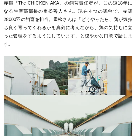
赤鶏『The CHICKEN AKA』の飼育責任者が、この道18年に
なる生産部部長の重松善人さん。現在４つの鶏舎で、赤鶏
28000羽の飼育を担当。重松さんは「どうやったら、鶏が気持
ち良く育ってくれるかを真剣に考えながら、鶏の気持ちに立
った管理をするようにしています」と穏やかな口調で話しま
す。