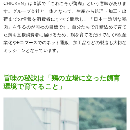
CHICKEN』は直訳で「これこそが鶏肉」という意味がありま
す。グループ会社と一体となって、生産から処理・加工・出
荷までの情報を消費者にすべて開示し、「日本一透明な鶏
肉」を作るのが同社の目標です。自分たちで丹精込めて育て
た鶏を直接消費者に届けるため、鶏を育てるだけでなく6次産
業化やEコマースでのネット通販、加工品などの製造も大切な
ミッションとなっています。
旨味の秘訣は「鶏の立場に立った飼育
環境で育てること」