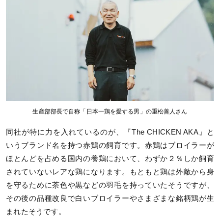
生産部部長で自称「日本一鶏を愛する男」の重松善人さん
同社が特に力を入れているのが、『The CHICKEN AKA』と
いうブランド名を持つ赤鶏の飼育です。赤鶏はブロイラーが
ほとんどを占める国内の養鶏において、わずか２％しか飼育
されていないレアな鶏になります。もともと鶏は外敵から身
を守るために茶色や黒などの羽毛を持っていたそうですが、
その後の品種改良で白いブロイラーやさまざまな銘柄鶏が生
まれたそうです。