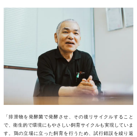
「排泄物を発酵菌で発酵させ、その後リサイクルすること
で、衛生的で環境にもやさしい飼育サイクルも実現していま
す。鶏の立場に立った飼育を行うため、試行錯誤を繰り返