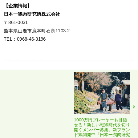
【企業情報】
日本一鶏肉研究所株式会社
〒861-0031
熊本県山鹿市鹿本町石渕1103-2
TEL：0968-46-3196
1000万円プレーヤーも目指
せる！新しい戦鶏時代を切り
開くメンバー募集。新ブラン
ド鶏開発中『日本一鶏肉研究