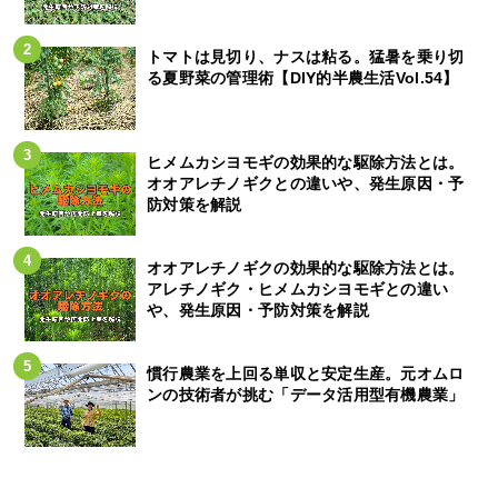
トマトは見切り、ナスは粘る。猛暑を乗り切
る夏野菜の管理術【DIY的半農生活Vol.54】
ヒメムカシヨモギの効果的な駆除方法とは。
オオアレチノギクとの違いや、発生原因・予
防対策を解説
オオアレチノギクの効果的な駆除方法とは。
アレチノギク・ヒメムカシヨモギとの違い
や、発生原因・予防対策を解説
慣行農業を上回る単収と安定生産。元オムロ
ンの技術者が挑む「データ活用型有機農業」