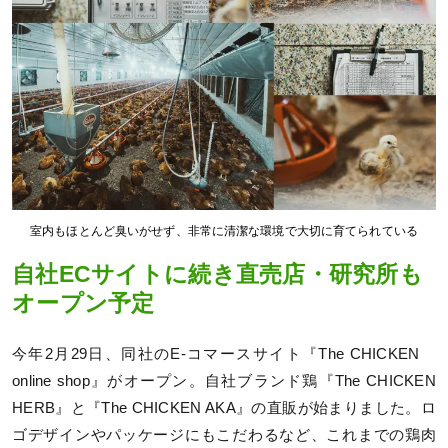
室内もほとんど臭いがせず、非常に清潔な環境で大切に育てられている
自社ECサイトに続き直売店・研究所も
オープン予定
今年2月29日、同社のE-コマースサイト『The CHICKEN
online shop』がオープン。自社ブランド鶏『The CHICKEN
HERB』と『The CHICKEN AKA』の直販が始まりました。ロ
ゴデザインやパッケージにもこだわるなど、これまでの鶏肉