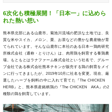
6次化も積極展開！「日本一」に込めら
れた熱い想い
熊本県北部にある山鹿市。菊池川流域の肥沃な土地では、良
質な米やスイカ、メロン、栗、お茶などの豊かな農産物が育
てられています。そんな山鹿市に本社のある日本一鶏肉研究
所株式会社（通称・とりけん）は、肉用鶏を飼育する養鶏農
場。もともとはラナファーム株式会社という社名で、グルー
プ会社である株式会社熊本チキンが販売する鶏の飼育をメイ
ンに行ってきましたが、2019年10月に社名を変更。現在、厳
選したハーブを飼料の中に入れて育てた『The CHICKEN
HERB』と、熊本県産銘柄鶏の『The CHICKEN AKA』の2
種類の鶏を飼育しています。