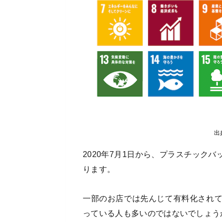
出
2020年7月1日から、プラスチック
ります。
一部のお店では先んじて有料化され
っている人も多いのではないでしょう