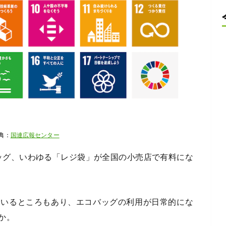
典：
国連広報センター
バッグ、いわゆる「レジ袋」が全国の小売店で有料にな
ているところもあり、エコバッグの利用が日常的にな
か。