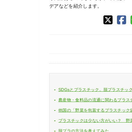
デアなどを紹介します。
SDGsとプラスチック。脱プラスチッ
農産物・食料品の流通に関わるプラス
他国の「野菜を包装するプラスチック
プラスチックは少ない方がいい？ 野
脱プラの方法を考えてみた