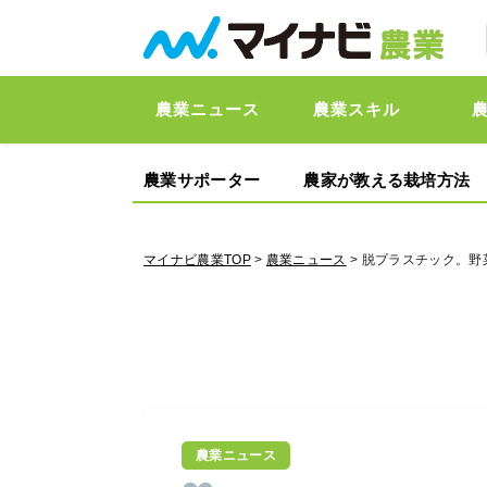
農業ニュース
農業スキル
農業サポーター
農家が教える栽培方法
マイナビ農業TOP
>
農業ニュース
> 脱プラスチック。野
農業ニュース