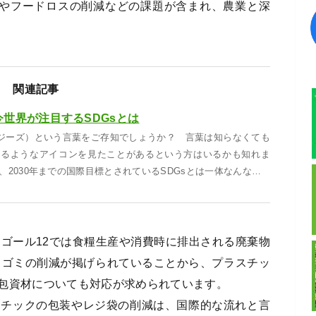
産やフードロスの削減などの課題が含まれ、農業と深
関連記事
今世界が注目するSDGsとは
ージーズ）という言葉をご存知でしょうか？ 言葉は知らなくても
あるようなアイコンを見たことがあるという方はいるかも知れま
、2030年までの国際目標とされているSDGsとは一体なんな…
、ゴール12では食糧生産や消費時に排出される廃棄物
クゴミの削減が掲げられていることから、プラスチッ
包資材についても対応が求められています。
スチックの包装やレジ袋の削減は、国際的な流れと言