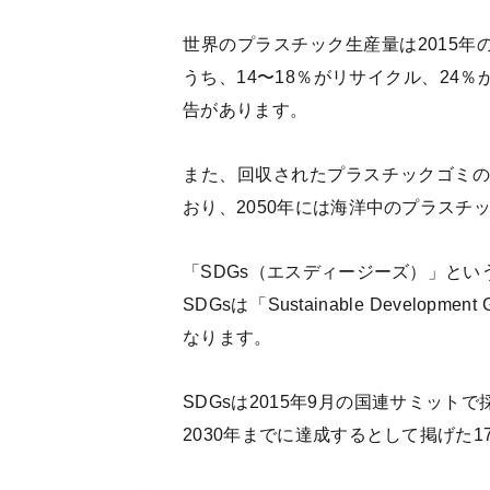
世界のプラスチック生産量は2015年
うち、14〜18％がリサイクル、24
告があります。
また、回収されたプラスチックゴミの
おり、2050年には海洋中のプラス
「SDGs（エスディージーズ）」と
SDGsは「Sustainable Devel
なります。
SDGsは2015年9月の国連サミット
2030年までに達成するとして掲げた