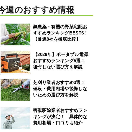
今週のおすすめ情報
無農薬・有機の野菜宅配お
すすめランキングBEST5！
【厳選8社を徹底比較】
【2026年】ポータブル電源
おすすめランキング5選！
後悔しない選び方を解説
芝刈り業者おすすめ3選！
値段・費用相場や後悔しな
いための選び方を解説
害獣駆除業者おすすめラン
キングが決定！ 具体的な
費用相場・口コミも紹介