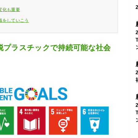
変化も重要
識をしていこう
。脱プラスチックで持続可能な社会