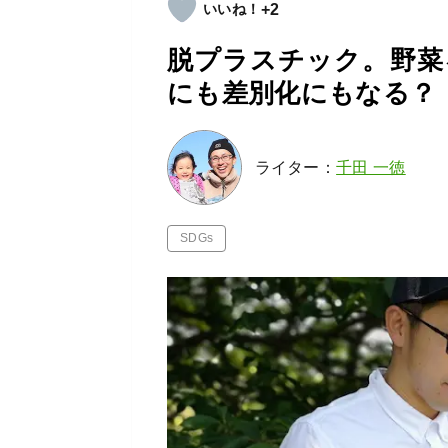
+2
脱プラスチック。野菜
にも差別化にもなる？
ライター：
千田 一徳
SDGs