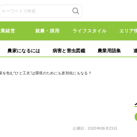
農業経営
就農・採用
ライフスタイル
エリア
農家になるには
病害と害虫図鑑
農業用語集
菜を包む“ひと工夫”は環境のためにも差別化にもなる？
公開日：
2020年06月23日