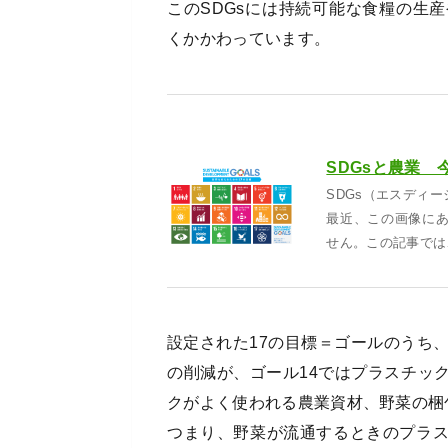
このSDGsには持続可能な食糧の生
くかかわっています。
SDGsと農業 
SDGs（エスディ
最近、この画像に
せん。この記事では
設定された17の目標＝ゴールのうち
の削減が、ゴール14ではプラスチッ
クがよく使われる農業資材、野菜の梱
つまり、野菜が流通するときのプラ