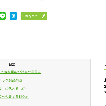
URLをコピー
目次
クで持続可能な社会の実現を
チック製品削減
袋」に代わるもの
菜の包装で差別化も