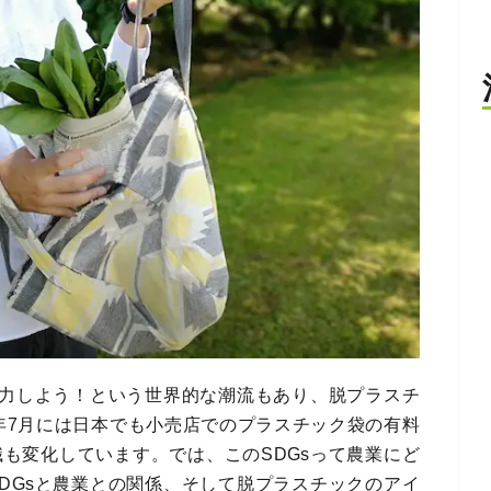
協力しよう！という世界的な潮流もあり、脱プラスチ
0年7月には日本でも小売店でのプラスチック袋の有料
も変化しています。では、このSDGsって農業にど
DGsと農業との関係、そして脱プラスチックのアイ