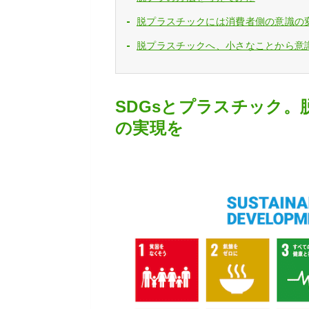
脱プラスチックには消費者側の意識の
脱プラスチックへ、小さなことから意
SDGsとプラスチック
の実現を