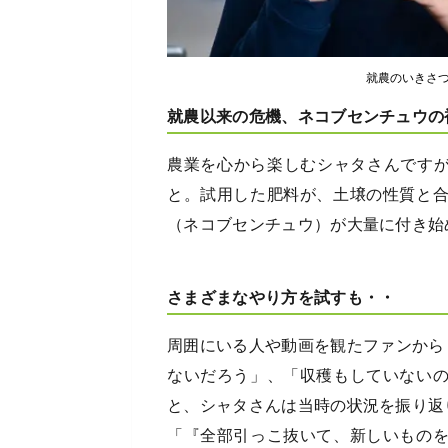
就農のいきさ
就農以来の危機、ネコブセンチュウの
農業を心から楽しむシャタさんですが
と。試用した肥料が、土壌の性質と
（ネコブセンチュウ）が大量に付き始
さまざまなやり方を試すも・・
周囲にいる人や動画を観たファンから
ないだろう」、「収穫もしていない
と、シャタさんは当時の状況を振り返
「『全部引っこ抜いて、新しいもの