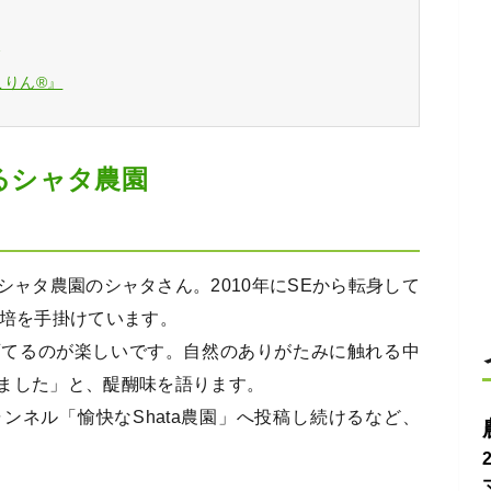
い
こりん®』
するシャタ農園
ャタ農園のシャタさん。2010年にSEから転身して
栽培を手掛けています。
育てるのが楽しいです。自然のありがたみに触れる中
ました」と、醍醐味を語ります。
ャンネル「愉快なShata農園」へ投稿し続けるなど、