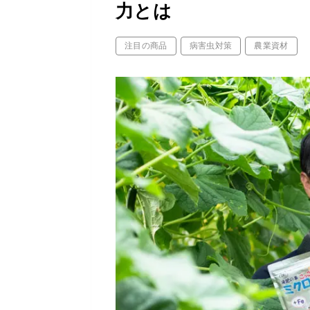
力とは
注目の商品
病害虫対策
農業資材