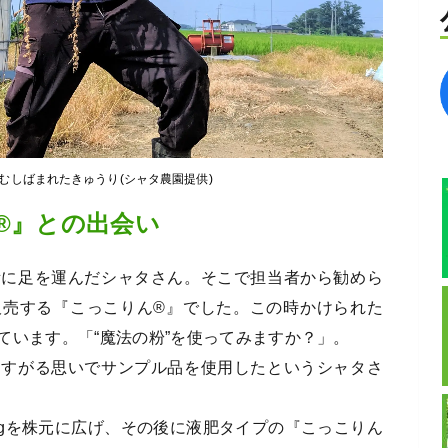
むしばまれたきゅうり(シャタ農園提供)
®』との出会い
所に足を運んだシャタさん。そこで担当者から勧めら
販売する『こっこりん®』でした。この時かけられた
ています。「“魔法の粉”を使ってみますか？」。
もすがる思いでサンプル品を使用したというシャタさ
0gを株元に広げ、その後に液肥タイプの『こっこりん