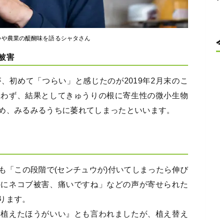
つや農業の醍醐味を語るシャタさん
被害
、初めて「つらい」と感じたのが2019年2月末のこ
合わず、結果としてきゅうりの根に寄生性の微小生物
め、みるみるうちに萎れてしまったといいます。
も「この段階で(センチュウが)付いてしまったら伸び
のにネコブ被害、痛いですね」などの声が寄せられた
ります。
を植えたほうがいい』とも言われましたが、植え替え