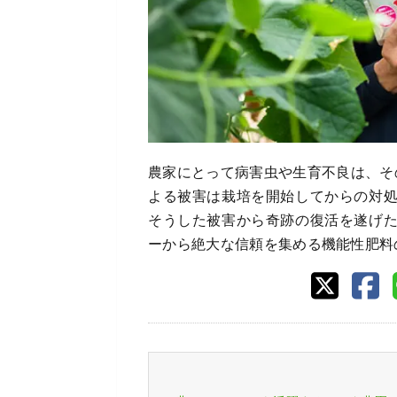
農家にとって病害虫や生育不良は、そ
よる被害は栽培を開始してからの対
そうした被害から奇跡の復活を遂げ
ーから絶大な信頼を集める機能性肥料