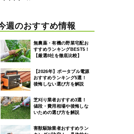
今週のおすすめ情報
無農薬・有機の野菜宅配お
すすめランキングBEST5！
【厳選8社を徹底比較】
【2026年】ポータブル電源
おすすめランキング5選！
後悔しない選び方を解説
芝刈り業者おすすめ3選！
値段・費用相場や後悔しな
いための選び方を解説
害獣駆除業者おすすめラン