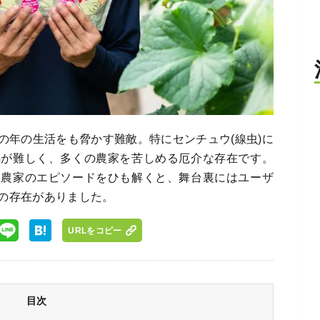
の年の生活をも脅かす難敵。特にセンチュウ(線虫)に
処が難しく、多くの農家を苦しめる厄介な存在です。
た農家のエピソードをひも解くと、舞台裏にはユーザ
の存在がありました。
URLをコピー
目次