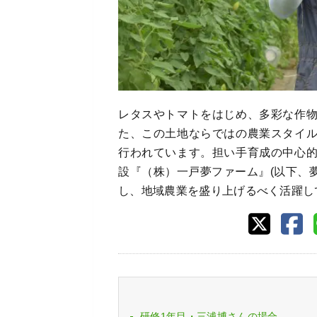
レタスやトマトをはじめ、多彩な作
た、この土地ならではの農業スタイ
行われています。担い手育成の中心
設『（株）一戸夢ファーム』(以下、
し、地域農業を盛り上げるべく活躍し
研修1年目・三浦博さんの場合