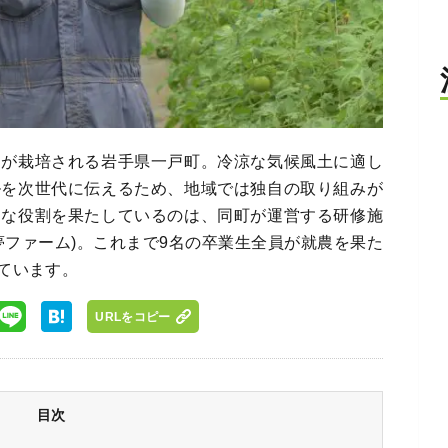
物が栽培される岩手県一戸町。冷涼な気候風土に適し
ルを次世代に伝えるため、地域では独自の取り組みが
的な役割を果たしているのは、同町が運営する研修施
夢ファーム)。これまで9名の卒業生全員が就農を果た
ています。
URLをコピー
目次