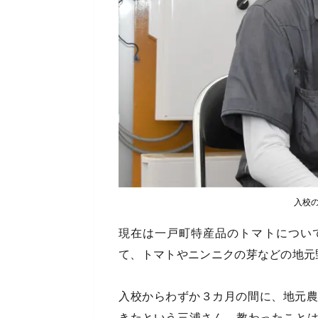
入校
現在は一戸町特産品のトマトについ
て、トマトやニンニクの芽などの地元
入校からわずか３カ月の間に、地元農
きたという三浦さん。教わったこと