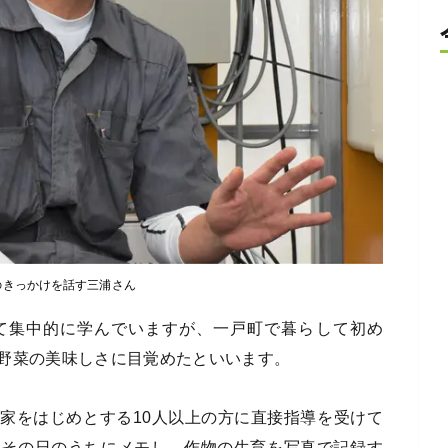
のきっかけを話す三浦さん
て集中的に学んでいますが、一戸町で暮らして初め
野菜の美味しさに目覚めたといいます。
家をはじめとする10人以上の方に直接指導を受けて
はその日のうちにメモし、作物の生育を写真で記録す