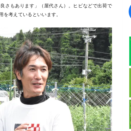
の良さもあります」（屋代さん）。ヒビなどで出荷で
用を考えているといいます。