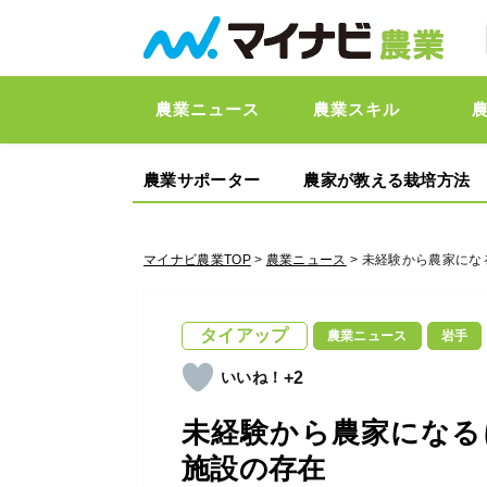
農業ニュース
農業スキル
農業サポーター
農家が教える栽培方法
マイナビ農業TOP
>
農業ニュース
> 未経験から農家に
タイアップ
農業ニュース
岩手
+2
未経験から農家になる
施設の存在