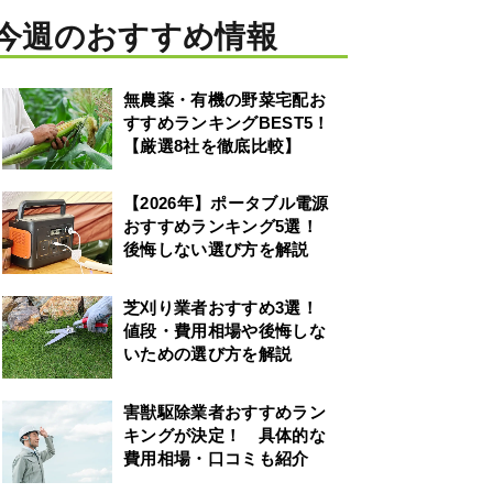
今週のおすすめ情報
無農薬・有機の野菜宅配お
すすめランキングBEST5！
【厳選8社を徹底比較】
【2026年】ポータブル電源
おすすめランキング5選！
後悔しない選び方を解説
芝刈り業者おすすめ3選！
値段・費用相場や後悔しな
いための選び方を解説
害獣駆除業者おすすめラン
キングが決定！ 具体的な
費用相場・口コミも紹介