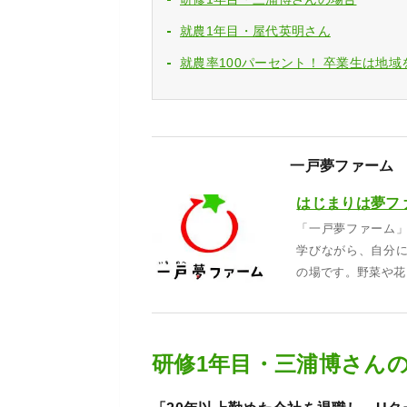
就農1年目・屋代英明さん
就農率100パーセント！ 卒業生は地
一戸夢ファーム
はじまりは夢フ
「一戸夢ファーム
学びながら、自分
の場です。野菜や花
研修1年目・三浦博さん