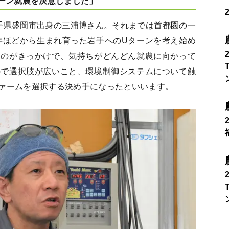
ターン就農を決意しました」
手県盛岡市出身の三浦博さん。それまでは首都圏の一
8年ほどから生まれ育った岩手へのUターンを考え始め
たのがきっかけで、気持ちがどんどん就農に向かって
ので選択肢が広いこと、環境制御システムについて触
ァームを選択する決め手になったといいます。