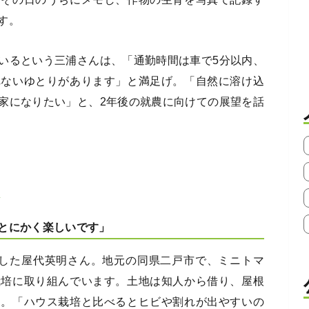
す。
いるという三浦さんは、「通勤時間は車で5分以内、
れないゆとりがあります」と満足げ。「自然に溶け込
家になりたい」と、2年後の就農に向けての展望を話
ん
とにかく楽しいです」
農した屋代英明さん。地元の同県二戸市で、ミニトマ
栽培に取り組んでいます。土地は知人から借り、屋根
用。「ハウス栽培と比べるとヒビや割れが出やすいの