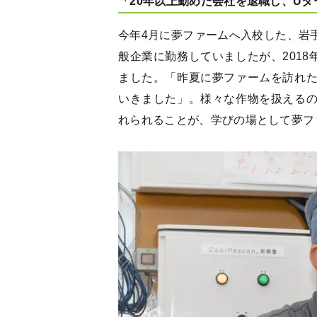
「20年以上勤めた会社を退職し、U
今年4月に夢ファームへ入校した、岩
般企業に勤務していましたが、201
ました。「昨夏に夢ファームを訪れ
いきました」。様々な作物を扱える
れられることが、学びの場として夢フ