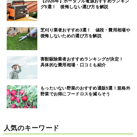
【2026年】ポータブル電源おすすめランキン
グ5選！ 後悔しない選び方を解説
芝刈り業者おすすめ3選！ 値段・費用相場や
後悔しないための選び方を解説
害獣駆除業者おすすめランキングが決定！
具体的な費用相場・口コミも紹介
もったいない野菜のおすすめ通販5選！規格外
野菜でお得にフードロスを減らそう
人気のキーワード