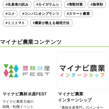
#生産者の試み
#カイガラムシ
#害獣対策
#除草剤
#コメ
#コンパニオンプランツ
#スマート農業
#ミニトマト
#農家が教える栽培方法
マイナビ農業コンテンツ
マイナビ農林水産FEST
マイナビ農業
インターンシップ
マイナビ農業主催の
就職・転職イベント
『農林水産専門』のインター