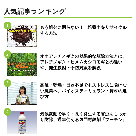
人気記事ランキング
もう処分に困らない！ 培養土をリサイクル
する方法
オオアレチノギクの効果的な駆除方法とは。
アレチノギク・ヒメムカシヨモギとの違い
や、発生原因・予防対策を解説
高温・乾燥・日照不足でもストレスに負けな
い農業へ。バイオスティミュラント資材の選
び方
気候変動で早く・長く発生する害虫をしっか
り防除。通年使える気門封鎖剤『フーモン』