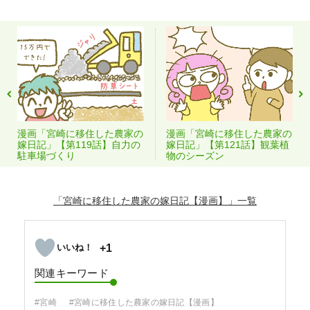
漫画「宮崎に移住した農家の
漫画「宮崎に移住した農家の
嫁日記」【第119話】自力の
嫁日記」【第121話】観葉植
駐車場づくり
物のシーズン
「宮崎に移住した農家の嫁日記【漫画】」
+1
関連キーワード
#宮崎
#宮崎に移住した農家の嫁日記【漫画】