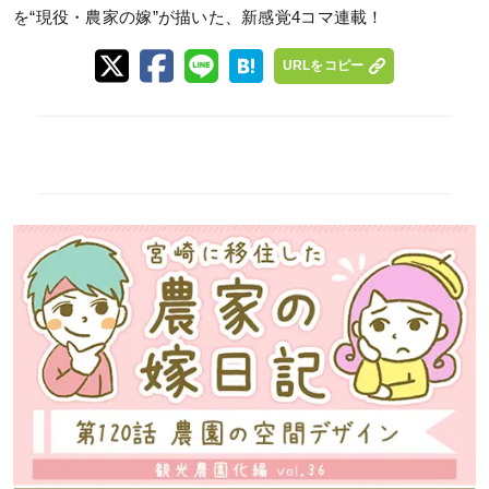
を“現役・農家の嫁”が描いた、新感覚4コマ連載！
URLをコピー