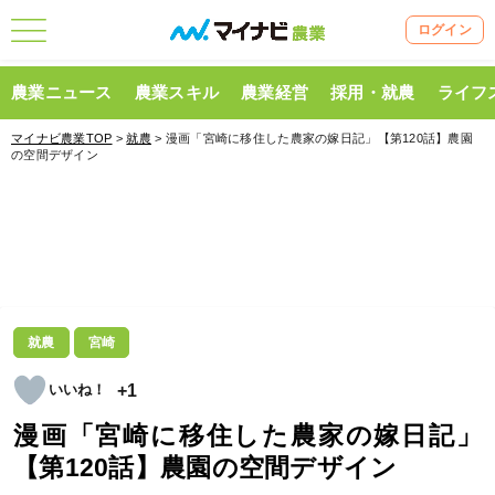
ログイン
農業ニュース
農業スキル
農業経営
採用・就農
ライフ
マイナビ農業TOP
>
就農
> 漫画「宮崎に移住した農家の嫁日記」【第120話】農園
の空間デザイン
就農
宮崎
+1
漫画「宮崎に移住した農家の嫁日記」
【第120話】農園の空間デザイン