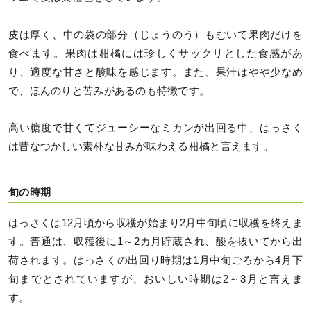
皮は厚く、中の袋の部分（じょうのう）もむいて果肉だけを
食べます。果肉は柑橘には珍しくサックリとした食感があ
り、適度な甘さと酸味を感じます。また、果汁はやや少なめ
で、ほんのりと苦みがあるのも特徴です。
高い糖度で甘くてジューシーなミカンが出回る中、はっさく
は昔なつかしい素朴な甘みが味わえる柑橘と言えます。
旬の時期
はっさくは12月頃から収穫が始まり2月中旬頃に収穫を終えま
す。普通は、収穫後に1～2カ月貯蔵され、酸を抜いてから出
荷されます。はっさくの出回り時期は1月中旬ごろから4月下
旬までとされていますが、おいしい時期は2～3月と言えま
す。