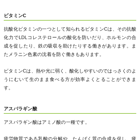
ビタミンC
抗酸化ビタミンの一つとして知られるビタミンCは、その抗酸
化力でLDLコレステロールの酸化を防いだり、ホルモンの合
成を促したり、鉄の吸収を助けたりする働きがあります。ま
たメラニン色素の沈着を防ぐ働きもあります。
ビタミンCは、熱や光に弱く、酸化しやすいのではっさくのよ
うにむいて生のまま食べる方が効率よくとることができま
す。
アスパラギン酸
アスパラギン酸はアミノ酸の一種です。
疲労物質である乳酸の分解や、たんぱく質の合成を促し、疲