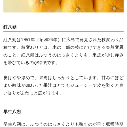
紅八朔
紅八朔は1951年（昭和26年）に広島で発見された枝変わり品
種です。枝変わりとは、木の一部の枝にだけできる突然変異
のこと。紅八朔はふつうのはっさくよりも、果皮が少し赤み
を帯びているのが特徴です。
皮はやや厚めで、果肉はしっかりとしています。甘みにほど
よい酸味が加わった果汁はとてもジューシーで皮を剥くと良
い香りがふわっと広がります。
早生八朔
早生八朔は、ふつうのはっさくよりも熟すのが早く収穫時期