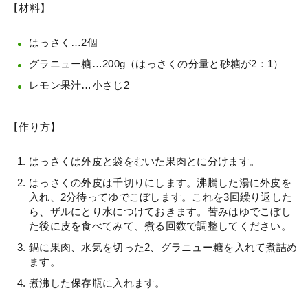
【材料】
はっさく…2個
グラニュー糖…200g（はっさくの分量と砂糖が2：1）
レモン果汁…小さじ2
【作り方】
はっさくは外皮と袋をむいた果肉とに分けます。
はっさくの外皮は千切りにします。沸騰した湯に外皮を
入れ、2分待ってゆでこぼします。これを3回繰り返した
ら、ザルにとり水につけておきます。苦みはゆでこぼし
た後に皮を食べてみて、煮る回数で調整してください。
鍋に果肉、水気を切った2、グラニュー糖を入れて煮詰め
ます。
煮沸した保存瓶に入れます。