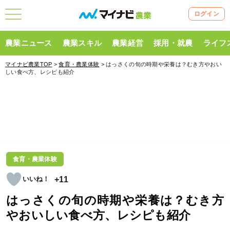
ログイン
農業ニュース
農業スキル
農業経営
採用・就農
ライフ
マイナビ農業TOP
>
食育・農業体験
> はっさくの旬の時期や栄養は？むき方やおい
しい食べ方、レシピも紹介
食育・農業体験
+11
はっさくの旬の時期や栄養は？むき方
やおいしい食べ方、レシピも紹介