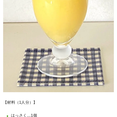
【材料（1人分）】
はっさく…1個