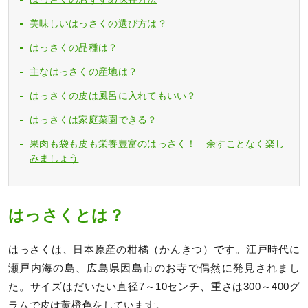
美味しいはっさくの選び方は？
はっさくの品種は？
主なはっさくの産地は？
はっさくの皮は風呂に入れてもいい？
はっさくは家庭菜園できる？
果肉も袋も皮も栄養豊富のはっさく！ 余すことなく楽し
みましょう
はっさくとは？
はっさくは、日本原産の柑橘（かんきつ）です。江戸時代に
瀬戸内海の島、広島県因島市のお寺で偶然に発見されまし
た。サイズはだいたい直径7～10センチ、重さは300～400グ
ラムで皮は黄橙色をしています。