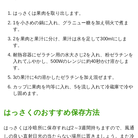
はっさくは果肉を取り出します。
1を小さめの鍋に入れ、グラニュー糖を加え弱火で煮ま
す。
2を果肉と果汁に分け、果汁は水を足して300mlにしま
す。
耐熱容器にゼラチン用の水大さじ2を入れ、粉ゼラチンを
入れてふやかし、500Wのレンジに約40秒かけ溶かしま
す。
3の果汁に4の溶かしたゼラチンを加え混ぜます。
カップに果肉を均等に入れ、5を流し入れて冷蔵庫で冷や
し固めます。
はっさくのおすすめ保存方法
はっさくは冷暗所に保存すれば2～3週間持ちますので、風通
しの良い直射日光の当たらない場所に置きましょう。また冷