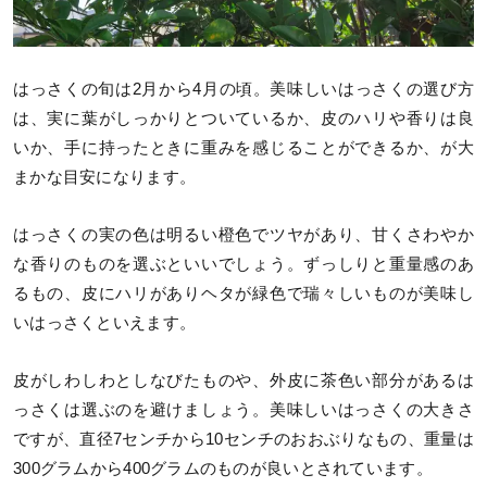
はっさくの旬は2月から4月の頃。美味しいはっさくの選び方
は、実に葉がしっかりとついているか、皮のハリや香りは良
いか、手に持ったときに重みを感じることができるか、が大
まかな目安になります。
はっさくの実の色は明るい橙色でツヤがあり、甘くさわやか
な香りのものを選ぶといいでしょう。ずっしりと重量感のあ
るもの、皮にハリがありヘタが緑色で瑞々しいものが美味し
いはっさくといえます。
皮がしわしわとしなびたものや、外皮に茶色い部分があるは
っさくは選ぶのを避けましょう。美味しいはっさくの大きさ
ですが、直径7センチから10センチのおおぶりなもの、重量は
300グラムから400グラムのものが良いとされています。