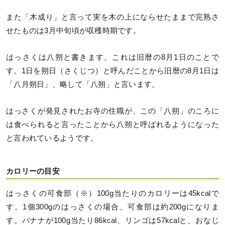
また「木成り」と言って実を木の上にならせたままで完熟さ
せたものは3月中旬頃が収穫時期です。
はっさくは八朔と書きます。これは旧暦の8月1日のことで
す。1日を朔日（さくじつ）と呼んだことから旧暦の8月1日は
「八月朔日」、略して「八朔」と言います。
はっさくが発見されたお寺の住職が、この「八朔」のころに
は食べられると言ったことから八朔と呼ばれるようになった
と言われているようです。
カロリーの目安
はっさくの可食部（※）100g当たりのカロリーは45kcalで
す。1個300gのはっさくの場合、可食部は約200gになりま
す。バナナが100g当たり86kcal、リンゴは57kcalと、おなじ