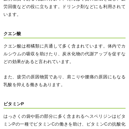
労回復などの役に立ちます。ドリンク剤などにも利用されて
います。
クエン酸
クエン酸は柑橘類に共通して多く含まれています。体内でカ
ルシウムの吸収を助けたり、炭水化物の代謝アップを促すな
どの効果があると言われています。
また、疲労の原因物質であり、肩こりや腰痛の原因にもなる
乳酸を抑える働きもあります。
ビタミンP
はっさくの袋や筋の部分に多く含まれるヘスペリジンはビタ
ミンPの一種でビタミンCの働きを助け、ビタミンCの抗酸化