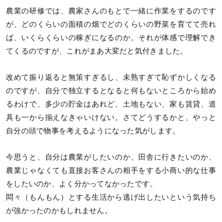
農業の研修では、農家さんのもとで一緒に作業をするのです
が、どのくらいの面積の畑でどのくらいの野菜を育てて売れ
ば、いくらくらいの稼ぎになるのか。それが体感で理解でき
てくるのですが、これがまあ大変だと気付きました。
改めて振り返ると無策すぎるし、未熟すぎて恥ずかしくなる
のですが、自分で独立するとなると何もないところから始め
るわけで、多少の貯金はあれど、土地もない、家も賃貸、道
具も一から揃えなきゃいけない。さてどうするかと、やっと
自分の頭で物事を考えるようになった気がします。
今思うと、自分は農業がしたいのか、田舎に行きたいのか、
農業じゃなくても直接お客さんの相手をする小商い的な仕事
をしたいのか、よく分かってなかったです。
悶々（もんもん）とする生活から逃げ出したいという気持ち
が強かったのかもしれません。