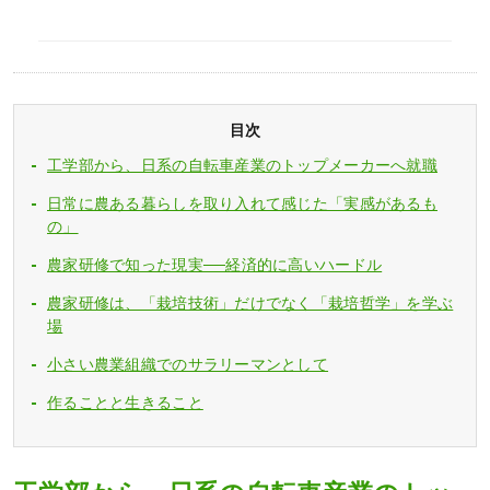
目次
工学部から、日系の自転車産業のトップメーカーへ就職
日常に農ある暮らしを取り入れて感じた「実感があるも
の」
農家研修で知った現実──経済的に高いハードル
農家研修は、「栽培技術」だけでなく「栽培哲学」を学ぶ
場
小さい農業組織でのサラリーマンとして
作ることと生きること