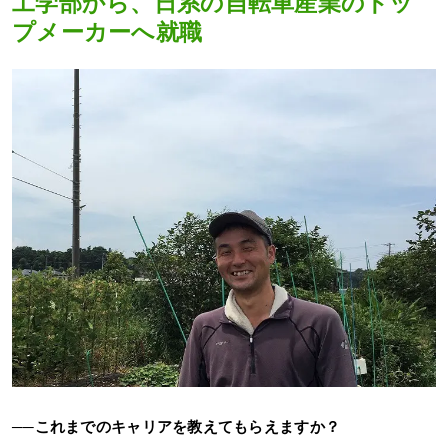
工学部から、日系の自転車産業のトッ
プメーカーへ就職
──これまでのキャリアを教えてもらえますか？