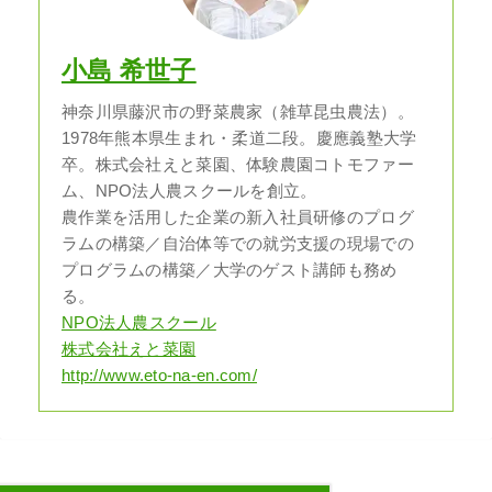
小島 希世子
神奈川県藤沢市の野菜農家（雑草昆虫農法）。
1978年熊本県生まれ・柔道二段。慶應義塾大学
卒。株式会社えと菜園、体験農園コトモファー
ム、NPO法人農スクールを創立。
農作業を活用した企業の新入社員研修のプログ
ラムの構築／自治体等での就労支援の現場での
プログラムの構築／大学のゲスト講師も務め
る。
NPO法人農スクール
株式会社えと菜園
http://www.eto-na-en.com/