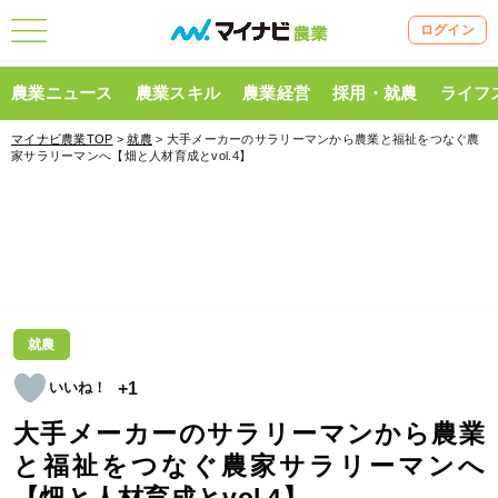
ログイン
農業ニュース
農業スキル
農業経営
採用・就農
ライフ
マイナビ農業TOP
>
就農
> 大手メーカーのサラリーマンから農業と福祉をつなぐ農
家サラリーマンへ【畑と人材育成とvol.4】
就農
+1
大手メーカーのサラリーマンから農業
と福祉をつなぐ農家サラリーマンへ