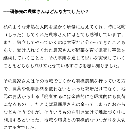
──研修先の農家さんはどんな方でしたか？
私のような未熟な人間を温かく研修に迎えてくれ、時に叱咤
（しった）してくれた農家さんにはとても感謝しています。
また、独立してやっていくのは大変だと分かってきたことも
あり、受け入れてくれた農家さんが野菜を育て販売し事業を
継続していくことと、その事業を通じて思いを実現していく
ことをどちらも成り立たせているすごさを思い知りました。
その農家さんはその地域で古くから有機農業を行っている方
で、農薬や化学肥料を使わないといった栽培だけでなく、地
元のお店から出る「廃棄するには金銭的にも環境的にも負荷
になるもの」、たとえば豆腐屋さんの余ってしまったおから
などもそうですが、そういうものを引き受けて堆肥づくりに
利用するといった、地域や環境との有機的なつながりを大切
にする方でした。