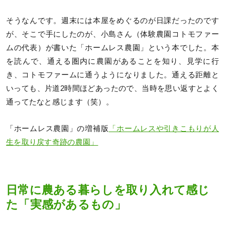
そうなんです。週末には本屋をめぐるのが日課だったのです
が、そこで手にしたのが、小島さん（体験農園コトモファー
ムの代表）が書いた「ホームレス農園」という本でした。本
を読んで、通える圏内に農園があることを知り、見学に行
き、コトモファームに通うようになりました。通える距離と
いっても、片道2時間ほどあったので、当時を思い返すとよく
通ってたなと感じます（笑）。
「ホームレス農園」の増補版
「ホームレスや引きこもりが人
生を取り戻す奇跡の農園」
日常に農ある暮らしを取り入れて感じ
た「実感があるもの」