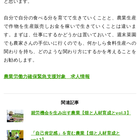
と思います。
自分で自分の食べる分を育てて生きていくことと、農業生産
で作物を生産販売しお金を稼いで生きていくことは違いま
す。まずは、仕事にするかどうかは置いておいて、週末菜園
でも農家さんの手伝いに行くのでも、何かしら食料生産への
関わりを持ち、どのような関わり方にするかを考えることを
お勧めします。
農業労働力確保緊急支援対象 求人情報
関連記事
就労機会を生み出す農業【畑と人材育成とvol.3】
「自己肯定感」を育む農業【畑と人材育成と
vol.2】