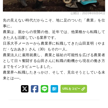
公開日：
2020年09月04日
先の見えない時代だからこそ、地に足のついた「農業」を仕
事に。
農業は、親からの世襲の他、近年では、他業種から転職して
きた人も活躍している業界です。
日系大手メーカーから農業界に転職してきた山田直明（やま
だ・なおあき）さん（30）もその一人。
農業法人に雇用就農し、農業と福祉の可能性を広げる農業者
として日々奮闘する山田さんに転職の動機から現在の働き方
までをインタビューしました。
農業界へ転職したきっかけ、そして、見出そうとしている未
来とは──。
URLをコピー