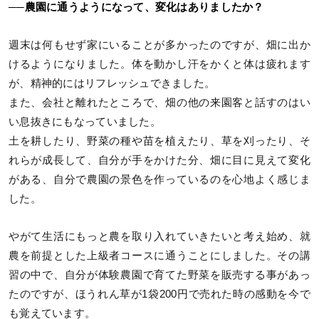
──農園に通うようになって、変化はありましたか？
週末は何もせず家にいることが多かったのですが、畑に出か
けるようになりました。体を動かし汗をかくと体は疲れます
が、精神的にはリフレッシュできました。
また、会社と離れたところで、畑の他の来園客と話すのはい
い息抜きにもなっていました。
土を耕したり、野菜の種や苗を植えたり、草を刈ったり、そ
れらが成長して、自分が手をかけた分、畑に目に見えて変化
がある、自分で農園の景色を作っているのを心地よく感じま
した。
やがて生活にもっと農を取り入れていきたいと考え始め、就
農を前提とした上級者コースに通うことにしました。その講
習の中で、自分が体験農園で育てた野菜を販売する事があっ
たのですが、ほうれん草が1袋200円で売れた時の感動を今で
も覚えています。