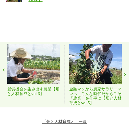
就労機会を生み出す農業【畑
金融マンから農家サラリーマ
と人材育成とvol.3】
ンへ こんな時代だからこそ
「農業」を仕事に【畑と人材
育成とvol.5】
「畑と人材育成と」