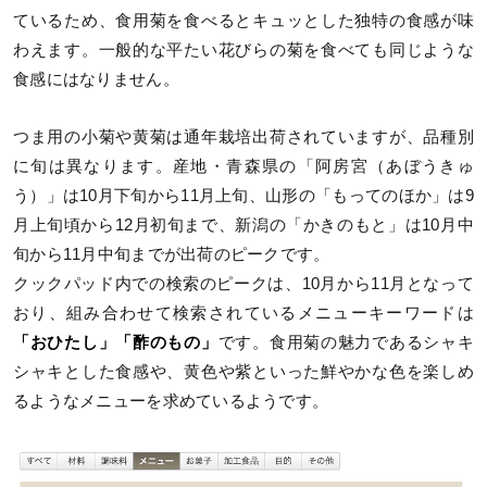
ているため、食用菊を食べるとキュッとした独特の食感が味
わえます。一般的な平たい花びらの菊を食べても同じような
食感にはなりません。
つま用の小菊や黄菊は通年栽培出荷されていますが、品種別
に旬は異なります。産地・青森県の「阿房宮（あぼうきゅ
う）」は10月下旬から11月上旬、山形の「もってのほか」は9
月上旬頃から12月初旬まで、新潟の「かきのもと」は10月中
旬から11月中旬までが出荷のピークです。
クックパッド内での検索のピークは、10月から11月となって
おり、組み合わせて検索されているメニューキーワードは
「おひたし」「酢のもの」
です。食用菊の魅力であるシャキ
シャキとした食感や、黄色や紫といった鮮やかな色を楽しめ
るようなメニューを求めているようです。