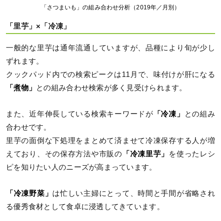
「さつまいも」の組み合わせ分析（2019年／月別）
「里芋」×「冷凍」
一般的な里芋は通年流通していますが、品種により旬が少し
ずれます。
クックパッド内での検索ピークは11月で、味付けが肝になる
「煮物」
との組み合わせ検索が多く見受けられます。
また、近年伸長している検索キーワードが
「冷凍」
との組み
合わせです。
里芋の面倒な下処理をまとめて済ませて冷凍保存する人が増
えており、その保存方法や市販の
「冷凍里芋」
を使ったレシ
ピを知りたい人のニーズが高まっています。
「冷凍野菜」
は忙しい主婦にとって、時間と手間が省略され
る優秀食材として食卓に浸透してきています。