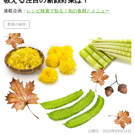
教える注目の新顔野菜は？
連載企画：
レシピ検索で知る！旬の食材とメニュー
野菜の雑学
公開日：
2020年09月13日