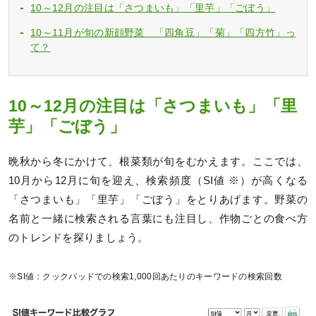
10～12月の注目は「さつまいも」「里芋」「ごぼう」
10～11月が旬の新顔野菜 「四角豆」「菊」「四方竹」っ
て？
10～12月の注目は「さつまいも」「里
芋」「ごぼう」
晩秋から冬にかけて、根菜類が旬をむかえます。ここでは、
10月から12月に旬を迎え、検索頻度（SI値 ※）が高くなる
「さつまいも」「里芋」「ごぼう」をとりあげます。野菜の
名前と一緒に検索される言葉にも注目し、作物ごとの食べ方
のトレンドを探りましょう。
※SI値：クックパッドでの検索1,000回あたりのキーワードの検索回数