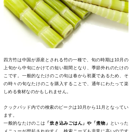
四方竹は中国が原産とされる竹の一種で、旬の時期は10月の
上旬から中旬にかけての短い期間となり、季節外れのたけの
こです。一般的なたけのこの旬は春から初夏であるため、そ
の時々の旬なたけのこを購入することで、通年にわたって楽
しめる食材なのかもしれません。
クックパッド内での検索のピークは10月から11月となってい
ます。
一般的なたけのこは
「炊き込みごはん」や「煮物」
といった
メニューが想起されやすく、検索ニーズも非常に高いのです