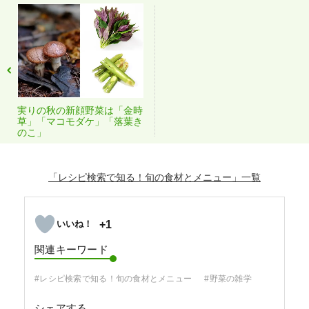
実りの秋の新顔野菜は「金時
草」「マコモダケ」「落葉き
のこ」
「レシピ検索で知る！旬の食材とメニュー」
+1
関連キーワード
#レシピ検索で知る！旬の食材とメニュー
#野菜の雑学
シェアする