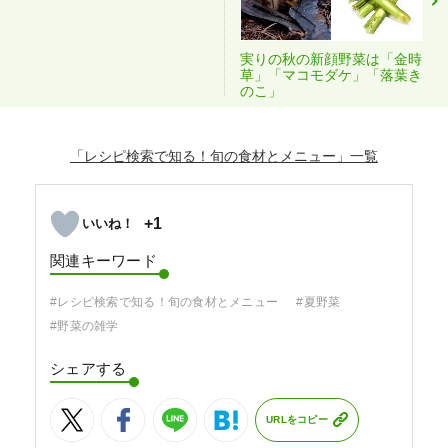
実りの秋の新顔野菜は「金時
草」「マコモダケ」「落葉き
のこ」
「レシピ検索で知る！旬の食材とメニュー」
+1
関連キーワード
#レシピ検索で知る！旬の食材とメニュー
#夏野菜
#野菜の雑学
シェアする
URLをコピー