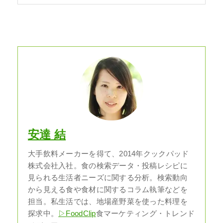
安達 結
大手飲料メーカーを得て、2014年クックパッド
株式会社入社。食の検索データ・投稿レシピに
見られる生活者ニーズに関する分析。検索動向
から見える食や食材に関するコラム執筆などを
担当。私生活では、地場産野菜を使った料理を
探求中。
▷FoodClip
食マーケティング・トレンド