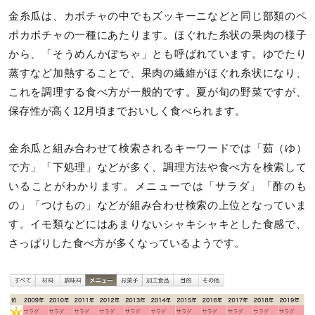
金糸瓜は、カボチャの中でもズッキーニなどと同じ部類のペ
ポカボチャの一種にあたります。ほぐれた糸状の果肉の様子
から、「そうめんかぼちゃ」とも呼ばれています。ゆでたり
蒸すなど加熱することで、果肉の繊維がほぐれ糸状になり、
これを調理する食べ方が一般的です。夏が旬の野菜ですが、
保存性が高く12月頃までおいしく食べられます。
金糸瓜と組み合わせて検索されるキーワードでは「茹（ゆ）
で方」「下処理」などが多く、調理方法や食べ方を検索して
いることがわかります。メニューでは「サラダ」「酢のも
の」「つけもの」などが組み合わせ検索の上位となっていま
す。イモ類などにはあまりないシャキシャキとした食感で、
さっぱりした食べ方が多くなっているようです。