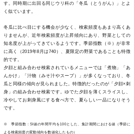
す。同時期に出回る同じウリ科の「冬瓜（とうがん）」とよ
く似ています。
冬瓜に比べ目にする機会が少なく、検索頻度もあまり高くあ
りませんが、近年検索頻度が上昇傾向にあり、野菜としての
知名度が上がってきているようです。季節指数（※）が非常
に高く（2019年8月は740）、夏限定の野菜であることも特徴
的です。
夕顔と組み合わせ検索されているメニューでは「煮物」「あ
んかけ」「汁物（みそ汁やスープ）」が多くなっており、冬
瓜と同様の傾向が見られました。特徴的だったのが「夕顔×刺
身」の組み合わせ検索です。ゆでた夕顔を薄くスライスし、
冷やしてお刺身風にする食べ方で、夏らしい一品になりそう
です。
※ 季節指数：SI値の年間平均を100とした、集計期間における値（季節に
よる検索頻度の変動傾向を数値化したもの）