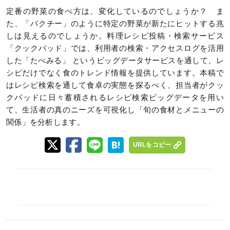
定番の野菜の食べ方は、変化しているのでしょうか？ ま
た、「パクチー」のように特定の野菜が新たにヒットする兆
しは見えるのでしょうか。料理レシピ投稿・検索サービス
「クックパッド」では、利⽤者の検索・アクセスログを活⽤
した「たべみる」 というビッグデータサービスを通して、レ
シピだけでなく食のトレンド情報を提供しています。本稿で
はレシピ検索を通して⾷卓の実態を探るべく、担当者がクッ
クパッドに⽇々蓄積されるレシピ検索ビッグデータを⽤い
て、⽣活者の真のニーズを可視化し「旬の⾷材とメニューの
関係」を分析します。
URLをコピー