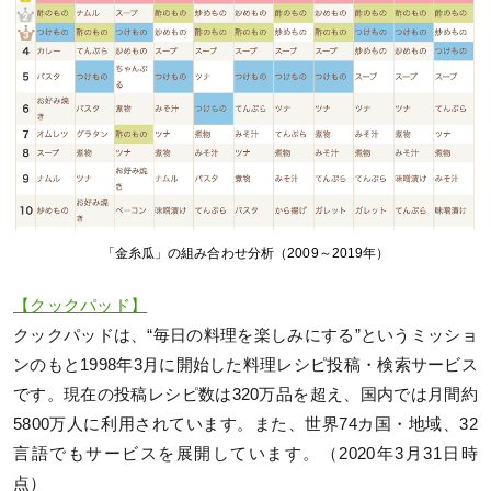
「金糸瓜」の組み合わせ分析（2009～2019年）
【クックパッド】
クックパッドは、“毎⽇の料理を楽しみにする”というミッショ
ンのもと1998年3⽉に開始した料理レシピ投稿・検索サービス
です。現在の投稿レシピ数は320万品を超え、国内では⽉間約
5800万⼈に利⽤されています。また、世界74カ国・地域、32
⾔語でもサービスを展開しています。（2020年3⽉31⽇時
点）