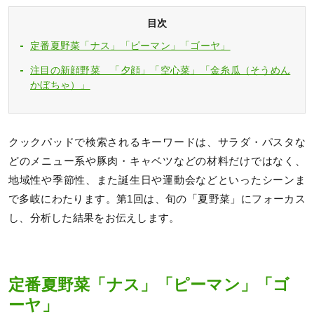
目次
定番夏野菜「ナス」「ピーマン」「ゴーヤ」
注目の新顔野菜 「夕顔」「空心菜」「金糸瓜（そうめん
かぼちゃ）」
クックパッドで検索されるキーワードは、サラダ・パスタな
どのメニュー系や豚⾁・キャベツなどの材料だけではなく、
地域性や季節性、また誕⽣⽇や運動会などといったシーンま
で多岐にわたります。第1回は、旬の「夏野菜」にフォーカス
し、分析した結果をお伝えします。
定番夏野菜「ナス」「ピーマン」「ゴ
ーヤ」