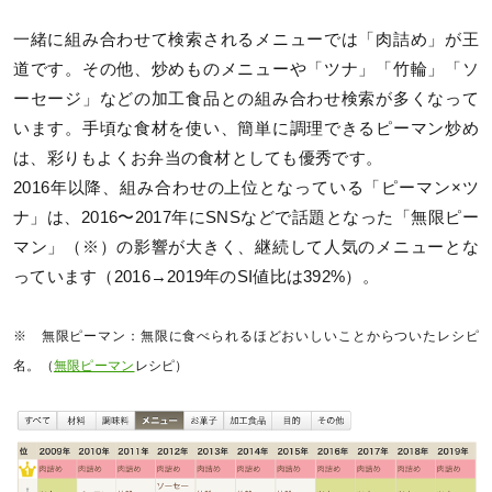
一緒に組み合わせて検索されるメニューでは「肉詰め」が王
道です。その他、炒めものメニューや「ツナ」「竹輪」「ソ
ーセージ」などの加工食品との組み合わせ検索が多くなって
います。手頃な食材を使い、簡単に調理できるピーマン炒め
は、彩りもよくお弁当の食材としても優秀です。
2016年以降、組み合わせの上位となっている「ピーマン×ツ
ナ」は、2016〜2017年にSNSなどで話題となった「無限ピー
マン」（※）の影響が大きく、継続して人気のメニューとな
っています（2016→2019年のSI値比は392%）。
※ 無限ピーマン：無限に食べられるほどおいしいことからついたレシピ
名。（
無限ピーマン
レシピ）