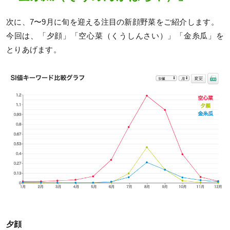
次に、7〜9月に旬を迎える注目の新顔野菜をご紹介します。
今回は、「夕顔」「空心菜（くうしんさい）」「金糸瓜」を
とりあげます。
夕顔