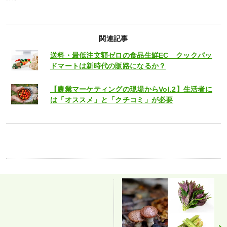
関連記事
送料・最低注文額ゼロの食品生鮮EC クックパッ
ドマートは新時代の販路になるか？
【農業マーケティングの現場からVol.2】生活者に
は「オススメ」と「クチコミ」が必要