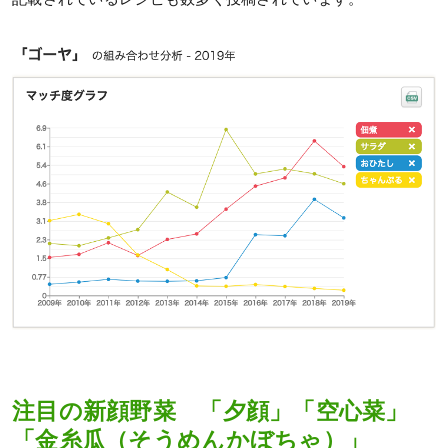
注目の新顔野菜 「夕顔」「空心菜」
「金糸瓜（そうめんかぼちゃ）」