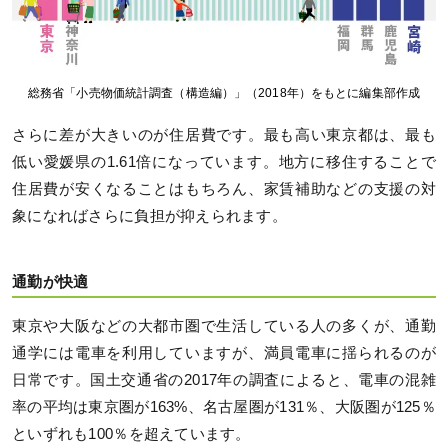
総務省「小売物価統計調査（構造編）」（2018年）をもとに編集部作成
さらに差が大きいのが住居費です。最も高い東京都は、最も
低い愛媛県の1.61倍になっています。地方に移住することで
住居費が安くなることはもちろん、家賃補助などの支援の対
象になればさらに負担が抑えられます。
通勤が快適
東京や大阪などの大都市圏で生活している人の多くが、通勤
通学には電車を利用していますが、満員電車に揺られるのが
日常です。国土交通省の2017年の調査によると、電車の混雑
率の平均は東京圏が163%、名古屋圏が131％、大阪圏が125％
といずれも100％を超えています。