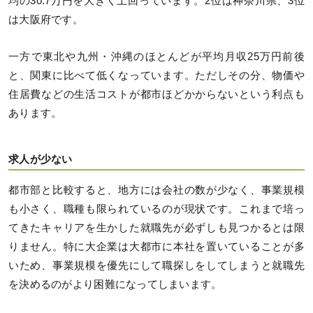
均の30.7万円を大きく上回っています。2位は神奈川県、3位
は大阪府です。
一方で東北や九州・沖縄のほとんどが平均月収25万円前後
と、関東に比べて低くなっています。ただしその分、物価や
住居費などの生活コストが都市ほどかからないという利点も
あります。
求人が少ない
都市部と比較すると、地方には会社の数が少なく、事業規模
も小さく、職種も限られているのが現状です。これまで培っ
てきたキャリアを生かした就職先が必ずしも見つかるとは限
りません。特に大企業は大都市に本社を置いていることが多
いため、事業規模を優先にして職探しをしてしまうと就職先
を決めるのがより困難になってしまいます。