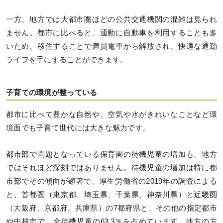
一方、地方では大都市圏ほどの公共交通機関の混雑は見られ
ません。都市に比べると、通勤に自動車を利用することも多
いため、移住することで満員電車から解放され、快適な通勤
ライフを手にすることができます。
子育ての環境が整っている
都市に比べて豊かな自然や、空気や水がきれいなことなど環
境面でも子育て世代には大きな魅力です。
都市部で問題となっている保育園の待機児童の増加も、地方
ではそれほど深刻ではありません。待機児童の増加は特に都
市部でその傾向が顕著で、厚生労働省の2019年の調査による
と、首都圏（東京都、埼玉県、千葉県、神奈川県）と近畿圏
（大阪府、京都府、兵庫県）の7都府県と、その他の指定都市
や中核市で、全待機児童の63.3％を占めています。地方の方