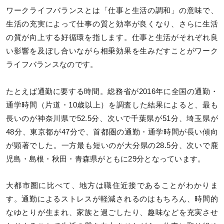
ワークライフバランスとは「仕事と生活の調和」の意味で、
生活の充実によって仕事の質と効率が良くなり、さらに生活
の質が向上する好循環を指します。仕事と生活がそれぞれ良
い影響を及ぼし合いながら相乗効果を生みだすことがワーク
ライフバランスなのです。
たとえば通勤に要する時間。総務省が2016年に全国の通勤・
通学時間（片道・10歳以上）を調査した結果によると、最も
長いのが神奈川県で52.5分、次いで千葉県が51分、埼玉県が
48分、東京都が47分で、首都圏の通勤・通学時間が長い傾向
が顕著でした。一方最も短いのが大分県の28.5分、次いで鹿
児島・島根・秋田・青森県がともに29分となっています。
大都市圏に比べて、地方は職住近接であることがわかりま
す。通勤によるストレスが軽減されるのはもちろん、時間的
なゆとりが生まれ、家族と過ごしたり、趣味などを充実させ