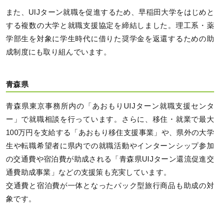
また、UIJターン就職を促進するため、早稲田大学をはじめと
する複数の大学と就職支援協定を締結しました。理工系・薬
学部生を対象に学生時代に借りた奨学金を返還するための助
成制度にも取り組んでいます。
青森県
青森県東京事務所内の「あおもりUIJターン就職支援センタ
ー」で就職相談を行っています。さらに、移住・就業で最大
100万円を支給する「あおもり移住支援事業」や、県外の大学
生や転職希望者に県内での就職活動やインターンシップ参加
の交通費や宿泊費が助成される「青森県UIJターン還流促進交
通費助成事業」などの支援策も充実しています。
交通費と宿泊費が一体となったパック型旅行商品も助成の対
象です。