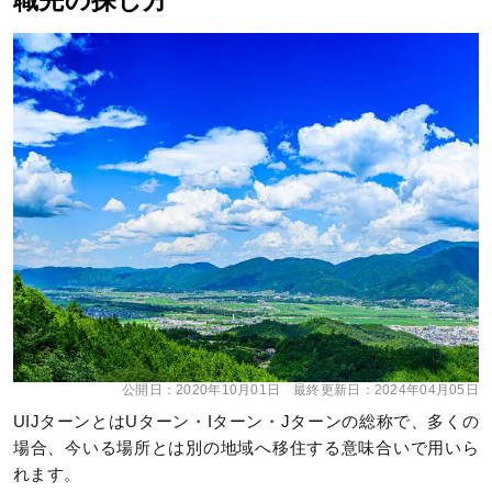
職先の探し方
公開日：
2020年10月01日
最終更新日：
2024年04月05日
UIJターンとはUターン・Iターン・Jターンの総称で、多くの
場合、今いる場所とは別の地域へ移住する意味合いで用いら
れます。