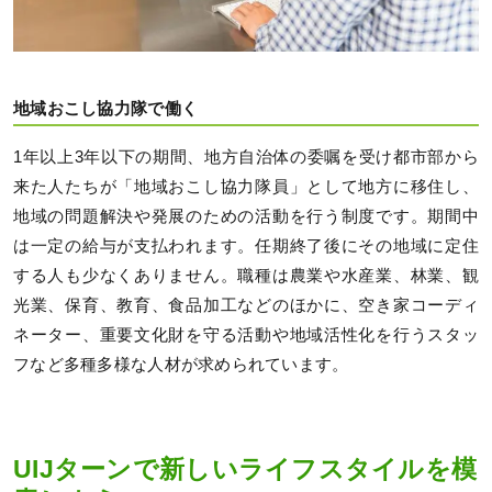
地域おこし協力隊で働く
1年以上3年以下の期間、地方自治体の委嘱を受け都市部から
来た人たちが「地域おこし協力隊員」として地方に移住し、
地域の問題解決や発展のための活動を行う制度です。期間中
は一定の給与が支払われます。任期終了後にその地域に定住
する人も少なくありません。職種は農業や水産業、林業、観
光業、保育、教育、食品加工などのほかに、空き家コーディ
ネーター、重要文化財を守る活動や地域活性化を行うスタッ
フなど多種多様な人材が求められています。
UIJターンで新しいライフスタイルを模