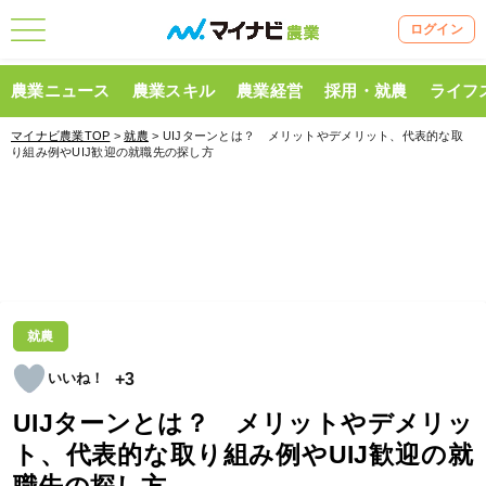
ログイン
農業ニュース
農業スキル
農業経営
採用・就農
ライフ
マイナビ農業TOP
>
就農
> UIJターンとは？ メリットやデメリット、代表的な取
り組み例やUIJ歓迎の就職先の探し方
就農
+3
UIJターンとは？ メリットやデメリッ
ト、代表的な取り組み例やUIJ歓迎の就