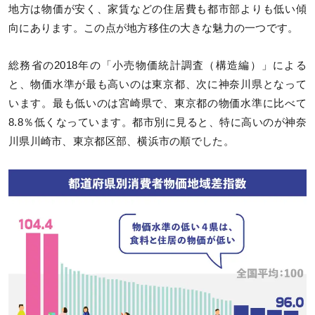
地方は物価が安く、家賃などの住居費も都市部よりも低い傾
向にあります。この点が地方移住の大きな魅力の一つです。
総務省の2018年の「小売物価統計調査（構造編）」による
と、物価水準が最も高いのは東京都、次に神奈川県となって
います。最も低いのは宮崎県で、東京都の物価水準に比べて
8.8％低くなっています。都市別に見ると、特に高いのが神奈
川県川崎市、東京都区部、横浜市の順でした。