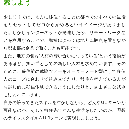
索しよう
少し前までは、地方に移住することは都市でのすべての生活
をリセットしてゼロから始めるというイメージがありまし
た。しかしインターネットが発達した今、リモートワークな
どを利用することで、職種によっては地方に拠点を置きなが
ら都市部の企業で働くことも可能です。
また、地方の側も“人材の奪い合いになっている”という指摘が
あるほど、担い手としての新しい人材を求めています。その
ために、移住前の体験ツアーをオーダーメード型にして各個
人のニーズに合わせて組み立てたり、移住を考えている人が
お試し的に移住体験できるようにしたりと、さまざまな試み
も行われています。
自身の培ってきたスキルを生かしながら、どんなUIJターンが
可能なのか、そして移住先でどんな生活をしたいのか、理想
のライフスタイルをUIJターンで実現しましょう。