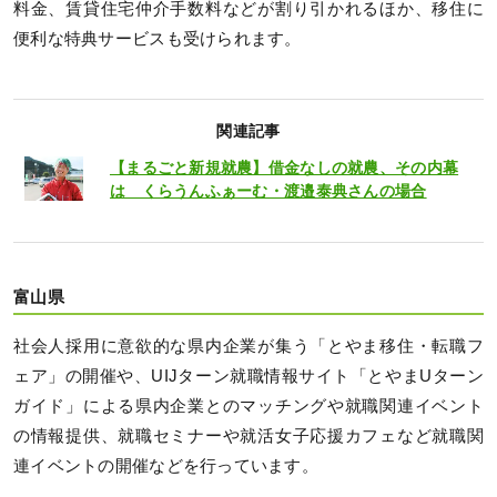
料金、賃貸住宅仲介手数料などが割り引かれるほか、移住に
便利な特典サービスも受けられます。
関連記事
【まるごと新規就農】借金なしの就農、その内幕
は くらうんふぁーむ・渡邉泰典さんの場合
富山県
社会人採用に意欲的な県内企業が集う「とやま移住・転職フ
ェア」の開催や、UIJターン就職情報サイト「とやまUターン
ガイド」による県内企業とのマッチングや就職関連イベント
の情報提供、就職セミナーや就活女子応援カフェなど就職関
連イベントの開催などを行っています。