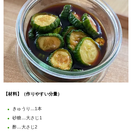
【材料】（作りやすい分量）
きゅうり…1本
砂糖…大さじ1
酢…大さじ2