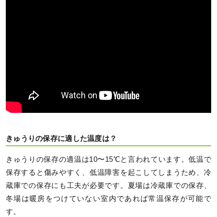
きゅうりの保存に適した温度は？
きゅうりの保存の適温は10〜15℃と言われています。低温で
保存すると傷みやすく、低温障害を起こしてしまうため、冷
蔵庫での保存にも工夫が必要です。夏場は冷蔵庫での保存、
冬場は暖房をつけていない室内であれば常温保存が可能で
す。