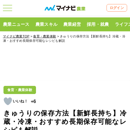
ログイン
農業ニュース
農業スキル
農業経営
採用・就農
ライフ
マイナビ農業TOP
>
食育・農業体験
> きゅうりの保存方法【新鮮長持ち】冷蔵・冷
凍・おすすめ長期保存可能なレシピも解説
食育・農業体験
+6
きゅうりの保存方法【新鮮長持ち】冷
蔵・冷凍・おすすめ長期保存可能なレ