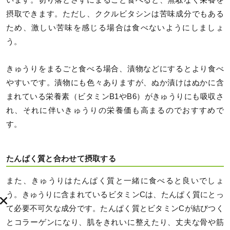
います。切り落とさずにまるごと食べると、無駄なく栄養を
摂取できます。ただし、ククルビタシンは苦味成分でもある
ため、激しい苦味を感じる場合は食べないようにしましょ
う。
きゅうりをまるごと食べる場合、漬物などにするとより食べ
やすいです。漬物にも色々ありますが、ぬか漬けはぬかに含
まれている栄養素（ビタミンB1やB6）がきゅうりにも吸収さ
れ、それに伴いきゅうりの栄養価も高まるのでおすすめで
す。
たんぱく質と合わせて摂取する
また、きゅうりはたんぱく質と一緒に食べると良いでしょ
う。きゅうりに含まれているビタミンCは、たんぱく質にとっ
て必要不可欠な成分です。たんぱく質とビタミンCが結びつく
とコラーゲンになり、肌をきれいに整えたり、丈夫な骨や筋