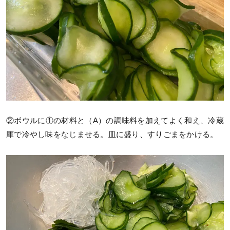
②ボウルに①の材料と（A）の調味料を加えてよく和え、冷蔵
庫で冷やし味をなじませる。皿に盛り、すりごまをかける。