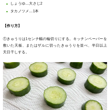
しょうゆ…大さじ2
タカノツメ…1本
【作り方】
①きゅうりは1センチ幅の輪切りにする。キッチンペーパーを
敷いた天板、またはザルに切ったきゅうりを並べ、半日以上
天日干しする。