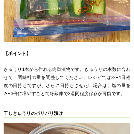
【ポイント】
きゅうり1本から作れる簡単漬物です。きゅうりの本数に合わ
せて、調味料の量を調整してください。レシピでは3〜4日程
度の日持ちですが、さらに日持ちさせたい場合は、塩の量を
2〜3倍に増やすことで冷蔵庫で2週間程度保存が可能です。
干しきゅうりのパリパリ漬け