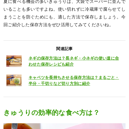
夏に食べる機会の多いきゅうりは、大袋でスーパーに並んで
いることも多いですよね。使い切れずに冷蔵庫で腐らせてし
まうことを防ぐためにも、適した方法で保存しましょう。今
回ご紹介した保存方法をぜひ活用してみてくださいね。
関連記事
ネギの保存方法は？長ネギ・小ネギの使い道に合
わせた保存レシピも紹介
キャベツを長持ちさせる保存方法は？まるごと・
半分・千切りなど切り方別に紹介
きゅうりの効率的な食べ方は？