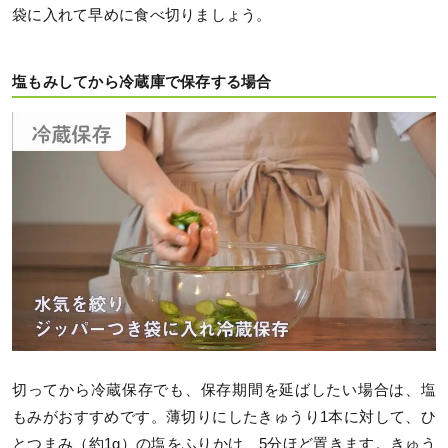
袋に入れて早めに食べ切りましょう。
塩もみしてから冷蔵庫で保存する場合
切ってから冷蔵保存でも、保存期間を延ばしたい場合は、塩
もみがおすすめです。薄切りにしたきゅうり1本に対して、ひ
とつまみ（約1g）の塩をふりかけ、5分ほど置きます。きゅう