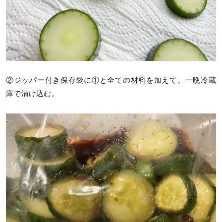
②ジッパー付き保存袋に①と全ての材料を加えて、一晩冷蔵
庫で漬け込む。