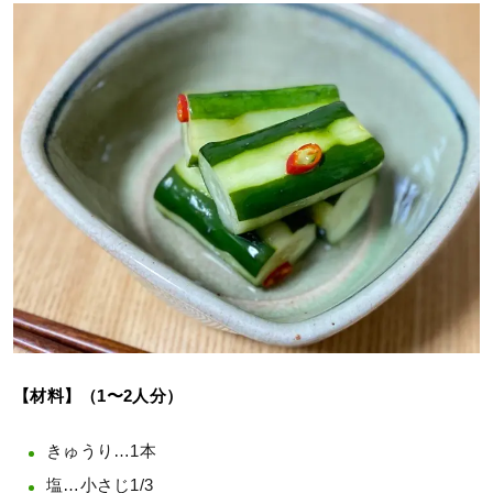
【材料】（1〜2人分）
きゅうり…1本
塩…小さじ1/3