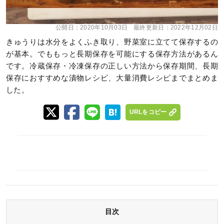
公開日：
2020年10月03日
最終更新日：
2022年12月02日
きゅうりは水分をよくふき取り、野菜室に立てて保存するの
が基本。でももっと長期保存を可能にする保存方法があるん
です。冷蔵保存・冷凍保存の正しい方法から保存期間、長期
保存におすすめな漬物レシピ、大量消費レシピまでまとめま
した。
URLをコピー
目次