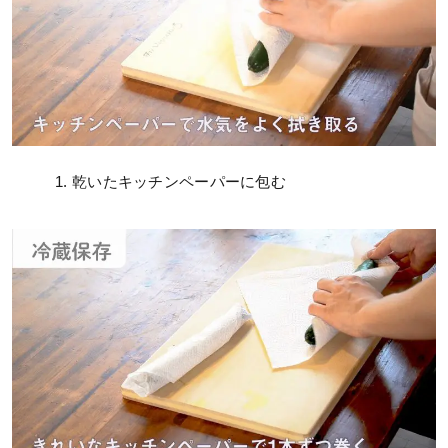
乾いたキッチンペーパーに包む