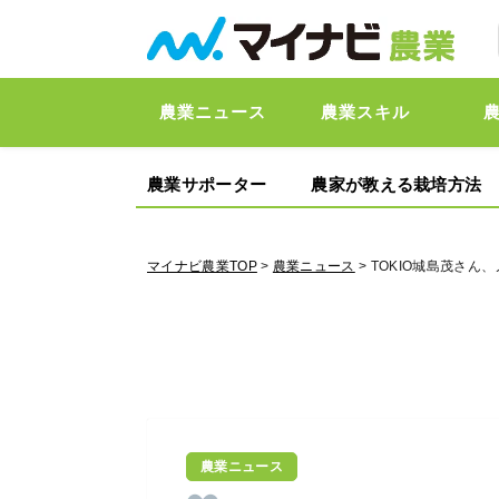
農業ニュース
農業スキル
農業サポーター
農家が教える栽培方法
マイナビ農業TOP
>
農業ニュース
> TOKIO城島茂さ
農業ニュース