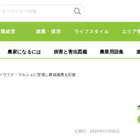
農業経営
就農・採用
ライフスタイル
エリア
農家になるには
病害と害虫図鑑
農業用語集
ん、ノウフク・マルシェに登場し農福連携を応援
公開日：
2020年11月06日