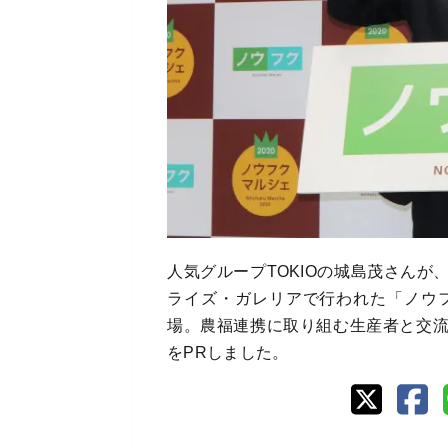
人気グループTOKIOの城島茂さんが、
ライズ・ガレリアで行われた「ノウフ
場。農福連携に取り組む生産者と交
をPRしました。