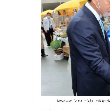
城島さんが「とれたて笑顔」の収録で