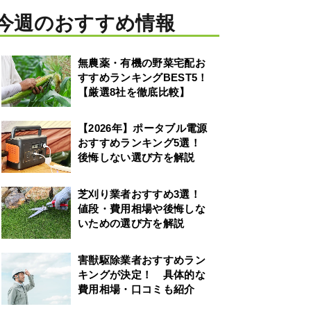
今週のおすすめ情報
無農薬・有機の野菜宅配お
すすめランキングBEST5！
【厳選8社を徹底比較】
【2026年】ポータブル電源
おすすめランキング5選！
後悔しない選び方を解説
芝刈り業者おすすめ3選！
値段・費用相場や後悔しな
いための選び方を解説
害獣駆除業者おすすめラン
キングが決定！ 具体的な
費用相場・口コミも紹介