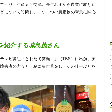
べて回り、生産者と交流。長年みずから農業に取り組
などについて質問し、一つ一つの農産物の背景に関心
を紹介する城島茂さん
テレビ番組「とれたて笑顔！」（TBS）に出演。実
む障害者の方々と一緒に農作業をし、その仕事ぶりを