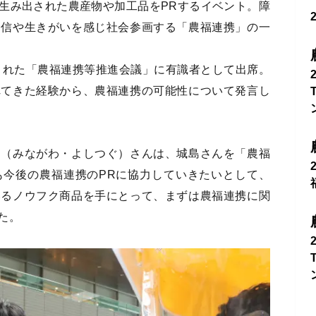
生み出された農産物や加工品をPRするイベント。障
自信や生きがいを感じ社会参画する「農福連携」の一
置された「農福連携等推進会議」に有識者として出席。
れてきた経験から、農福連携の可能性について発言し
嗣（みながわ・よしつぐ）さんは、城島さんを「農福
も今後の農福連携のPRに協力していきたいとして、
いるノウフク商品を手にとって、まずは農福連携に関
た。