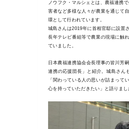
ノウフク・マルシェとは、農福連携で
害者など多様な人々が農業を通じて
環として行われています。
城島さんは2019年に首相官邸に設
長年テレビ番組等で農業の現場に触
ていました。
日本農福連携協会会長理事の皆川芳
連携の応援団長」と紹介。城島さん
「関わっている人の思いが詰まって
心を持っていただきたい」と語りまし