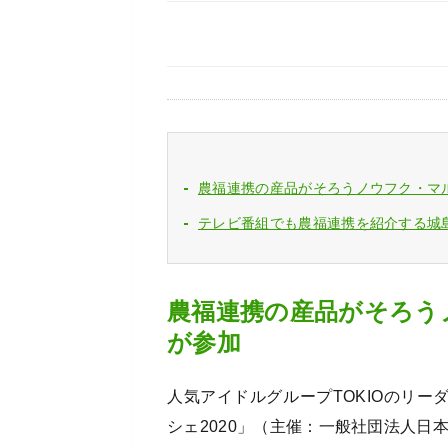
農福連携の産品がそろうノウフク・マ
テレビ番組でも農福連携を紹介する城
農福連携の産品がそろう
が参加
人気アイドルグループTOKIOのリ
シェ2020」（主催：一般社団法人日