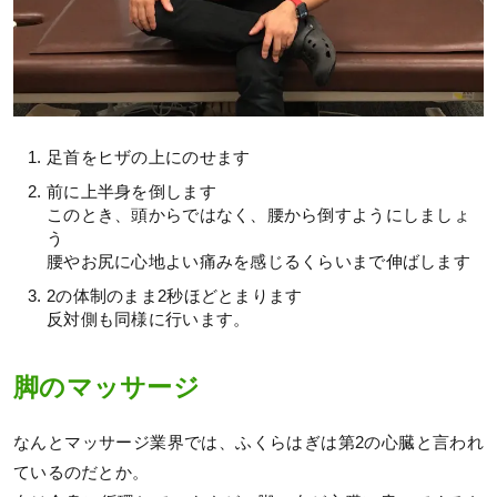
足首をヒザの上にのせます
前に上半身を倒します
このとき、頭からではなく、腰から倒すようにしましょ
う
腰やお尻に心地よい痛みを感じるくらいまで伸ばします
2の体制のまま2秒ほどとまります
反対側も同様に行います。
脚のマッサージ
なんとマッサージ業界では、ふくらはぎは第2の心臓と言われ
ているのだとか。