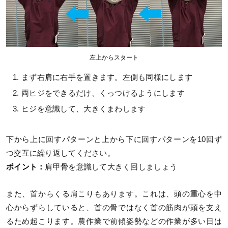
左上からスタート
まず右肩に右手を置きます。左側も同様にします
両ヒジをできるだけ、くっつけるようにします
ヒジを意識して、大きくまわします
下から上に回すパターンと上から下に回すパターンを10回ず
つ交互に繰り返してください。
ポイント：
肩甲骨を意識して大きく回しましょう
また、首からくる肩こりもあります。これは、頭の重心を中
心からずらしていると、首の骨ではなく首の筋肉が頭を支え
るため起こります。農作業で前傾姿勢などの作業が多い日は