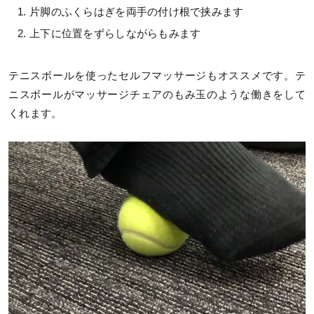
片脚のふくらはぎを両手の付け根で挟みます
上下に位置をずらしながらもみます
テニスボールを使ったセルフマッサージもオススメです。テ
ニスボールがマッサージチェアのもみ玉のような働きをして
くれます。