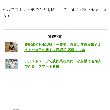
セルフストレッチでケガを防止して、疲労回復させましょ
う！
関連記事
農BODY KNOWS！〜農業に必要な筋肉を鍛えよ
う！〜 A子の農トレ日記① 基礎トレ編
アシストスーツで農作業を楽に 小規模でも導入
できる「スマート農業」