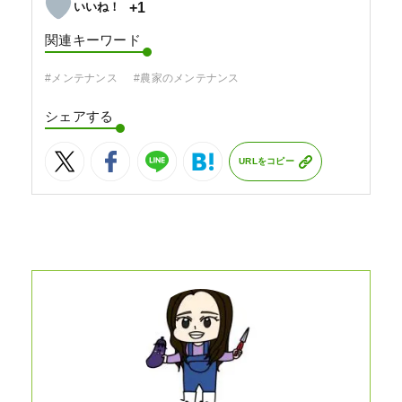
+1
関連キーワード
#メンテナンス
#農家のメンテナンス
シェアする
URLをコピー