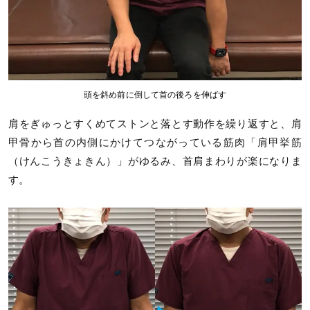
頭を斜め前に倒して首の後ろを伸ばす
肩をぎゅっとすくめてストンと落とす動作を繰り返すと、肩
甲骨から首の内側にかけてつながっている筋肉「肩甲挙筋
（けんこうきょきん）」がゆるみ、首肩まわりが楽になりま
す。