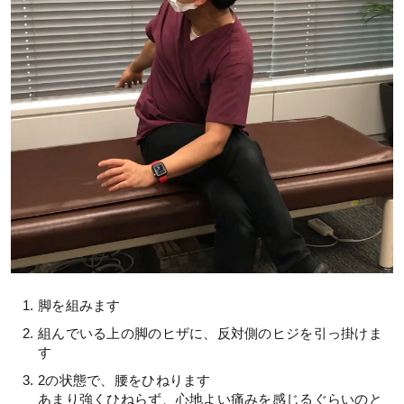
脚を組みます
組んでいる上の脚のヒザに、反対側のヒジを引っ掛けま
す
2の状態で、腰をひねります
あまり強くひねらず、心地よい痛みを感じるぐらいのと