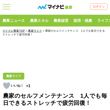
ログイン
農業ニュース
農業スキル
農業経営
採用・就農
ライフ
マイナビ農業TOP
>
農家ライフ
> 農家のセルフメンテナンス 1人でも毎日できる
ストレッチで疲労回復！
農家ライフ
+1
農家のセルフメンテナンス 1人でも毎
日できるストレッチで疲労回復！