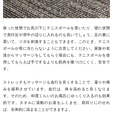
座った状態でお尻の下にテニスボールを置いたり、寝た状態
で肩付近や背中の辺りに入れるのも良いでしょう。足の裏に
置いて、ツボを刺激することもできます。このとき、テニス
ボールが骨に当たらないように注意してください。家族や友
達からマッサージをしてもらう場合にも、テニスボールを使
用してもらえば手でするよりも筋肉を傷つけにくく、安全で
す。
ストレッチもマッサージも血行を良くすることで、凝りや痛
みを緩和させています。血行は、体を温めると良くなりま
す。そのため、40度くらいのお風呂にゆっくり入るのも効果
的です。タオルに湯船のお湯をふくませ、肩回りにのせれ
ば、全体的に温まることができますよ。