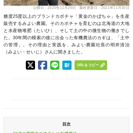
公開日：
2020年11月26日
最終更新日：
2021年11月30日
糖度25度以上のブランドカボチャ「黄金のかぼちゃ」を生産
販売するみよい農園。そのカボチャを育むのは北海道の大地
と水産物堆肥（たいひ）、そして土の中の微生物の働きでし
た。30年間の模索の後に出会った有機農法のカギは、「土中
の管理」。その理由と実践を、みよい農園社長の明井清治
（みよい・せいじ）さんに聞きました。
URLをコピー
目次