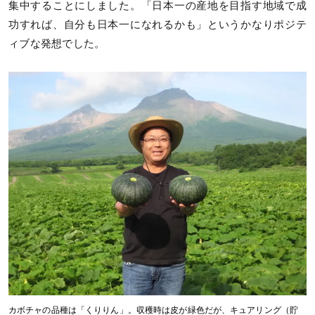
集中することにしました。「日本一の産地を目指す地域で成
功すれば、自分も日本一になれるかも」というかなりポジテ
ィブな発想でした。
カボチャの品種は「くりりん」。収穫時は皮が緑色だが、キュアリング（貯