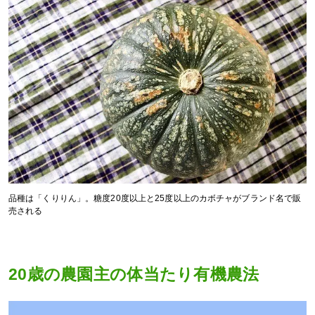
品種は「くりりん」。糖度20度以上と25度以上のカボチャがブランド名で販
売される
20歳の農園主の体当たり有機農法