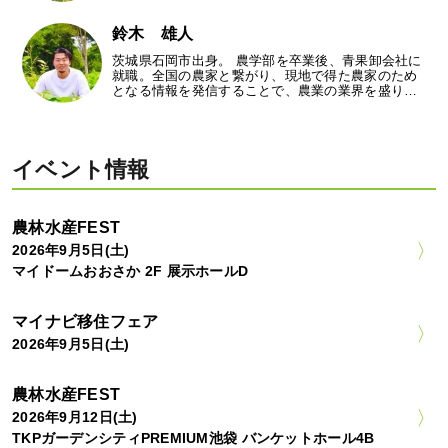
鈴木 雄人
茨城県石岡市出身。 農学部を卒業後、青果卸会社に
就職。全国の農家と繋がり、現地で得た農家のため
となる情報を発信することで、農業の業界を盛り…
イベント情報
農林水産FEST
2026年9月5日(土)
マイドームおおさか 2F 展示ホールD
マイナビ移住フェア
2026年9月5日(土)
農林水産FEST
2026年9月12日(土)
TKPガーデンシティPREMIUM池袋 バンケットホール4B