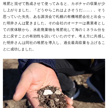
堆肥と混ぜて熟成させて使ってみると、カボチャの収量が少
し上がりました。「どうやらこれはよさそうだ……」。そう
思っていた矢先、ある講演会で札幌の有機堆肥会社と出会っ
た明井さんは驚きました。その会社のオーナーは農業者とし
ての実体験から、水産廃棄物を堆肥化して海のミネラル分を
土に戻すことの有効性を説いていたのです。考え方に共感し
た明井さんは同社の堆肥を導入し、過去最高収量を上げるこ
とに成功しました。