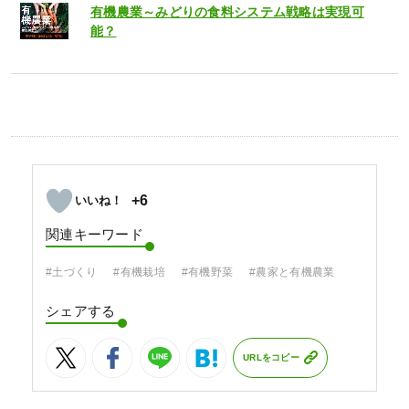
有機農業～みどりの食料システム戦略は実現可
能？
+6
関連キーワード
#土づくり
#有機栽培
#有機野菜
#農家と有機農業
シェアする
URLをコピー