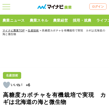
ログイン
農業ニュース
農業スキル
農業経営
採用・就農
ライフ
マイナビ農業TOP
>
生産技術
> 高糖度カボチャを有機栽培で実現 カギは北海道の
海と微生物
生産技術
+6
高糖度カボチャを有機栽培で実現 カ
ギは北海道の海と微生物