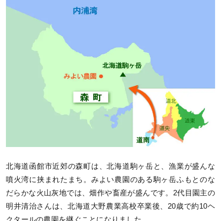
北海道函館市近郊の森町は、北海道駒ヶ岳と、漁業が盛んな
噴火湾に挟まれたまち。みよい農園のある駒ヶ岳ふもとのな
だらかな火山灰地では、畑作や畜産が盛んです。2代目園主の
明井清治さんは、北海道大野農業高校卒業後、20歳で約10ヘ
クタールの農園を継ぐことになりました。