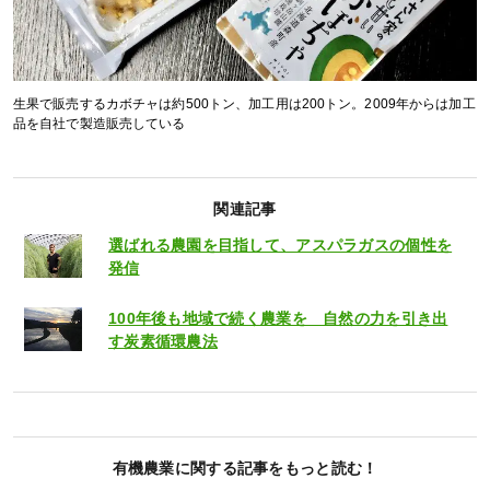
生果で販売するカボチャは約500トン、加工用は200トン。2009年からは加工
品を自社で製造販売している
関連記事
選ばれる農園を目指して、アスパラガスの個性を
発信
100年後も地域で続く農業を 自然の力を引き出
す炭素循環農法
有機農業に関する記事をもっと読む！