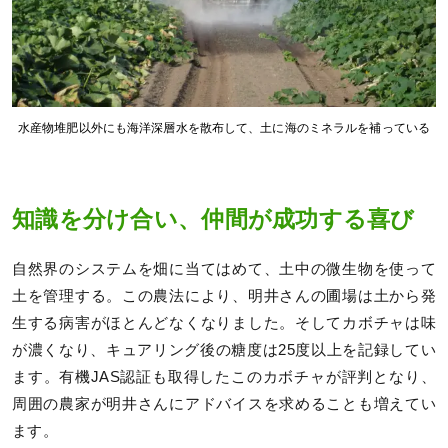
水産物堆肥以外にも海洋深層水を散布して、土に海のミネラルを補っている
知識を分け合い、仲間が成功する喜び
自然界のシステムを畑に当てはめて、土中の微生物を使って
土を管理する。この農法により、明井さんの圃場は土から発
生する病害がほとんどなくなりました。そしてカボチャは味
が濃くなり、キュアリング後の糖度は25度以上を記録してい
ます。有機JAS認証も取得したこのカボチャが評判となり、
周囲の農家が明井さんにアドバイスを求めることも増えてい
ます。