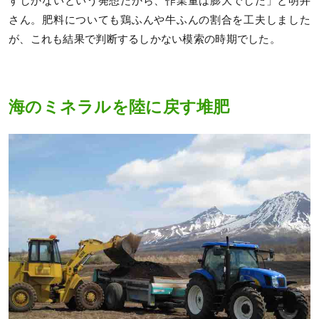
すしかないという発想だから、作業量は膨大でした」と明井
さん。肥料についても鶏ふんや牛ふんの割合を工夫しました
が、これも結果で判断するしかない模索の時期でした。
海のミネラルを陸に戻す堆肥