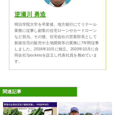
逆瀬川 勇造
明治学院大学を卒業後、地方銀行にてリテール
業務に従事し顧客の住宅ローンやカードローン
など担当。その後、住宅会社の営業部長として
新築住宅の販売や土地開発等の業務に7年間従事
しました。2018年10月に独立。2020年10月に合
同会社7pocketsを設立し代表社員を務めていま
す。
関連記事