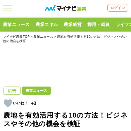
ログイン
農業ニュース
農業スキル
農業経営
採用・就農
ライフ
マイナビ農業TOP
>
農業ニュース
> 農地を有効活用する10の方法！ビジネスやその
他の機会を検証
広告
農業ニュース
+3
農地を有効活用する10の方法！ビジネ
スやその他の機会を検証