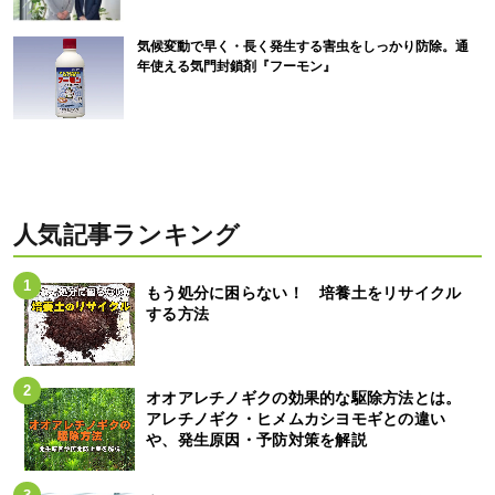
気候変動で早く・長く発生する害虫をしっかり防除。通
年使える気門封鎖剤『フーモン』
人気記事ランキング
もう処分に困らない！ 培養土をリサイクル
する方法
オオアレチノギクの効果的な駆除方法とは。
アレチノギク・ヒメムカシヨモギとの違い
や、発生原因・予防対策を解説