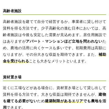
高齢者施設
高齢者施設を建てて自分で経営するか、事業者に貸し付けて
賃料を得る方法です。少子高齢化の進む日本においては、高
齢者施設は今後も安定した需要が見込めます。居住用施設で
はありますが
アパート・マンションほど立地を問われない
た
め、農地の活用に向くケースも多いです。初期費用は高額に
なりますが、その分大きな収益を期待できます。また、
補助
金を受けられる
ことも大きなメリットといえます。
資材置き場
近くに工場などがある場合に、資材置き場として貸し出して
賃料を得る方法です。大きな収益は期待できませんが、
建物
を建てる必要がない
ため
建築制限があるエリア
でも農地を活
用
できます。