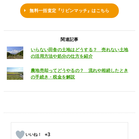
無料一括査定『リビンマッチ』はこちら
関連記事
いらない田舎の土地はどうする？ 売れない土地
の活用方法や処分の仕方を紹介
農地売却ってどうやるの？ 流れや相続したとき
の手続き・税金を解説
+3