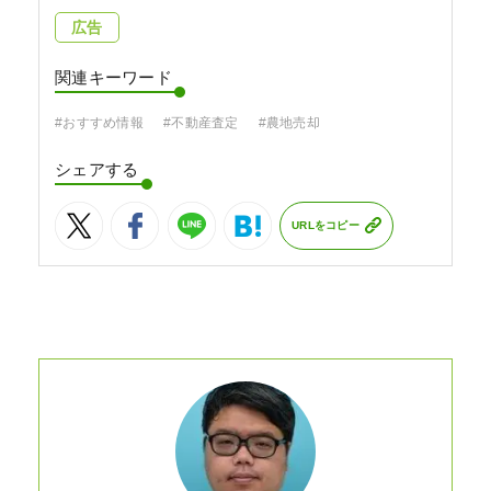
広告
関連キーワード
#おすすめ情報
#不動産査定
#農地売却
シェアする
URLをコピー