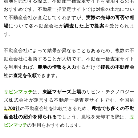
農地を売却する際は、不動産一括査定サイトを活用するのも
おすすめです。不動産一括査定サイトでは対象の土地につい
て不動産会社が査定してくれますが、
実際の売却の可否や相
場
について各不動産会社が
調査した上で提案
を受けられま
す。
不動産会社によって結果が異なることもあるため、複数の不
動産会社に相談することが大切です。不動産一括査定サイト
を利用すれば、
農地の情報を入力
するだけで
複数の不動産会
社に査定を依頼
できます。
リビンマッチ
は、
東証マザーズ上場
のリビン・テクノロジー
ズ株式会社が運営する不動産一括査定サイトです。全国約
1,700
社の不動産会社を比較できるため、
農地でも多くの不動
産会社の紹介を得られる
でしょう。農地を売却する際は、
リ
ビンマッチ
の利用をおすすめします。