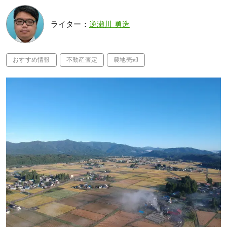
ライター：
逆瀬川 勇造
おすすめ情報
不動産査定
農地売却