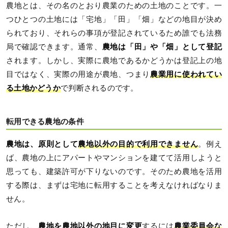
農地とは、その名のとおり農業のための土地のことです。一
つひとつの土地には「宅地」「田」「畑」などの地目が決め
られており、それらの事項が登記されているため誰でも法務
局で確認できます。通常、
農地は「田」や「畑」として登記
されます。しかし、実際に農地であるかどうかは登記上の地
目ではなく、実際の用途が農地、つまり
農業用に使われてい
る土地かどうか
で判断されるのです。
転用できる農地の条件
農地は、原則として
農地以外の目的で利用できません
。例え
ば、農地の上にアパートやマンションを建てて活用しようと
思っても、建築許可が下りないのです。そのため農地を活用
する際は、まずは宅地に転用することを考えなければなりま
せん。
ただし、
農地を農地以外の地目に変更
するには
農業委員会な