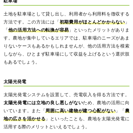
駐車場
土地を駐車場として貸し出し、利用者から利用料を徴収する
方法です。この方法には「
初期費用がほとんどかからない
」
「
他の活用方法への転換が容易
」といったメリットがありま
す。農地が集中しているエリアでは、駐車場のニーズがあま
りないケースもあるかもしれませんが、他の活用方法を模索
しながら、ひとまず駐車場にして収益を上げるという選択肢
もあるでしょう。
太陽光発電
太陽光発電システムを設置して、売電収入を得る方法です。
太陽光発電には立地の良し悪しがない
ため、農地の活用に向
いています。また「
周囲に高い建物が建つ心配がない
」「
農
地の広さを活かせる
」といったことも、農地を太陽光発電に
活用する際のメリットといえるでしょう。