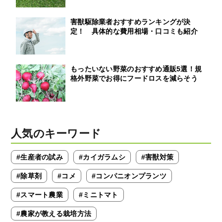
害獣駆除業者おすすめランキングが決
定！ 具体的な費用相場・口コミも紹介
もったいない野菜のおすすめ通販5選！規
格外野菜でお得にフードロスを減らそう
人気のキーワード
#生産者の試み
#カイガラムシ
#害獣対策
#除草剤
#コメ
#コンパニオンプランツ
#スマート農業
#ミニトマト
#農家が教える栽培方法