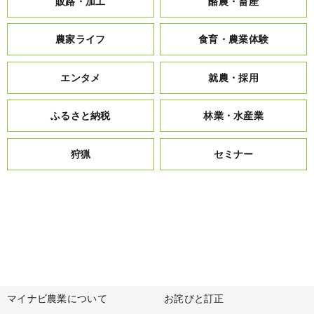
販路・加工
酪農・畜産
農家ライフ
食育・農業体験
エンタメ
就農・採用
ふるさと納税
林業・水産業
狩猟
セミナー
マイナビ農業について
お詫びと訂正