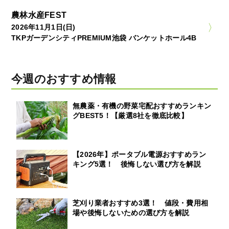
農林水産FEST
2026年11月1日(日)
TKPガーデンシティPREMIUM池袋 バンケットホール4B
今週のおすすめ情報
無農薬・有機の野菜宅配おすすめランキン
グBEST5！【厳選8社を徹底比較】
【2026年】ポータブル電源おすすめラン
キング5選！ 後悔しない選び方を解説
芝刈り業者おすすめ3選！ 値段・費用相
場や後悔しないための選び方を解説