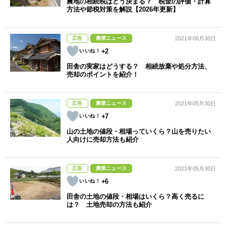
農地の相続税はどう決まる？ 税金の評価・計算
方法や節税対策を解説【2026年更新】
広告
農業ニュース
2021年06月30日
+2
田舎の実家はどうする？ 相続放棄や処分方法、
売却のポイントを紹介！
広告
農業ニュース
2021年05月30日
+7
山の土地の値段・相場っていくら？山を売りたい
人向けに売却方法も紹介
広告
農業ニュース
2021年05月30日
+6
田舎の土地の値段・相場はいくら？高く売るに
は？ 土地売却の方法も紹介