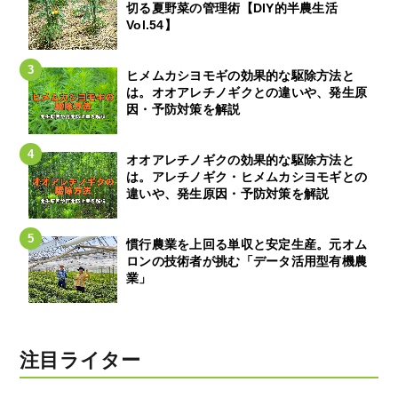
切る夏野菜の管理術【DIY的半農生活
Vol.54】
ヒメムカシヨモギの効果的な駆除方法と
は。オオアレチノギクとの違いや、発生原
因・予防対策を解説
オオアレチノギクの効果的な駆除方法と
は。アレチノギク・ヒメムカシヨモギとの
違いや、発生原因・予防対策を解説
慣行農業を上回る単収と安定生産。元オム
ロンの技術者が挑む「データ活用型有機農
業」
注目ライター