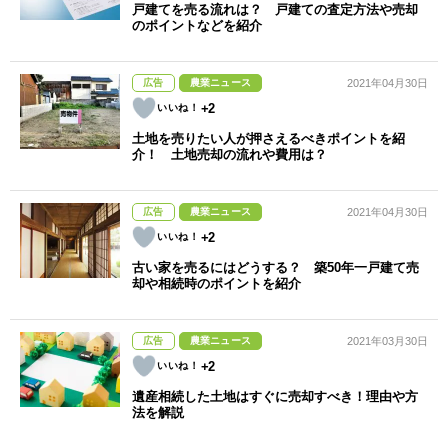
戸建てを売る流れは？ 戸建ての査定方法や売却
のポイントなどを紹介
広告
農業ニュース
2021年04月30日
+2
土地を売りたい人が押さえるべきポイントを紹
介！ 土地売却の流れや費用は？
広告
農業ニュース
2021年04月30日
+2
古い家を売るにはどうする？ 築50年一戸建て売
却や相続時のポイントを紹介
広告
農業ニュース
2021年03月30日
+2
遺産相続した土地はすぐに売却すべき！理由や方
法を解説