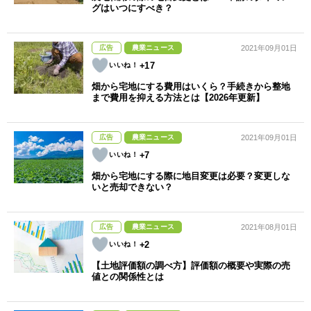
グはいつにすべき？
広告
農業ニュース
2021年09月01日
+17
畑から宅地にする費用はいくら？手続きから整地
まで費用を抑える方法とは【2026年更新】
広告
農業ニュース
2021年09月01日
+7
畑から宅地にする際に地目変更は必要？変更しな
いと売却できない？
広告
農業ニュース
2021年08月01日
+2
【土地評価額の調べ方】評価額の概要や実際の売
値との関係性とは