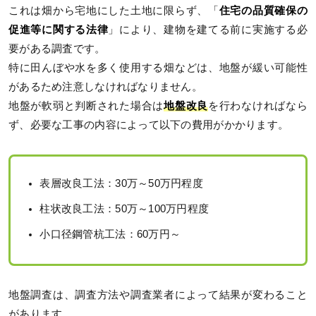
これは畑から宅地にした土地に限らず、「
住宅の品質確保の
促進等に関する法律
」により、建物を建てる前に実施する必
要がある調査です。
特に田んぼや水を多く使用する畑などは、地盤が緩い可能性
があるため注意しなければなりません。
地盤が軟弱と判断された場合は
地盤改良
を行わなければなら
ず、必要な工事の内容によって以下の費用がかかります。
表層改良工法：30万～50万円程度
柱状改良工法：50万～100万円程度
小口径鋼管杭工法：60万円～
地盤調査は、調査方法や調査業者によって結果が変わること
があります。