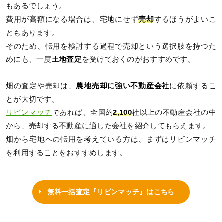
もあるでしょう。
費用が高額になる場合は、宅地にせず
売却
するほうがよいこ
ともあります。
そのため、転用を検討する過程で売却という選択肢を持つた
めにも、一度
土地査定
を受けておくのがおすすめです。
畑の査定や売却は、
農地売却に強い不動産会社
に依頼するこ
とが大切です。
リビンマッチ
であれば、全国約
2,100
社以上の不動産会社の中
から、売却する不動産に適した会社を紹介してもらえます。
畑から宅地への転用を考えている方は、まずはリビンマッチ
を利用することをおすすめします。
無料一括査定『リビンマッチ』はこちら