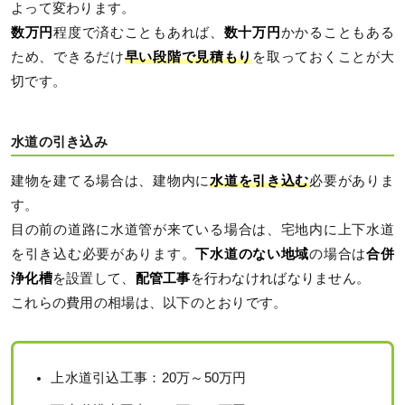
よって変わります。
数万円
程度で済むこともあれば、
数十万円
かかることもある
ため、できるだけ
早い段階で見積もり
を取っておくことが大
切です。
水道の引き込み
建物を建てる場合は、建物内に
水道を引き込む
必要がありま
す。
目の前の道路に水道管が来ている場合は、宅地内に上下水道
を引き込む必要があります。
下水道のない地域
の場合は
合併
浄化槽
を設置して、
配管工事
を行わなければなりません。
これらの費用の相場は、以下のとおりです。
上水道引込工事：20万～50万円