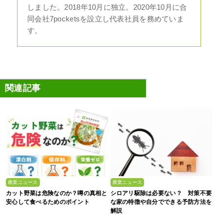
しました。2018年10月に独立。2020年10月に合
同会社7pocketsを設立し代表社員を務めていま
す。
関連記事
農業ニュース
農業ニュース
カット野菜は危険なのか？噂の真相と
シロアリ駆除は必要ない？ 対策不要
安心して食べるためのポイント
な家の特徴や自分でできる予防方法を
解説