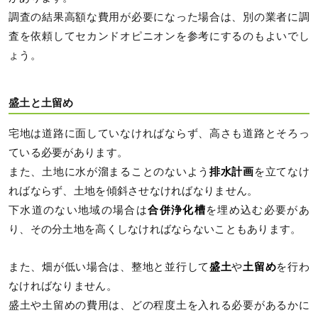
調査の結果高額な費用が必要になった場合は、別の業者に調
査を依頼してセカンドオピニオンを参考にするのもよいでし
ょう。
盛土と土留め
宅地は道路に面していなければならず、高さも道路とそろっ
ている必要があります。
また、土地に水が溜まることのないよう
排水計画
を立てなけ
ればならず、土地を傾斜させなければなりません。
下水道のない地域の場合は
合併浄化槽
を埋め込む必要があ
り、その分土地を高くしなければならないこともあります。
また、畑が低い場合は、整地と並行して
盛土
や
土留め
を行わ
なければなりません。
盛土や土留めの費用は、どの程度土を入れる必要があるかに