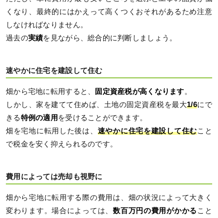
くなり、最終的にはかえって高くつくおそれがあるため注意
しなければなりません。
過去の
実績
を見ながら、総合的に判断しましょう。
速やかに住宅を建設して住む
畑から宅地に転用すると、
固定資産税が高くなります
。
しかし、家を建てて住めば、土地の固定資産税を最大
1/6
にで
きる
特例の適用
を受けることができます。
畑を宅地に転用した後は、
速やかに住宅を建設して住む
こと
で税金を安く抑えられるのです。
費用によっては売却も視野に
畑から宅地に転用する際の費用は、畑の状況によって大きく
変わります。場合によっては、
数百万円の費用がかかる
こと