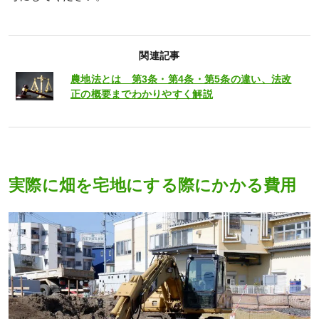
関連記事
農地法とは 第3条・第4条・第5条の違い、法改
正の概要までわかりやすく解説
実際に畑を宅地にする際にかかる費用