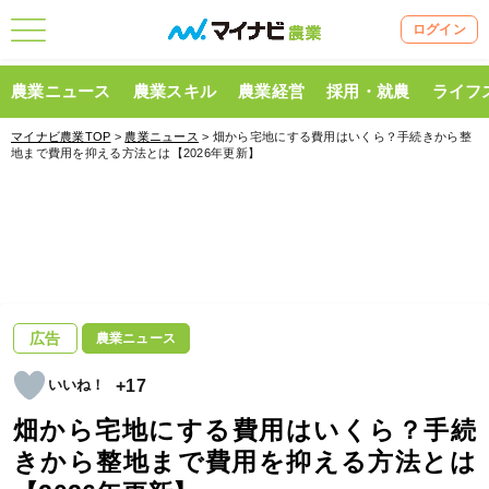
ログイン
農業ニュース
農業スキル
農業経営
採用・就農
ライフ
マイナビ農業TOP
>
農業ニュース
> 畑から宅地にする費用はいくら？手続きから整
地まで費用を抑える方法とは【2026年更新】
広告
農業ニュース
+17
畑から宅地にする費用はいくら？手続
きから整地まで費用を抑える方法とは