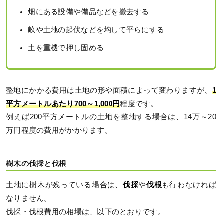
畑にある設備や備品などを撤去する
畝や土地の起伏などを均して平らにする
土を重機で押し固める
整地にかかる費用は土地の形や面積によって変わりますが、
1
平方メートルあたり700～1,000円
程度です。
例えば200平方メートルの土地を整地する場合は、14万～20
万円程度の費用がかかります。
樹木の伐採と伐根
土地に樹木が残っている場合は、
伐採
や
伐根
も行わなければ
なりません。
伐採・伐根費用の相場は、以下のとおりです。