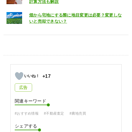
計算方法も解説
畑から宅地にする際に地目変更は必要？変更しな
いと売却できない？
+17
広告
関連キーワード
#おすすめ情報
#不動産査定
#農地売買
シェアする