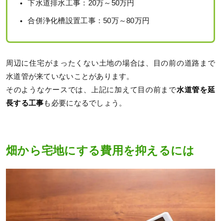
下水道排水工事：20万～50万円
合併浄化槽設置工事：50万～80万円
周辺に住宅がまったくない土地の場合は、目の前の道路まで
水道管が来ていないことがあります。
そのようなケースでは、上記に加えて目の前まで
水道管を延
長する工事
も必要になるでしょう。
畑から宅地にする費用を抑えるには