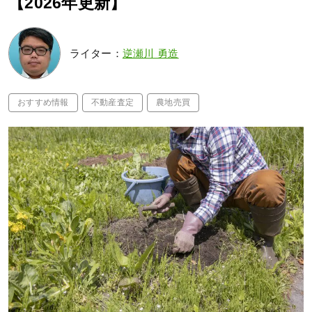
【2026年更新】
ライター：
逆瀬川 勇造
おすすめ情報
不動産査定
農地売買