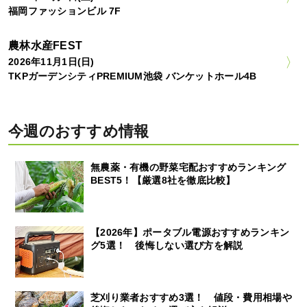
福岡ファッションビル 7F
農林水産FEST
2026年11月1日(日)
TKPガーデンシティPREMIUM池袋 バンケットホール4B
今週のおすすめ情報
無農薬・有機の野菜宅配おすすめランキング
BEST5！【厳選8社を徹底比較】
【2026年】ポータブル電源おすすめランキン
グ5選！ 後悔しない選び方を解説
芝刈り業者おすすめ3選！ 値段・費用相場や