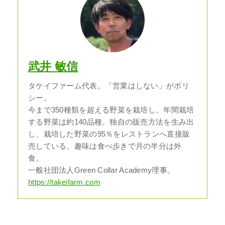
武井 敏信
タケイファーム代表。「営業はしない」がポリ
シー。
今まで350種類を超える野菜を栽培し、年間栽培
する野菜は約140品種。独自の販売方法を生み出
し、栽培した野菜の95％をレストランへ直接販
売している。趣味は食べ歩きで月の半分は外
食。
一般社団法人Green Collar Academy理事。
https://takeifarm.com