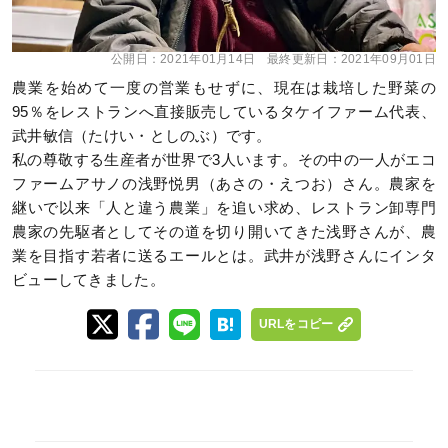
公開日：
2021年01月14日
最終更新日：
2021年09月01日
農業を始めて一度の営業もせずに、現在は栽培した野菜の
95％をレストランへ直接販売しているタケイファーム代表、
武井敏信（たけい・としのぶ）です。
私の尊敬する生産者が世界で3人います。その中の一人がエコ
ファームアサノの浅野悦男（あさの・えつお）さん。農家を
継いで以来「人と違う農業」を追い求め、レストラン卸専門
農家の先駆者としてその道を切り開いてきた浅野さんが、農
業を目指す若者に送るエールとは。武井が浅野さんにインタ
ビューしてきました。
URLをコピー