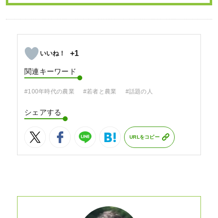
+1
関連キーワード
#100年時代の農業
#若者と農業
#話題の人
シェアする
URLをコピー