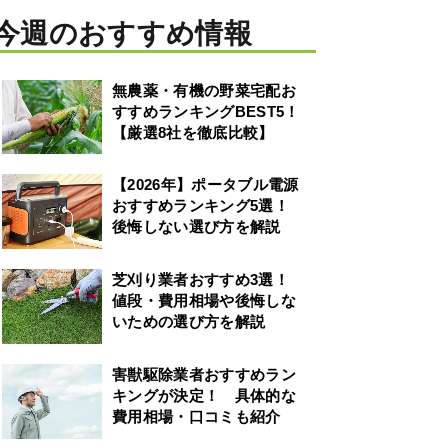
今週のおすすめ情報
無農薬・有機の野菜宅配お
すすめランキングBEST5！
【厳選8社を徹底比較】
【2026年】ポータブル電源
おすすめランキング5選！
後悔しない選び方を解説
芝刈り業者おすすめ3選！
値段・費用相場や後悔しな
いための選び方を解説
害獣駆除業者おすすめラン
キングが決定！ 具体的な
費用相場・口コミも紹介