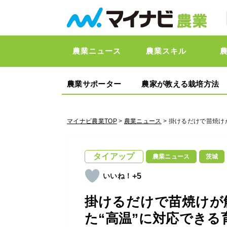
農業ニュース
農業スキル
農業サポーター
農家が教える栽培方法
マイナビ農業TOP
>
農業ニュース
> 掛けるだけで苗焼け
タイアップ
農業ニュース
茨城
+5
掛けるだけで苗焼けが解
た“高温”に対応できる