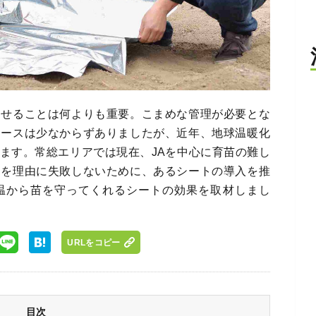
させることは何よりも重要。こまめな管理が必要とな
ケースは少なからずありましたが、近年、地球温暖化
ます。常総エリアでは現在、JAを中心に育苗の難し
足を理由に失敗しないために、あるシートの導入を推
温から苗を守ってくれるシートの効果を取材しまし
URLをコピー
目次