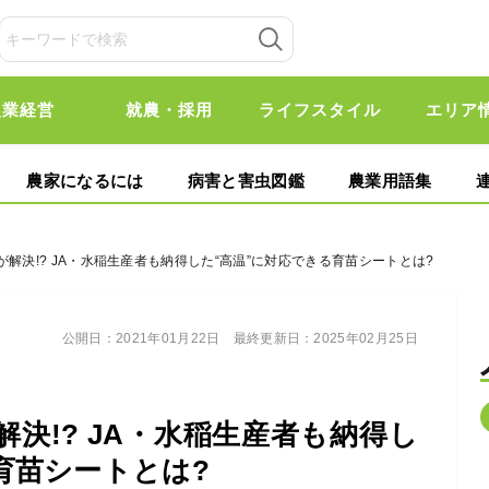
農業経営
就農・採用
ライフスタイル
エリア
農家になるには
病害と害虫図鑑
農業用語集
が解決!? JA・水稲生産者も納得した“高温”に対応できる育苗シートとは?
公開日：
2021年01月22日
最終更新日：
2025年02月25日
決!? JA・水稲生産者も納得し
育苗シートとは?