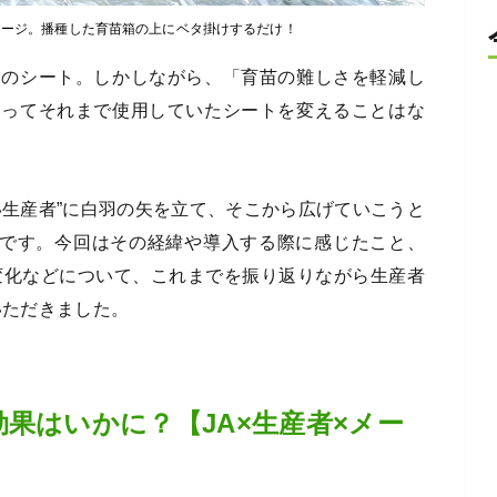
メージ。播種した育苗箱の上にベタ掛けするだけ！
このシート。しかしながら、「育苗の難しさを軽減し
とってそれまで使用していたシートを変えることはな
い生産者”に白羽の矢を立て、そこから広げていこうと
うです。今回はその経緯や導入する際に感じたこと、
た変化などについて、これまでを振り返りながら生産者
いただきました。
果はいかに？【JA×生産者×メー