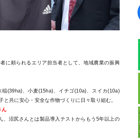
産者に頼られるエリア担当者として、地域農業の振興
ha)、小麦(15ha)、イチゴ(10a)、スイカ(10a)
子と共に安心・安全な作物づくりに日々取り組む。
さん
ん、沼尻さんとは製品導入テストからもう5年以上の