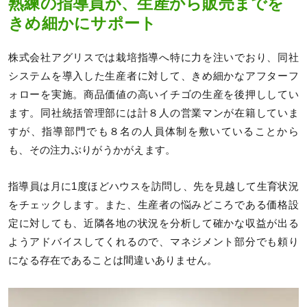
熟練の指導員が、生産から販売までを
きめ細かにサポート
株式会社アグリスでは栽培指導へ特に力を注いでおり、同社
システムを導入した生産者に対して、きめ細かなアフターフ
ォローを実施。商品価値の高いイチゴの生産を後押ししてい
ます。同社統括管理部には計８人の営業マンが在籍していま
すが、指導部門でも８名の人員体制を敷いていることから
も、その注力ぶりがうかがえます。
指導員は月に1度ほどハウスを訪問し、先を見越して生育状況
をチェックします。また、生産者の悩みどころである価格設
定に対しても、近隣各地の状況を分析して確かな収益が出る
ようアドバイスしてくれるので、マネジメント部分でも頼り
になる存在であることは間違いありません。