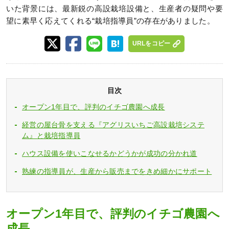
いた背景には、最新鋭の高設栽培設備と、生産者の疑問や要
望に素早く応えてくれる“栽培指導員”の存在がありました。
URLをコピー
目次
オープン1年目で、評判のイチゴ農園へ成長
経営の屋台骨を支える『アグリスいちご高設栽培システ
ム』と栽培指導員
ハウス設備を使いこなせるかどうかが成功の分かれ道
熟練の指導員が、生産から販売までをきめ細かにサポート
オープン1年目で、評判のイチゴ農園へ
成長