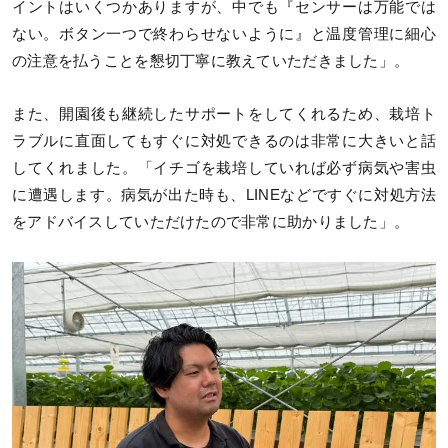
イントはいくつかありますが、中でも『センサーは万能では
ない。ボタン一つで終わらせないように』と温度管理に細心
の注意を払うことを懇切丁寧に教えていただきました」。
また、開園後も継続したサポートをしてくれるため、栽培ト
ラブルに直面してもすぐに対処できるのは非常に大きいと話
してくれました。「イチゴを栽培していれば必ず病気や害虫
に遭遇します。病気が出た時も、LINEなどですぐに対処方法
をアドバイスしていただけたので非常に助かりました」。