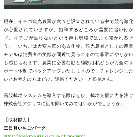
現在、イチゴ観光農園が次々と設立されている中で競合激化
が心配されていますが、飽和するどころか需要に追い付か
ず、イチゴが足りないという声も現場ではよく聞かれるそ
う。「いちごは大変人気のある作物。観光農園としての農業
モデルは消費者の笑顔が間近で見られるので非常にやりがい
も感じられます。農業に必要な勘と経験は私どもが万全のサ
ポート体制でバックアップいたしますので、チャレンジした
いとお考えの方はぜひご連絡ください」と松尾さん。
高設栽培システムを導入する際はぜひ、栽培支援に力を注ぐ
株式会社アグリスに話を聞いてみてはいかがでしょうか。
【取材協力】
三日月いちごパーク
https://www.mikazuki.co.jp/ichigo-park/