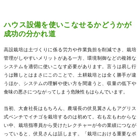
ハウス設備を使いこなせるかどうかが
成功の分かれ道
高設栽培は土づくりに係る労力や作業負担を削減でき、栽培
管理がしやすいメリットがある一方、環境制御などの複雑な
システムを適切に使いこなす必要があります。言うは易し行
うは難しとはまさにこのことで、土耕栽培とは全く勝手が違
うほか、システムの理解や使い方を間違うと、収量の低下や
食味の悪さにつながってしまう危険性もはらんでいます。
当初、大倉社長はもちろん、農場長の伏見翼さんもアグリス
式ベンチでイチゴを栽培するのは初めて。右も左もわからな
い中、栽培指導員から受けたレクチャーが今の業績につなが
っていると、伏見さんは話します。「栽培における重要なポ