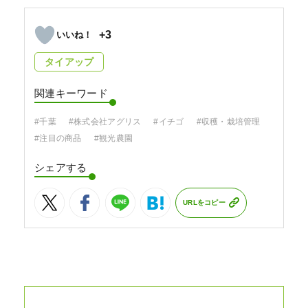
+3
タイアップ
関連キーワード
#千葉
#株式会社アグリス
#イチゴ
#収穫・栽培管理
#注目の商品
#観光農園
シェアする
URLをコピー