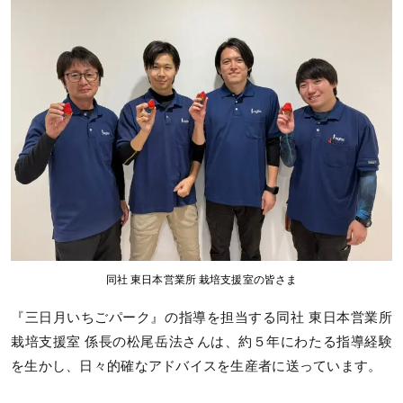
同社 東日本営業所 栽培支援室の皆さま
『三日月いちごパーク』の指導を担当する同社 東日本営業所
栽培支援室 係長の松尾岳法さんは、約５年にわたる指導経験
を生かし、日々的確なアドバイスを生産者に送っています。