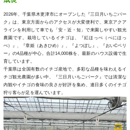
2026年、千葉県木更津市にオープンした『三日月いちごパー
ク』は、東京方面からのアクセスが大変便利で、東京アクア
ラインを利用して車でも「安・近・短」で来園しやすい観光
農園です。栽培しているイチゴは、『紅ほっぺ（べにほっ
ぺ）』、『章姫（あきひめ）』、『よつぼし』、『おいCベリ
ー』の4品種が中心。合計14,000株を、最新のハウス設備で生
育しています。
千葉県は全国有数のイチゴ産地で、多彩な品種を味わえるイ
チゴ観光農園が多い中、『三日月いちごパーク』では清潔な
内観やイチゴの食味の良さが好評を集め、連日多くのイチゴ
狩り客らが足を運んでいます。