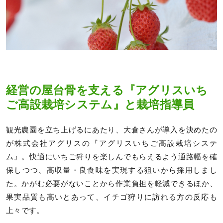
経営の屋台骨を支える『アグリスいち
ご高設栽培システム』と栽培指導員
観光農園を立ち上げるにあたり、大倉さんが導入を決めたの
が株式会社アグリスの『アグリスいちご高設栽培システ
ム』。快適にいちご狩りを楽しんでもらえるよう通路幅を確
保しつつ、高収量・良食味を実現する狙いから採用しまし
た。かがむ必要がないことから作業負担を軽減できるほか、
果実品質も高いとあって、イチゴ狩りに訪れる方の反応も
上々です。