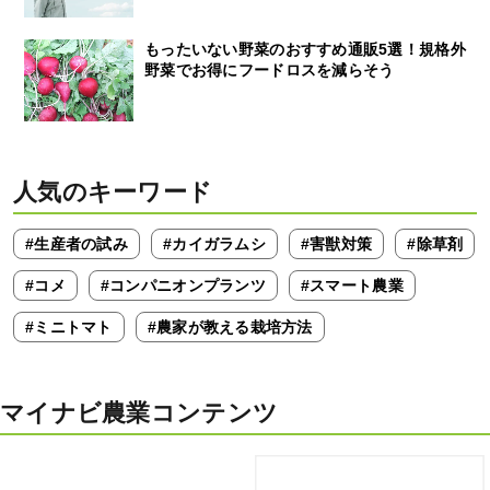
もったいない野菜のおすすめ通販5選！規格外
野菜でお得にフードロスを減らそう
人気のキーワード
#生産者の試み
#カイガラムシ
#害獣対策
#除草剤
#コメ
#コンパニオンプランツ
#スマート農業
#ミニトマト
#農家が教える栽培方法
マイナビ農業コンテンツ