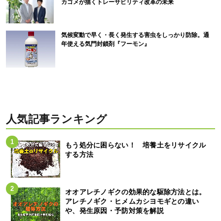
カゴメが描くトレーサビリティ改革の未来
気候変動で早く・長く発生する害虫をしっかり防除。通
年使える気門封鎖剤『フーモン』
人気記事ランキング
もう処分に困らない！ 培養土をリサイクル
する方法
オオアレチノギクの効果的な駆除方法とは。
アレチノギク・ヒメムカシヨモギとの違い
や、発生原因・予防対策を解説