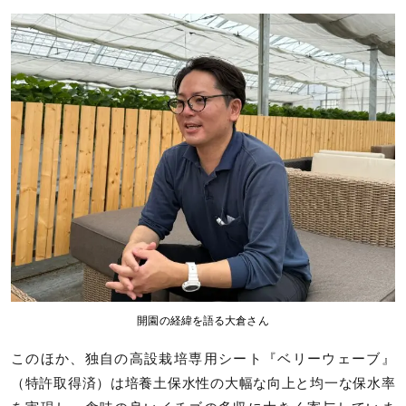
開園の経緯を語る大倉さん
このほか、独自の高設栽培専用シート『ベリーウェーブ』
（特許取得済）は培養土保水性の大幅な向上と均一な保水率