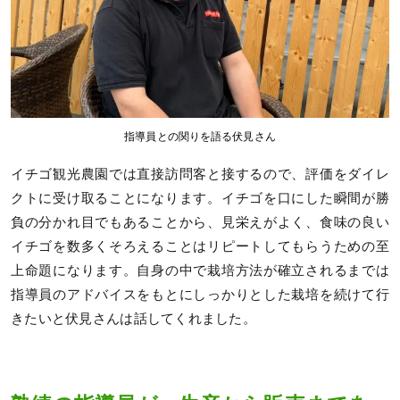
指導員との関りを語る伏見さん
イチゴ観光農園では直接訪問客と接するので、評価をダイレ
クトに受け取ることになります。イチゴを口にした瞬間が勝
負の分かれ目でもあることから、見栄えがよく、食味の良い
イチゴを数多くそろえることはリピートしてもらうための至
上命題になります。自身の中で栽培方法が確立されるまでは
指導員のアドバイスをもとにしっかりとした栽培を続けて行
きたいと伏見さんは話してくれました。