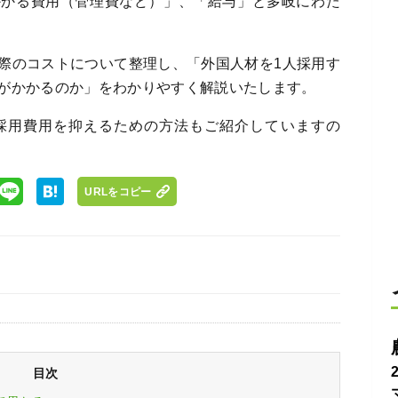
かかる費用（管理費など）」、「給与」と多岐にわた
際のコストについて整理し、「外国人材を1人採用す
がかかるのか」をわかりやすく解説いたします。
採用費用を抑えるための方法もご紹介していますの
URLをコピー
目次