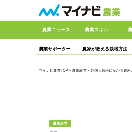
農業ニュース
農業スキル
農業サポーター
農家が教える栽培方法
マイナビ農業TOP
>
農業経営
> 外国人採用にかかる費
農業経営