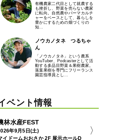
有機農家二代目として就農する
も挫折し、野菜を売らない農家
に転向。自然農やパーマカルチ
ャーをベースとして、暮らしを
豊かにするための畑づくりの
知…
ノウカノタネ つるちゃ
ん
「ノウカノタネ」という農系
YouTuber、Podcasterとして活
動する多品目野菜＆果樹農家。
落葉果樹を専門にフリーランス
園芸指導員とし…
イベント情報
農林水産FEST
2026年9月5日(土)
マイドームおおさか 2F 展示ホールD