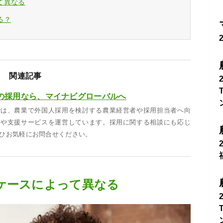
て異なる
る？
関連記事
の採用なら、マイナビグローバルへ
では、農業で外国人採用を検討する農業経営者や採用担当者へ向
介や支援サービスを運営しています。採用に関する相談にも応じ
ひお気軽にお問合せください。
ケースによって異なる