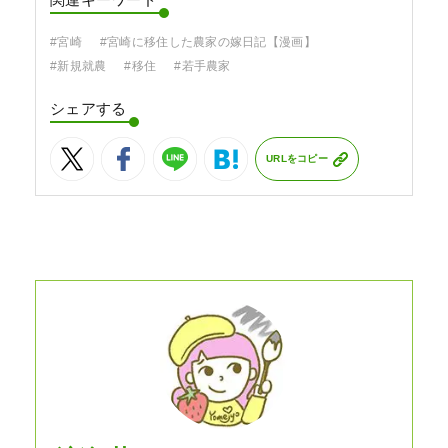
関連キーワード
#宮崎
#宮崎に移住した農家の嫁日記【漫画】
#新規就農
#移住
#若手農家
シェアする
URLをコピー