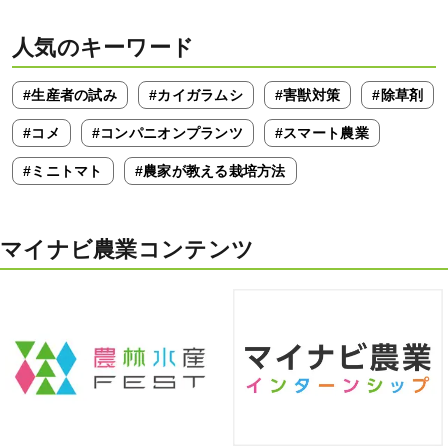
人気のキーワード
#生産者の試み
#カイガラムシ
#害獣対策
#除草剤
#コメ
#コンパニオンプランツ
#スマート農業
#ミニトマト
#農家が教える栽培方法
マイナビ農業コンテンツ