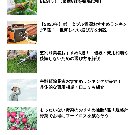
BEST5！【厳選8社を徹底比較】
【2026年】ポータブル電源おすすめランキン
グ5選！ 後悔しない選び方を解説
芝刈り業者おすすめ3選！ 値段・費用相場や
後悔しないための選び方を解説
害獣駆除業者おすすめランキングが決定！
具体的な費用相場・口コミも紹介
もったいない野菜のおすすめ通販5選！規格外
野菜でお得にフードロスを減らそう