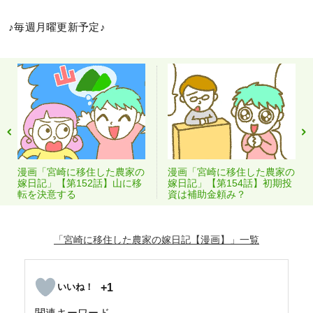
♪毎週月曜更新予定♪
漫画「宮崎に移住した農家の
漫画「宮崎に移住した農家の
嫁日記」【第152話】山に移
嫁日記」【第154話】初期投
転を決意する
資は補助金頼み？
「宮崎に移住した農家の嫁日記【漫画】」
+1