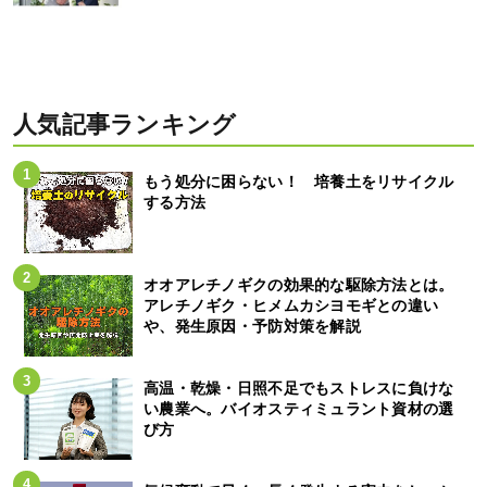
人気記事ランキング
もう処分に困らない！ 培養土をリサイクル
する方法
オオアレチノギクの効果的な駆除方法とは。
アレチノギク・ヒメムカシヨモギとの違い
や、発生原因・予防対策を解説
高温・乾燥・日照不足でもストレスに負けな
い農業へ。バイオスティミュラント資材の選
び方