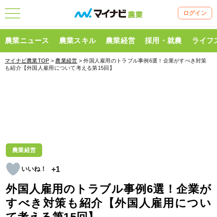
ログイン
農業ニュース
農業スキル
農業経営
採用・就農
ライフ
マイナビ農業TOP
>
農業経営
> 外国人雇用のトラブル事例6選！企業がすべき対策
も紹介【外国人雇用について考える第15回】
農業経営
+1
外国人雇用のトラブル事例6選！企業が
すべき対策も紹介【外国人雇用につい