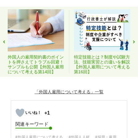
外国人の雇用契約書のポイン
特定技能とは？制度や試験方
トを押さえてトラブル回避！
法、技能実習との違いを解説
サンプルも公開【外国人雇用
【外国人雇用について考える
について考える第14回】
第16回】
「外国人雇用について考える」
+1
関連キーワード
#外国人雇用について考える
#外国人人材
#採用・雇用