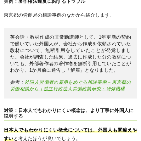
実例：著作権法違反に関するトラブル
東京都の労働局の相談事例のなかから紹介します。
英会話・教材作成の非常勤講師として、1年更新の契約
で働いていた外国人が、会社から作成を依頼されていた
教材について、無断引用をしていたことが発覚しまし
た。会社が調査した結果、過去に作成した分の教材につ
いても、外部著作者の著作物を無断引用していたことが
わかり、1か月前に通告し「解雇」となりました。
参考：
外国人労働者の雇用をめぐる相談事例－東京都の
労働相談から｜独立行政法人労働政策研究・研修機構
対策：日本人でもわかりにくい概念は、より丁寧に外国人に
説明する
日本人でもわかりにくい概念については、外国人も間違えや
すい
と考えたほうが良いでしょう。