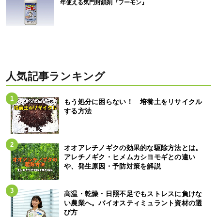
年使える気門封鎖剤『フーモン』
人気記事ランキング
もう処分に困らない！ 培養土をリサイクル
する方法
オオアレチノギクの効果的な駆除方法とは。
アレチノギク・ヒメムカシヨモギとの違い
や、発生原因・予防対策を解説
高温・乾燥・日照不足でもストレスに負けな
い農業へ。バイオスティミュラント資材の選
び方