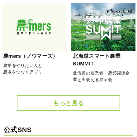
農mers（ノウマーズ）
北海道スマート農業
SUMMIT
農業をやりたい人と
農場をつなぐアプリ
北海道の農業者・農業関連企
業と出会える展示会
もっと見る
公式SNS