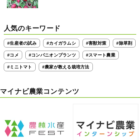
人気のキーワード
#生産者の試み
#カイガラムシ
#害獣対策
#除草剤
#コメ
#コンパニオンプランツ
#スマート農業
#ミニトマト
#農家が教える栽培方法
マイナビ農業コンテンツ