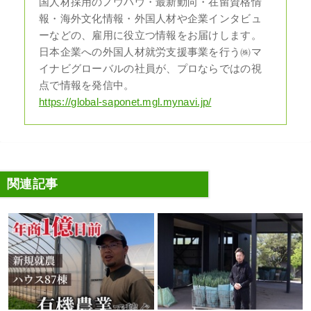
国人材採用のノウハウ・最新動向・在留資格情
報・海外文化情報・外国人材や企業インタビュ
ーなどの、雇用に役立つ情報をお届けします。
日本企業への外国人材就労支援事業を行う㈱マ
イナビグローバルの社員が、プロならではの視
点で情報を発信中。
https://global-saponet.mgl.mynavi.jp/
関連記事