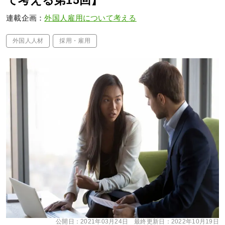
て考える第15回】
連載企画：
外国人雇用について考える
外国人人材
採用・雇用
公開日：
2021年03月24日
最終更新日：
2022年10月19日