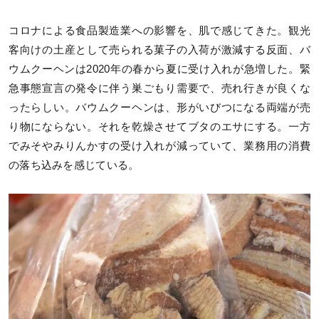
コロナによる食品製造業への影響を、肌で感じてきた。観光
客向けの土産として売られる菓子の入荷が激減する反面、バ
ウムクーヘンは2020年の春から夏に受け入れが急増した。緊
急事態宣言の発令に伴う巣ごもり需要で、売れ行きが良くな
ったらしい。バウムクーヘンは、形がいびつになる両端が売
り物にならない。それを乾燥させてブタのエサにする。一方
でみそやみりんかすの受け入れが減っていて、業務用の消費
の落ち込みを感じている。