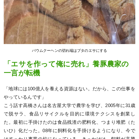
バウムクーヘンの切れ端はブタのエサにする
「エサを作って俺に売れ」養豚農家の
一言が転機
「地球には100億人を養える資源はない。だから、この仕事を
やっているんです」
こう話す高橋さんは名古屋大学で農学を学び、2005年に31歳
で脱サラ、食品リサイクルを目的に環境テクシスを創業し
た。最初に手掛けたのは食品残渣の肥料化、つまり堆肥（た
いひ）化だった。08年に飼料化を手掛けるようになり、今で
はすっかり事業の柱になっている。きっかけは、飼料が高騰