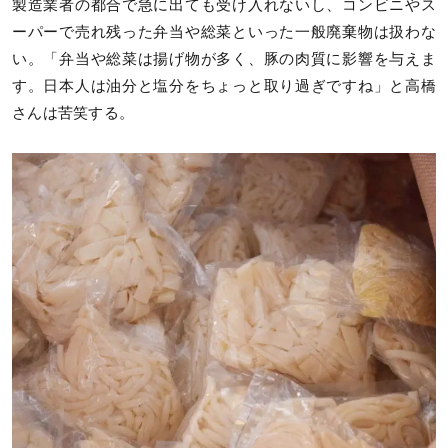
製造業者の都合で急に出ても受け入れないし、コンビニやス
ーパーで売れ残った弁当や総菜といった一般廃棄物は扱わな
い。「弁当や総菜は揚げ物が多く、豚の肉質に影響を与えま
す。日本人は油分と塩分をちょっと取り過ぎですね」と高橋
さんは苦笑する。