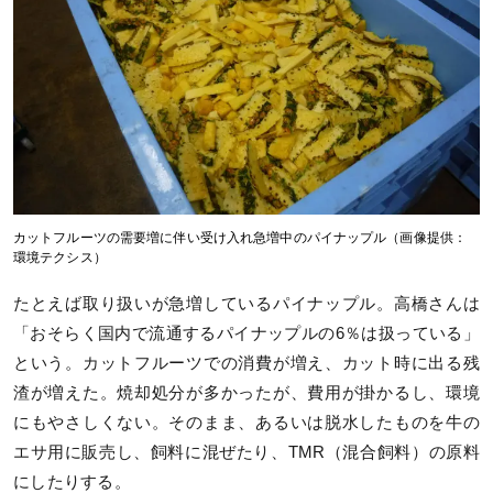
カットフルーツの需要増に伴い受け入れ急増中のパイナップル（画像提供：
環境テクシス）
たとえば取り扱いが急増しているパイナップル。高橋さんは
「おそらく国内で流通するパイナップルの6％は扱っている」
という。カットフルーツでの消費が増え、カット時に出る残
渣が増えた。焼却処分が多かったが、費用が掛かるし、環境
にもやさしくない。そのまま、あるいは脱水したものを牛の
エサ用に販売し、飼料に混ぜたり、TMR（混合飼料）の原料
にしたりする。