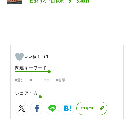
における「田原ポーク」の挑戦
+1
関連キーワード
#愛知
#フードロス
#養豚
シェアする
URLをコピー