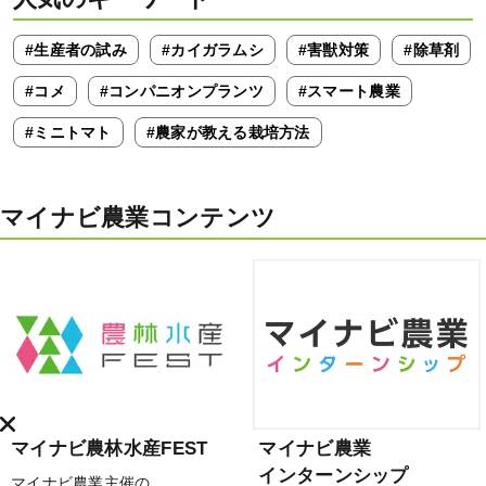
#生産者の試み
#カイガラムシ
#害獣対策
#除草剤
#コメ
#コンパニオンプランツ
#スマート農業
#ミニトマト
#農家が教える栽培方法
マイナビ農業コンテンツ
マイナビ農林水産FEST
マイナビ農業
インターンシップ
マイナビ農業主催の