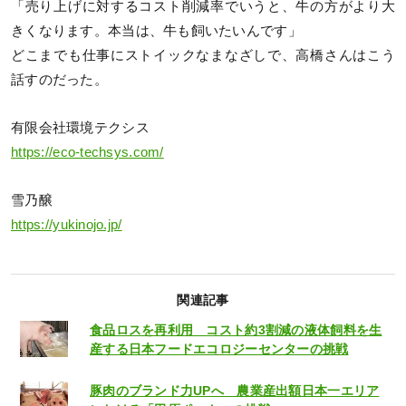
「売り上げに対するコスト削減率でいうと、牛の方がより大
きくなります。本当は、牛も飼いたいんです」
どこまでも仕事にストイックなまなざしで、高橋さんはこう
話すのだった。
有限会社環境テクシス
https://eco-techsys.com/
雪乃醸
https://yukinojo.jp/
関連記事
食品ロスを再利用 コスト約3割減の液体飼料を生
産する日本フードエコロジーセンターの挑戦
豚肉のブランド力UPへ 農業産出額日本一エリア