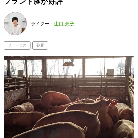
ブランド豚が好評
ライター：
山口 亮子
フードロス
養豚