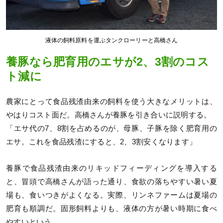
液体の飼料原料を運ぶタンクローリーと高橋さん
養豚なら肥育用のエサが2、3割のコス
ト減に
農家にとって食品残渣由来の飼料を使う大きなメリットは、
やはりコスト面だ。高橋さんが養豚を引き合いに説明する。
「エサ代の7、8割を占めるのが、母豚、子豚を除く肥育用の
エサ。これを食品残渣にすると、2、3割安くなります」
養豚で食品残渣由来のリキッドフィーディングを導入する
と、冒頭で高橋さんが語った通り、食欲の落ちやすい暑い夏
場も、食いつきがよくなる。実際、リンネファームは夏場の
肥育も順調だ。固形飼料よりも、液体の方が暑い時期に食べ
やすいという。