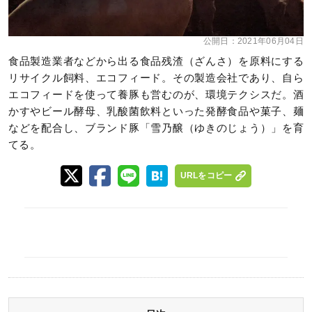
公開日：
2021年06月04日
食品製造業者などから出る食品残渣（ざんさ）を原料にする
リサイクル飼料、エコフィード。その製造会社であり、自ら
エコフィードを使って養豚も営むのが、環境テクシスだ。酒
かすやビール酵母、乳酸菌飲料といった発酵食品や菓子、麺
などを配合し、ブランド豚「雪乃醸（ゆきのじょう）」を育
てる。
URLをコピー