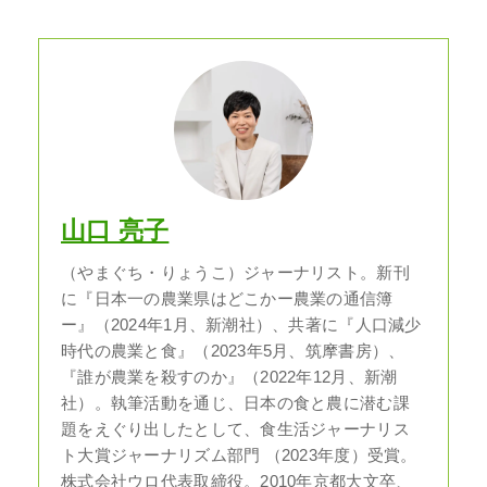
山口 亮子
（やまぐち・りょうこ）ジャーナリスト。新刊
に『日本一の農業県はどこかー農業の通信簿
ー』（2024年1月、新潮社）、共著に『人口減少
時代の農業と食』（2023年5月、筑摩書房）、
『誰が農業を殺すのか』（2022年12月、新潮
社）。執筆活動を通じ、日本の食と農に潜む課
題をえぐり出したとして、食生活ジャーナリス
ト大賞ジャーナリズム部門 （2023年度）受賞。
株式会社ウロ代表取締役。2010年京都大文卒、