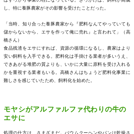
し、特に養豚農家がその影響を受けたことだった。
「当時、知り合った養豚農家から『肥料なんてやっていても
儲からないから、エサを作って俺に売れ』と言われて」（高
橋さん）
食品残渣をエサにすれば、資源の循環になるし、農家はより
安い飼料を入手できる。肥料化は手掛ける業者が多いうえ、
できあがる堆肥の質よりも、いかに大量に原料を受け入れる
かを重視する業者もいる。高橋さんはちょうど肥料化事業に
難しさを感じていたため、飼料化を始めた。
モヤシがアルファルファ代わりの牛の
エサに
処理の仕方は、さまざまだ。バウムクーヘンやパンは乾燥さ