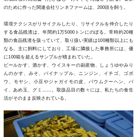
のために作った関連会社リンネファームは、200頭を飼う。
環境テクシスがリサイクルしたり、リサイクルを仲介したり
する食品残渣は、年間約1万5000トンにのぼる。常時約20種
類の食品残渣を扱っていて、取り扱い実績は100種類以上にも
なる。主に飼料にしており、工場に隣接した事務所には、優
に100箱を超えるサンプルが積まれていた。
ビールかす、酒かす、ウイスキーの副産物、しょうゆやみり
んのかす、みそ、パイナップル、ニンジン、イチゴ、ゴボ
ウ、モヤシ、小豆やジャガイモの皮、バウムクーヘン、パ
イ、あめ玉、グミ……。取扱品目の数々には、私たちの食生
活がそのまま反映されている。