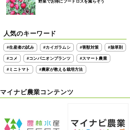
野菜でお得にフードロスを減らそう
人気のキーワード
#生産者の試み
#カイガラムシ
#害獣対策
#除草剤
#コメ
#コンパニオンプランツ
#スマート農業
#ミニトマト
#農家が教える栽培方法
マイナビ農業コンテンツ