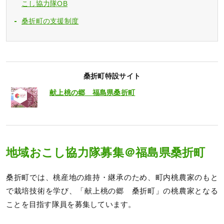
こし協力隊OB
桑折町の支援制度
桑折町特設サイト
献上桃の郷 福島県桑折町
地域おこし協力隊募集＠福島県桑折町
桑折町では、桃産地の維持・継承のため、町内桃農家のもと
で栽培技術を学び、「献上桃の郷 桑折町」の桃農家となる
ことを目指す隊員を募集しています。