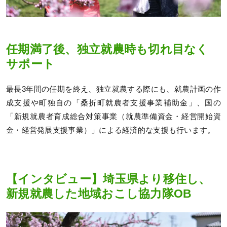
任期満了後、独立就農時も切れ目なく
サポート
最長3年間の任期を終え、独立就農する際にも、就農計画の作
成支援や町独自の「桑折町就農者支援事業補助金」、国の
「新規就農者育成総合対策事業（就農準備資金・経営開始資
金・経営発展支援事業）」による経済的な支援も行います。
【インタビュー】埼玉県より移住し、
新規就農した地域おこし協力隊OB