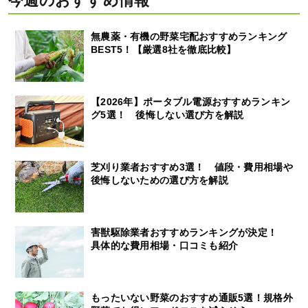
今週のおすすめ情報
無農薬・有機の野菜宅配おすすめランキング
BEST5！【厳選8社を徹底比較】
【2026年】ポータブル電源おすすめランキン
グ5選！ 後悔しない選び方を解説
芝刈り業者おすすめ3選！ 値段・費用相場や
後悔しないための選び方を解説
害獣駆除業者おすすめランキングが決定！
具体的な費用相場・口コミも紹介
もったいない野菜のおすすめ通販5選！規格外