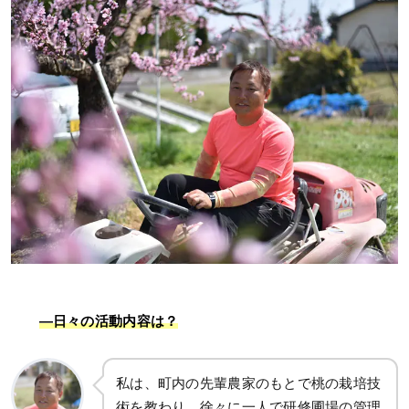
―日々の活動内容は？
私は、町内の先輩農家のもとで桃の栽培技
術を教わり、徐々に一人で研修圃場の管理