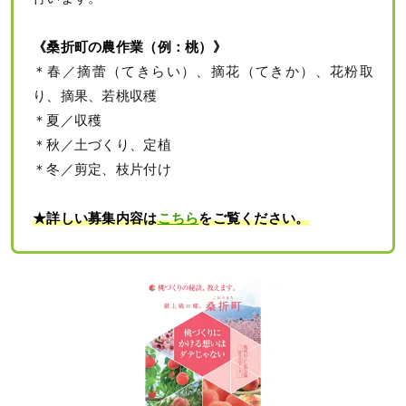
《桑折町の農作業（例：桃）》
＊春／摘蕾（てきらい）、摘花（てきか）、花粉取
り、摘果、若桃収穫
＊夏／収穫
＊秋／土づくり、定植
＊冬／剪定、枝片付け
★詳しい募集内容は
こちら
をご覧ください。