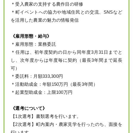
＊受入農家の支持する農作目の研修
＊町イベントへの協力や地域住民との交流、SNSなど
を活用した農業の魅力の情報発信
《雇用形態・給与》
＊雇用形態：業務委託
＊任用は、初年度契約の日から同年度3月31日までと
し、次年度からは年度毎に契約（最長3年間まで延長
可）
＊委託料：月額333,300円
＊活動助成金：年額150万円（最長3年間）
＊起業型助成金：上限100万円
《選考について》
【1次選考】書類選考を行います。
【2次選考】町内案内・農家見学を行ったのち、面接を
行います。