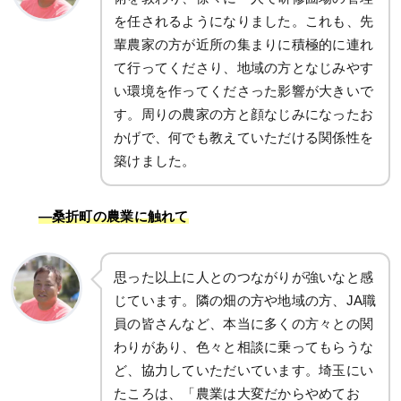
を任されるようになりました。これも、先
輩農家の方が近所の集まりに積極的に連れ
て行ってくださり、地域の方となじみやす
い環境を作ってくださった影響が大きいで
す。周りの農家の方と顔なじみになったお
かげで、何でも教えていただける関係性を
築けました。
―桑折町の農業に触れて
思った以上に人とのつながりが強いなと感
じています。隣の畑の方や地域の方、JA職
員の皆さんなど、本当に多くの方々との関
わりがあり、色々と相談に乗ってもらうな
ど、協力していただいています。埼玉にい
たころは、「農業は大変だからやめてお