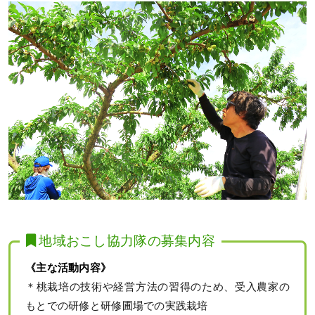
地域おこし協力隊の募集内容
《主な活動内容》
＊桃栽培の技術や経営方法の習得のため、受入農家の
もとでの研修と研修圃場での実践栽培