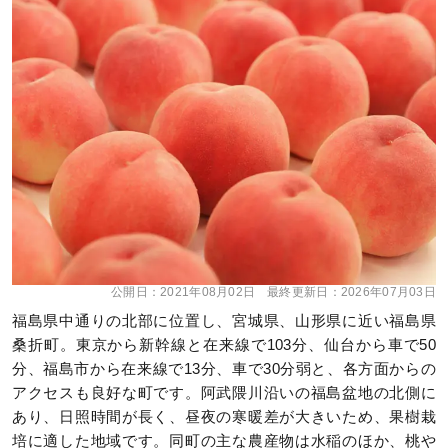
公開日：
2021年08月02日
最終更新日：
2026年07月03日
福島県中通りの北部に位置し、宮城県、山形県に近い福島県
桑折町。東京から新幹線と在来線で103分、仙台から車で50
分、福島市から在来線で13分、車で30分弱と、各方面からの
アクセスも良好な町です。阿武隈川沿いの福島盆地の北側に
あり、日照時間が長く、昼夜の寒暖差が大きいため、果樹栽
培に適した地域です。同町の主な農産物は水稲のほか、桃や