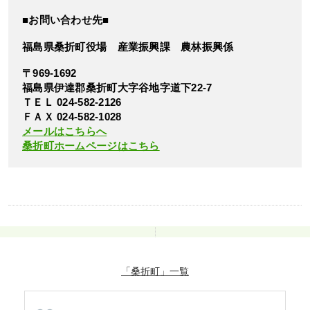
■お問い合わせ先■
福島県桑折町役場 産業振興課 農林振興係
〒969-1692
福島県伊達郡桑折町大字谷地字道下22-7
ＴＥＬ 024-582-2126
ＦＡＸ 024-582-1028
メールはこちらへ
桑折町ホームページはこちら
「桑折町」