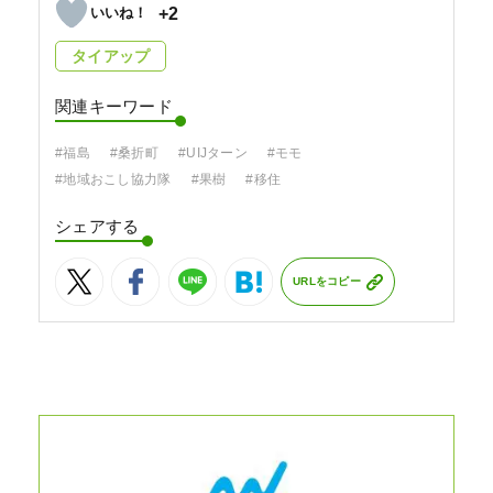
+2
タイアップ
関連キーワード
#福島
#桑折町
#UIJターン
#モモ
#地域おこし協力隊
#果樹
#移住
シェアする
URLをコピー