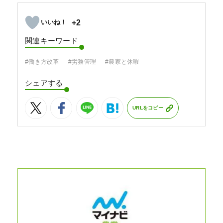
+2
関連キーワード
#働き方改革
#労務管理
#農家と休暇
シェアする
URLをコピー