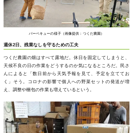
バーベキューの様子（画像提供：つくだ農園）
週休2日、残業なしを守るための工夫
つくだ農園の畑はすべて露地だ。休日を固定してしまうと、
天候不良の日の作業をどうするのか気になるところだ。民さ
んによると「数日前から天気予報を見て、予定を立ててお
く」そう。コロナの影響で個人への野菜セットの発送が増
え、調整や梱包の作業も増えているという。