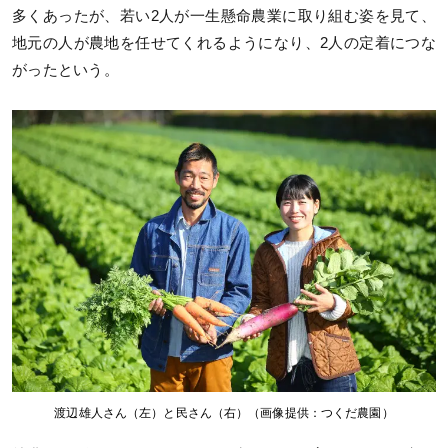
多くあったが、若い2人が一生懸命農業に取り組む姿を見て、
地元の人が農地を任せてくれるようになり、2人の定着につな
がったという。
渡辺雄人さん（左）と民さん（右）（画像提供：つくだ農園）