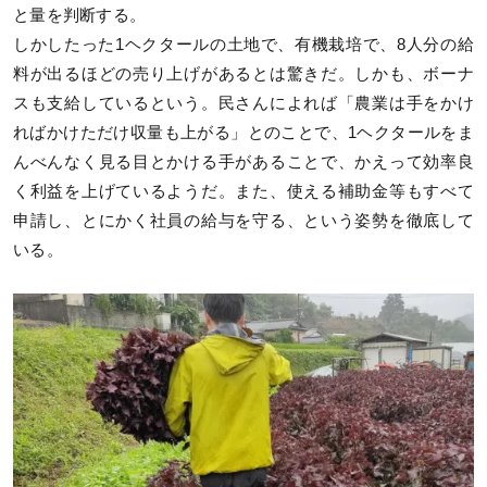
と量を判断する。
しかしたった1ヘクタールの土地で、有機栽培で、8人分の給
料が出るほどの売り上げがあるとは驚きだ。しかも、ボーナ
スも支給しているという。民さんによれば「農業は手をかけ
ればかけただけ収量も上がる」とのことで、1ヘクタールをま
んべんなく見る目とかける手があることで、かえって効率良
く利益を上げているようだ。また、使える補助金等もすべて
申請し、とにかく社員の給与を守る、という姿勢を徹底して
いる。