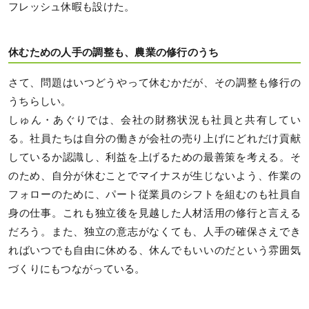
フレッシュ休暇も設けた。
休むための人手の調整も、農業の修行のうち
さて、問題はいつどうやって休むかだが、その調整も修行の
うちらしい。
しゅん・あぐりでは、会社の財務状況も社員と共有してい
る。社員たちは自分の働きが会社の売り上げにどれだけ貢献
しているか認識し、利益を上げるための最善策を考える。そ
のため、自分が休むことでマイナスが生じないよう、作業の
フォローのために、パート従業員のシフトを組むのも社員自
身の仕事。これも独立後を見越した人材活用の修行と言える
だろう。また、独立の意志がなくても、人手の確保さえでき
ればいつでも自由に休める、休んでもいいのだという雰囲気
づくりにもつながっている。