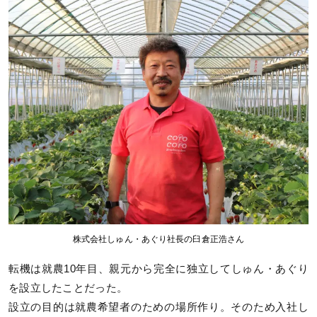
株式会社しゅん・あぐり社長の臼倉正浩さん
転機は就農10年目、親元から完全に独立してしゅん・あぐり
を設立したことだった。
設立の目的は就農希望者のための場所作り。そのため入社し