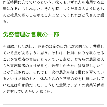
作業時間に充てているという。彼らもいずれ人を雇用する立
場になるかもしれない。そんな時、つくだ農園のようにきち
んと社員の暮らしを考える人になってくれればと民さんは語
る。
労務管理は営農の一部
今回紹介した2社は、休みの規定の仕方は対照的だが、共通し
ている点があるように思う。それは、社員に休みを取らせる
ことを管理者の責任ととらえている点だ。どちらの農業法人
も独立志望者の入社が多く、数年しか会社には所属しないこ
とが予想される。それでも、次の農業を担う世代を育ててい
るという意識のもと、休みも含めた営農の姿を社員に示して
いた点は印象的だった。こうした意識は、多くの農業関係者
と共有していきたいと感じた。