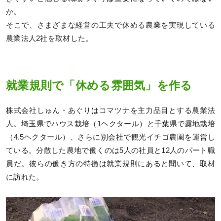
か。
そこで、さまざまな経営の工夫で休める農業を実現している
農業法人2社を取材した。
就業規則で「休める雰囲気」を作る
株式会社しゅん・あぐりはコマツナを主力品目とする農業法
人。埼玉県でハウス栽培（1ヘクタール）と千葉県で露地栽培
（4.5ヘクタール）、さらに別会社で観光イチゴ農園を運営し
ている。分散した農地で働くのは5人の社員と12人のパート職
員だ。彼らの働き方の特徴は就業規則にあると聞いて、取材
に訪れた。