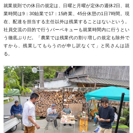
就業規則での休日の規定は、日曜と月曜が定休の週休2日、就
業時間は9：30始業で17：15終業、45分休憩の1日7時間。現
在、配達を担当する主任以外は残業することはないという。
社員交流の目的で行うバーベキューも就業時間内に行うとい
う徹底ぶりだ。「農業では残業代の割り増しの規定も除外で
すから、残業してもらうのが申し訳なくて」と民さんは語
る。