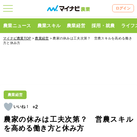
ログイン
農業ニュース
農業スキル
農業経営
採用・就農
ライフ
マイナビ農業TOP
>
農業経営
> 農家の休みは工夫次第？ 営農スキルを高める働き
方と休み方
農業経営
+2
農家の休みは工夫次第？ 営農スキル
を高める働き方と休み方