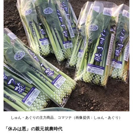
しゅん・あぐりの主力商品、コマツナ（画像提供：しゅん・あぐり）
「休みは悪」の親元就農時代