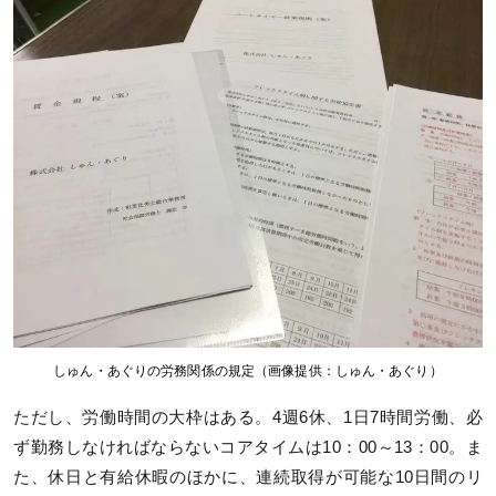
しゅん・あぐりの労務関係の規定（画像提供：しゅん・あぐり）
ただし、労働時間の大枠はある。4週6休、1日7時間労働、必
ず勤務しなければならないコアタイムは10：00～13：00。ま
た、休日と有給休暇のほかに、連続取得が可能な10日間のリ