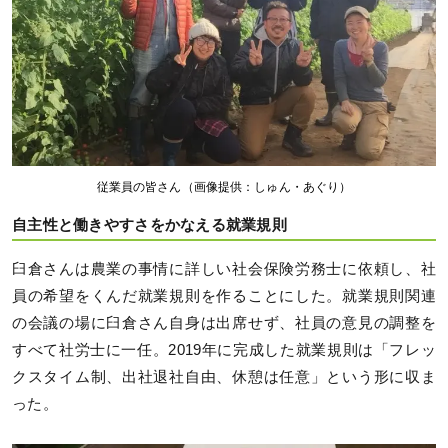
従業員の皆さん（画像提供：しゅん・あぐり）
自主性と働きやすさをかなえる就業規則
臼倉さんは農業の事情に詳しい社会保険労務士に依頼し、社
員の希望をくんだ就業規則を作ることにした。就業規則関連
の会議の場に臼倉さん自身は出席せず、社員の意見の調整を
すべて社労士に一任。2019年に完成した就業規則は「フレッ
クスタイム制、出社退社自由、休憩は任意」という形に収ま
った。