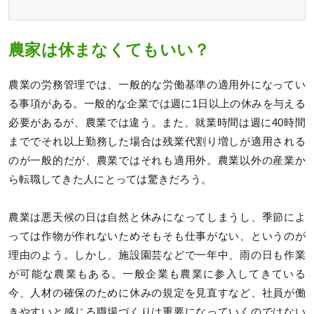
農家は休まなくてもいい？
農業の労務管理では、一般的な労働基準の適用外になってい
る事項がある。一般的な企業では週に1日以上の休みを与える
必要があるが、農業では違う。また、就業時間は週に40時間
まででそれ以上勤務した場合は残業代割り増しが適用される
のが一般的だが、農業ではそれも適用外。農業以外の産業か
ら転職してきた人にとっては驚きだろう。
農業は悪天候の日は自然と休みになってしまうし、季節によ
っては作物が作れないためそもそも仕事がない、というのが
理由のよう。しかし、施設園芸などで一年中、雨の日も作業
が可能な農業もある。一般企業も農業に参入してきている
今、人材の確保のために休みの規定を見直すなど、社員が働
きやすいと感じる職場づくりは重要になっていくのではない