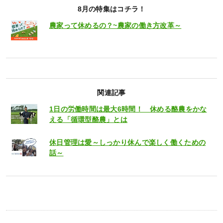
8月の特集はコチラ！
農家って休めるの？~農家の働き方改革～
関連記事
1日の労働時間は最大6時間！ 休める酪農をかな
える「循環型酪農」とは
休日管理は愛～しっかり休んで楽しく働くための
話～