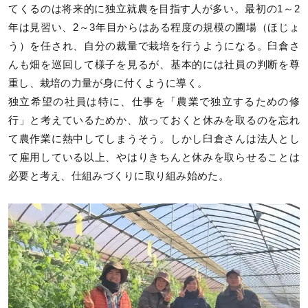
てくるのは将来的に独立就農を目指す人が多い。最初の1～2
年は見習い、2～3年目からはある程度の規模の圃場（ほじょ
う）を任され、自分の裁量で栽培を行うようになる。臼倉さ
んも畑を巡回して様子を見るが、基本的には社員の判断を尊
重し、栽培の力量が身に付くように導く。
独立希望の社員は特に、仕事を「農業で独立するための修
行」と考えているためか、放っておくと休みを取るのを忘れ
て農作業に熱中してしまうそう。しかし臼倉さんは法人とし
て雇用している以上、やはりきちんと休みを取らせることは
必要と考え、仕組みづくりに取り組み始めた。