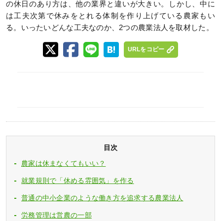
の休日のあり方は、他の業界と違いが大きい。しかし、中に
は工夫次第で休みをとれる体制を作り上げている農家もい
る。いったいどんな工夫なのか、2つの農業法人を取材した。
URLをコピー
目次
農家は休まなくてもいい？
就業規則で「休める雰囲気」を作る
普通の中小企業のような働き方を追求する農業法人
労務管理は営農の一部