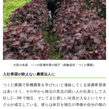
大原の名産、シソの収穫作業の様子（画像提供：つくだ農園）
入社希望が絶えない農業法人に
つくだ農園で有機農業を学びたいと連絡してくる就農希望者
は多いそう。その中から独立の意志の固い人が社員として入
社し2～3年で独立、そしてまた新しい社員が入るというサイ
クルが成立している。彼らは休日を独立の準備や自分の畑の