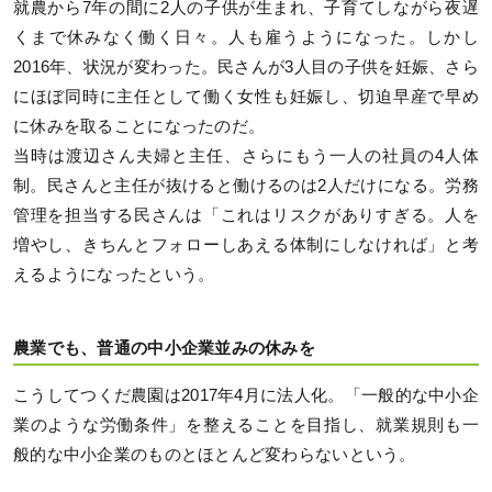
就農から7年の間に2人の子供が生まれ、子育てしながら夜遅
くまで休みなく働く日々。人も雇うようになった。しかし
2016年、状況が変わった。民さんが3人目の子供を妊娠、さら
にほぼ同時に主任として働く女性も妊娠し、切迫早産で早め
に休みを取ることになったのだ。
当時は渡辺さん夫婦と主任、さらにもう一人の社員の4人体
制。民さんと主任が抜けると働けるのは2人だけになる。労務
管理を担当する民さんは「これはリスクがありすぎる。人を
増やし、きちんとフォローしあえる体制にしなければ」と考
えるようになったという。
農業でも、普通の中小企業並みの休みを
こうしてつくだ農園は2017年4月に法人化。「一般的な中小企
業のような労働条件」を整えることを目指し、就業規則も一
般的な中小企業のものとほとんど変わらないという。