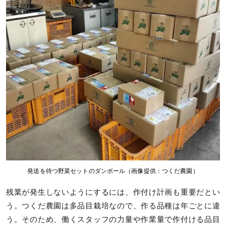
発送を待つ野菜セットのダンボール（画像提供：つくだ農園）
残業が発生しないようにするには、作付け計画も重要だとい
う。つくだ農園は多品目栽培なので、作る品種は年ごとに違
う。そのため、働くスタッフの力量や作業量で作付ける品目