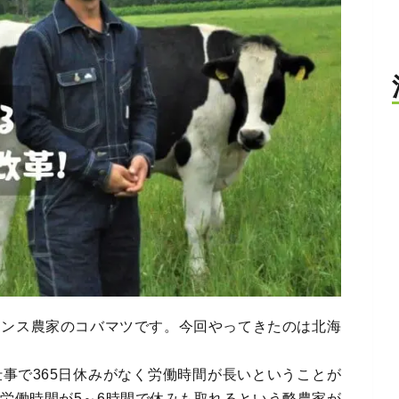
ランス農家のコバマツです。今回やってきたのは北海
事で365日休みがなく労働時間が長いということが
労働時間が5～6時間で休みも取れるという酪農家が