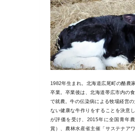
1982年生まれ。北海道広尾町の酪
卒業。卒業後は、北海道帯広市内の食
で就農。牛の伝染病による牧場経営の
ない健康な牛作りをすることを決意
が評価を受け、2015年に全国青
賞）、農林水産省主催「サステナアワー