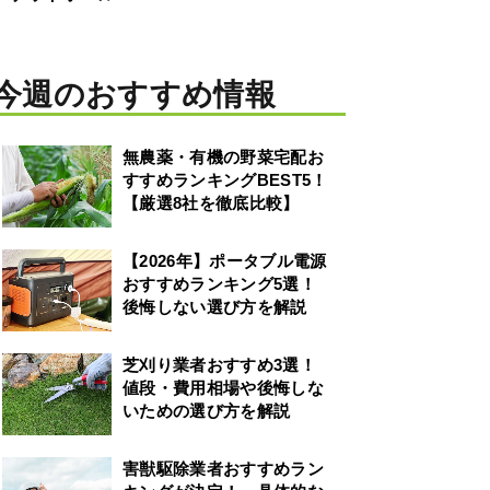
今週のおすすめ情報
無農薬・有機の野菜宅配お
すすめランキングBEST5！
【厳選8社を徹底比較】
【2026年】ポータブル電源
おすすめランキング5選！
後悔しない選び方を解説
芝刈り業者おすすめ3選！
値段・費用相場や後悔しな
いための選び方を解説
害獣駆除業者おすすめラン