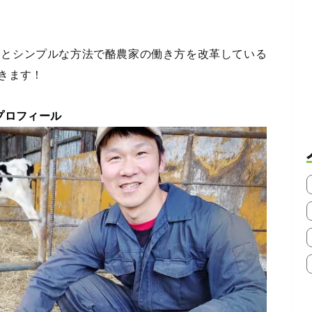
っとシンプルな方法で酪農家の働き方を改革している
きます！
プロフィール