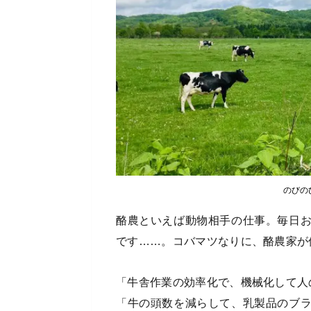
のびの
酪農といえば動物相手の仕事。毎日
です……。コバマツなりに、酪農家が
「牛舎作業の効率化で、機械化して人
「牛の頭数を減らして、乳製品のブ