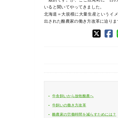
いると聞いてやってきました。
北海道＝大規模に大量生産というイ
出された酪農家の働き方改革に迫りま
牛舎飼いから放牧酪農へ
牛飼いの働き方改革
酪農家の労働時間を減らすためには？