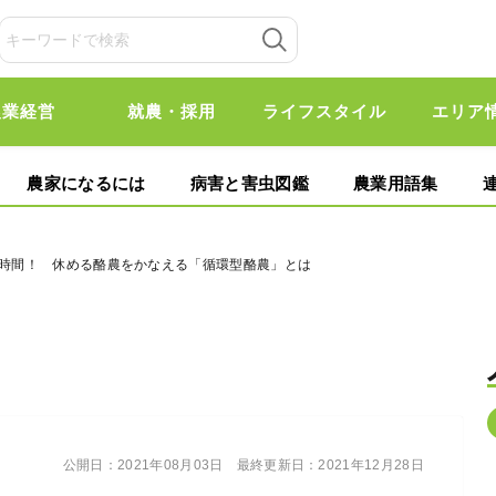
農業経営
就農・採用
ライフスタイル
エリア
農家になるには
病害と害虫図鑑
農業用語集
6時間！ 休める酪農をかなえる「循環型酪農」とは
公開日：
2021年08月03日
最終更新日：
2021年12月28日