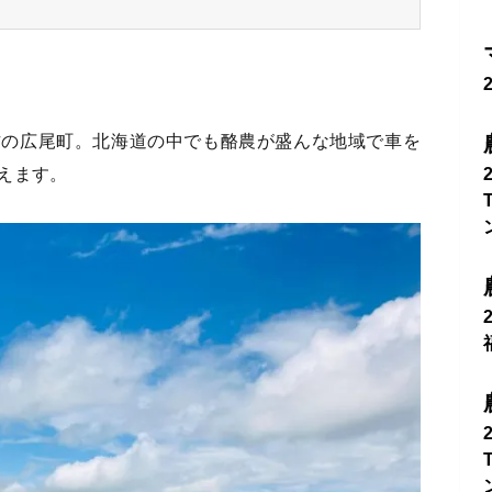
方の広尾町。北海道の中でも酪農が盛んな地域で車を
えます。