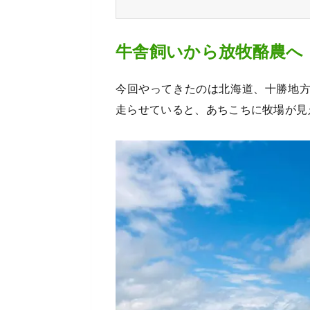
牛舎飼いから放牧酪農へ
今回やってきたのは北海道、十勝地
走らせていると、あちこちに牧場が見