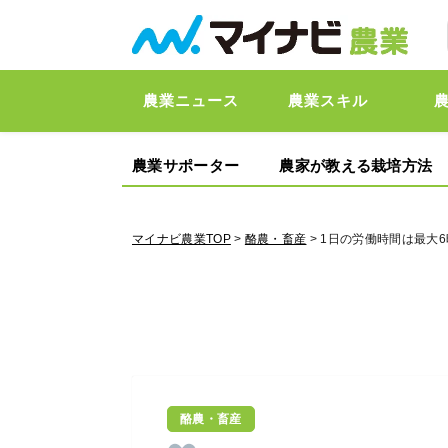
農業ニュース
農業スキル
農業サポーター
農家が教える栽培方法
マイナビ農業TOP
>
酪農・畜産
> 1日の労働時間は最大
酪農・畜産