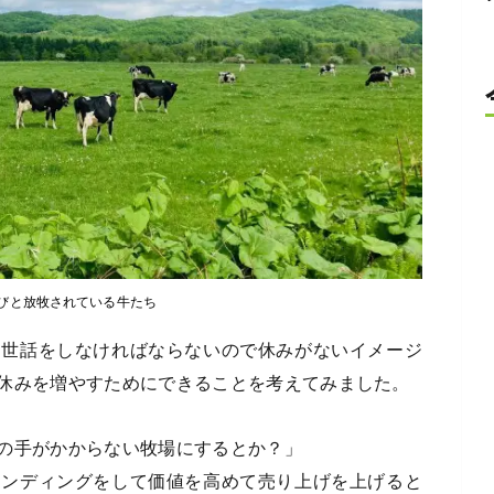
びと放牧されている牛たち
お世話をしなければならないので休みがないイメージ
休みを増やすためにできることを考えてみました。
の手がかからない牧場にするとか？」
ランディングをして価値を高めて売り上げを上げると