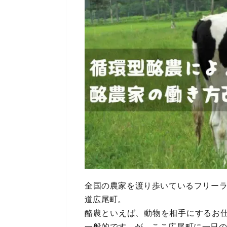
全国の農家を渡り歩いているフリー
道広尾町。
酪農といえば、動物を相手にするお仕
一般的です。が、ここ広尾町に一日の