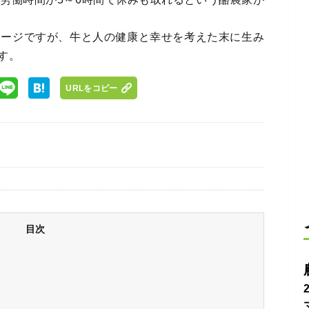
メージですが、牛と人の健康と幸せを考えた末に生み
す。
URLをコピー
目次