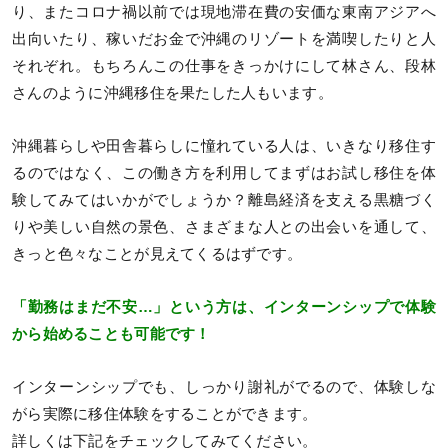
り、またコロナ禍以前では現地滞在費の安価な東南アジアへ
出向いたり、稼いだお金で沖縄のリゾートを満喫したりと人
それぞれ。もちろんこの仕事をきっかけにして林さん、段林
さんのように沖縄移住を果たした人もいます。
沖縄暮らしや田舎暮らしに憧れている人は、いきなり移住す
るのではなく、この働き方を利用してまずはお試し移住を体
験してみてはいかがでしょうか？離島経済を支える黒糖づく
りや美しい自然の景色、さまざまな人との出会いを通して、
きっと色々なことが見えてくるはずです。
「勤務はまだ不安…」という方は、インターンシップで体験
から始めることも可能です！
インターンシップでも、しっかり謝礼がでるので、体験しな
がら実際に移住体験をすることができます。
詳しくは下記をチェックしてみてください。