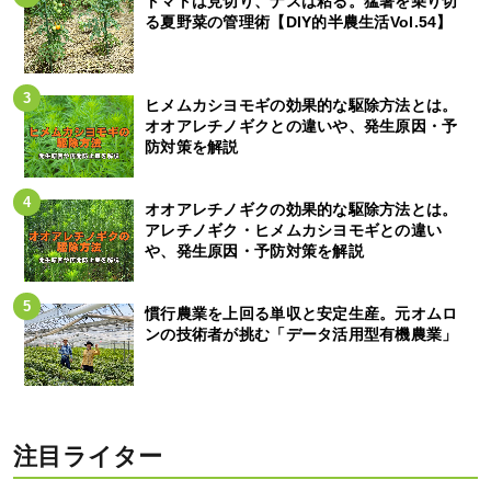
トマトは見切り、ナスは粘る。猛暑を乗り切
る夏野菜の管理術【DIY的半農生活Vol.54】
ヒメムカシヨモギの効果的な駆除方法とは。
オオアレチノギクとの違いや、発生原因・予
防対策を解説
オオアレチノギクの効果的な駆除方法とは。
アレチノギク・ヒメムカシヨモギとの違い
や、発生原因・予防対策を解説
慣行農業を上回る単収と安定生産。元オムロ
ンの技術者が挑む「データ活用型有機農業」
注目ライター