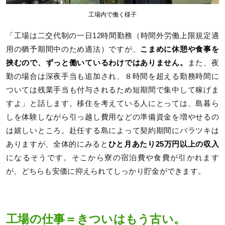
工場内で働く様子
「工場は二交代制の一日12時間勤務（時間外労働上限規定適
用の猶予期間中のため適法）ですが、
こまめに休憩や食事を
挟むので、ずっと働いているわけではありません。
また、夜
勤の場合は深夜手当も追加され、８時間を超える勤務時間に
ついては残業手当も付与されるため短期間で集中して稼げま
すよ」と話します。移住を考えている人にとっては、島暮ら
しを体験しながら引っ越し費用などの準備資金を増やせるの
は嬉しいところ。赴任する島によって契約期間にバラツキは
ありますが、全体的にみると
ひと月あたり25万円以上の収入
になるそうです。そこから寮の宿泊費や食費が引かれます
が、どちらも安価に抑えられてしっかり貯金ができます。
工場の仕事＝きついはもう古い。