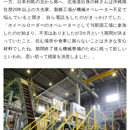
一方、日本列島の北から南へ、北海道出身の林さんは沖縄移
住歴20年以上の大先輩。製糖工場が機械オペレーター不足で
悩んでいると聞き、自ら電話をしたのがきっかけでした。
「ホイールローダーのオペレーターとして与那国工場に参加
したのが始まり。不安はありましたが3カ月という期間が決ま
っていたこと、住む場所や食事に困らないことは大きな安心
材料でしたね。期間終了後も機械整備のために残って欲しい
といわれ、思い切って残留を決意しました」。