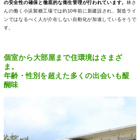
の安全性の確保と徹底的な衛生管理が行われています。
林さ
んの働く小浜製糖工場では約10年前に新建設され、製造ライ
ンではなるべく人が介在しない自動化が加速しているそうで
す。
個室から大部屋まで住環境はさまざ
ま。
年齢・性別を超えた多くの出会いも醍
醐味