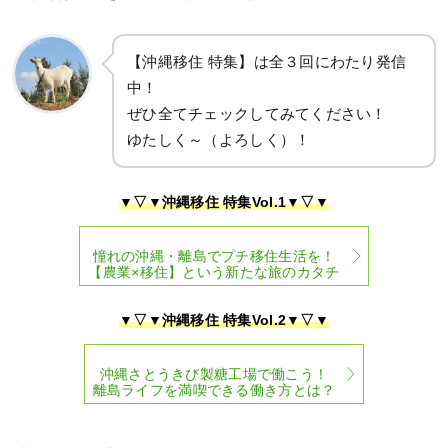
【沖縄移住 特集】は全３回にわたり発信
中！
ぜひ全てチェックしてみてください！
ゆたしく～（よろしく）！
▼▽▼沖縄移住 特集Vol.1▼▽▼
憧れの沖縄・離島でプチ移住生活を！
【農業×移住】という新たな旅のカタチ
▼▽▼沖縄移住 特集Vol.2▼▽▼
沖縄さとうきび製糖工場で働こう！
離島ライフを満喫できる働き方とは？