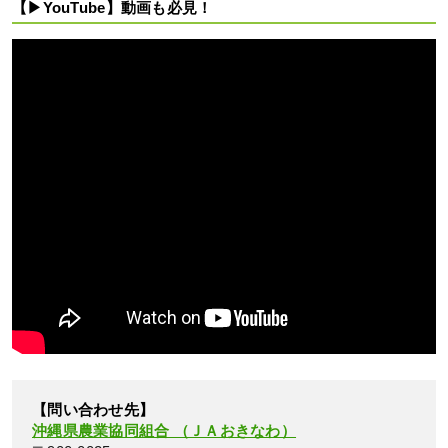
【▶YouTube】動画も必見！
【問い合わせ先】
沖縄県農業協同組合 （ＪＡおきなわ）