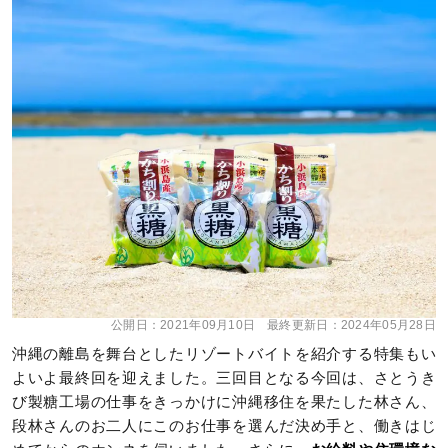
公開日：
2021年09月10日
最終更新日：
2024年05月28日
沖縄の離島を舞台としたリゾートバイトを紹介する特集もい
よいよ最終回を迎えました。三回目となる今回は、さとうき
び製糖工場の仕事をきっかけに沖縄移住を果たした林さん、
段林さんのお二人にこのお仕事を選んだ決め手と、働きはじ