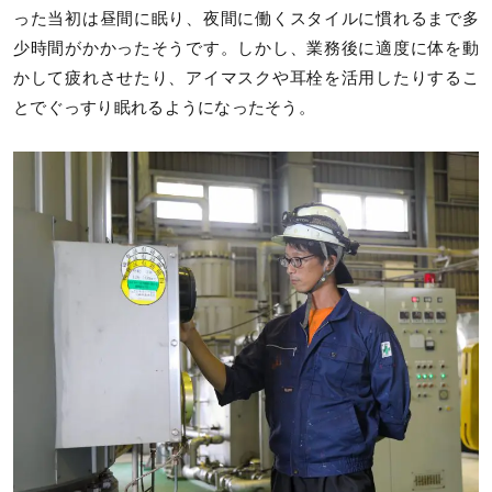
った当初は昼間に眠り、夜間に働くスタイルに慣れるまで多
少時間がかかったそうです。しかし、業務後に適度に体を動
かして疲れさせたり、アイマスクや耳栓を活用したりするこ
とでぐっすり眠れるようになったそう。