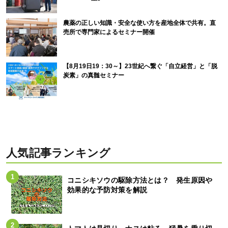
農薬の正しい知識・安全な使い方を産地全体で共有。直
売所で専門家によるセミナー開催
【8月19日19：30～】23世紀へ繋ぐ「自立経営」と「脱
炭素」の真髄セミナー
人気記事ランキング
コニシキソウの駆除方法とは？ 発生原因や
効果的な予防対策を解説