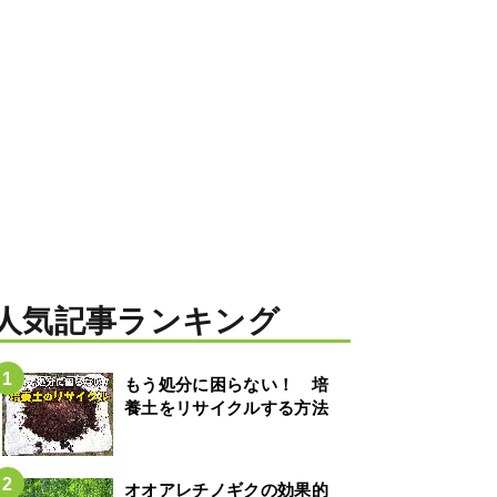
人気記事ランキング
もう処分に困らない！ 培
養土をリサイクルする方法
オオアレチノギクの効果的