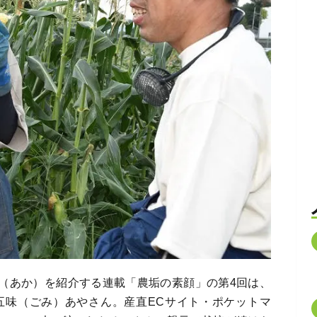
農垢（あか）を紹介する連載「農垢の素顔」の第4回は、
五味（ごみ）あやさん。産直ECサイト・ポケットマ