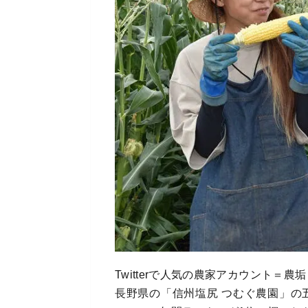
Twitterで人気の農家アカウント＝
長野県の「信州塩尻 つむぐ農園」の