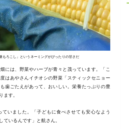
糖もろこし」というネーミングがぴったりの甘さだ
る畑には、野菜やハーブが青々と茂っています。「こ
今度はあやさんイチオシの野菜「スティックセニョー
らも歯ごたえがあって、おいしい。栄養たっぷりの豊
ります。
っていました。「子どもに食べさせても安心なよう
しているんです」と航さん。