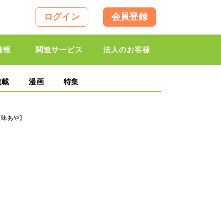
ログイン
会員登録
情報
関連サービス
法人のお客様
連載
漫画
特集
五味あや】