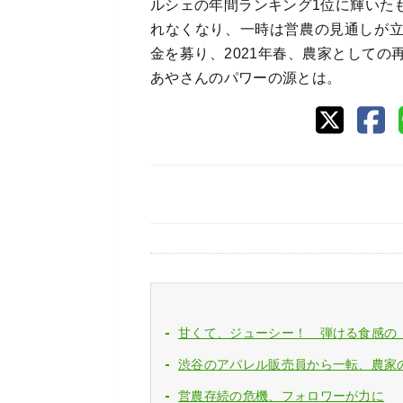
ルシェの年間ランキング1位に輝いた
れなくなり、一時は営農の見通しが
金を募り、2021年春、農家として
あやさんのパワーの源とは。
甘くて、ジューシー！ 弾ける食感の
渋谷のアパレル販売員から一転、農家
営農存続の危機、フォロワーが力に