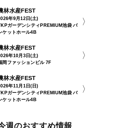
農林水産FEST
2026年9月12日(土)
TKPガーデンシティPREMIUM池袋 バ
ンケットホール4B
農林水産FEST
2026年10月3日(土)
福岡ファッションビル 7F
農林水産FEST
2026年11月1日(日)
TKPガーデンシティPREMIUM池袋 バ
ンケットホール4B
今週のおすすめ情報