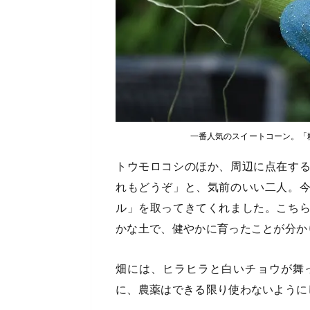
一番人気のスイートコーン。「
トウモロコシのほか、周辺に点在す
れもどうぞ」と、気前のいい二人。
ル」を取ってきてくれました。こち
かな土で、健やかに育ったことが分か
畑には、ヒラヒラと白いチョウが舞
に、農薬はできる限り使わないように