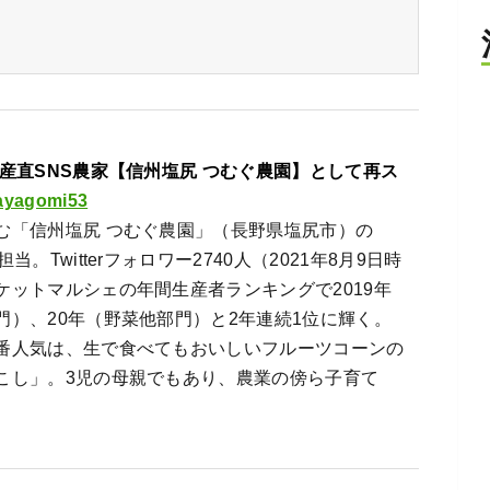
 産直SNS農家【信州塩尻 つむぐ農園】として再ス
yagomi53
む「信州塩尻 つむぐ農園」（長野県塩尻市）の
担当。Twitterフォロワー2740人（2021年8月9日時
ケットマルシェの年間生産者ランキングで2019年
門）、20年（野菜他部門）と2年連続1位に輝く。
番人気は、生で食べてもおいしいフルーツコーンの
こし」。3児の母親でもあり、農業の傍ら子育て