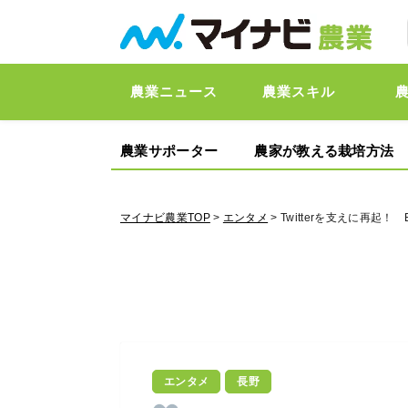
農業ニュース
農業スキル
農業サポーター
農家が教える栽培方法
マイナビ農業TOP
>
エンタメ
> Twitterを支えに再
エンタメ
長野