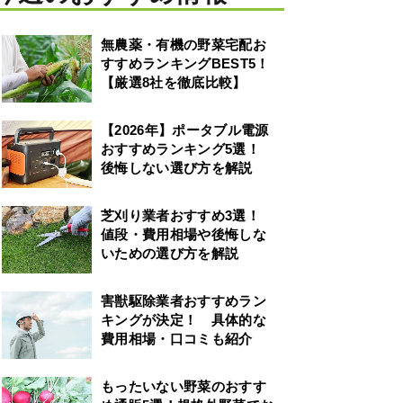
無農薬・有機の野菜宅配お
すすめランキングBEST5！
【厳選8社を徹底比較】
【2026年】ポータブル電源
おすすめランキング5選！
後悔しない選び方を解説
芝刈り業者おすすめ3選！
値段・費用相場や後悔しな
いための選び方を解説
害獣駆除業者おすすめラン
キングが決定！ 具体的な
費用相場・口コミも紹介
もったいない野菜のおすす