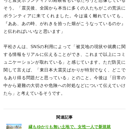
っと震災ボランティアの経験者もいるだろうと想像している
そう。「震災後、全国から本当に多くの人たちがこの荒浜に
ボランティアに来てくれました。今は遠く離れていても、
『ああ、あの時、がれきを拾った畑がこうなっているのか』
と伝わればいいなと思います」
平松さんは、SNSの利用によって「被災地の現状や就農に関
する情報をリアルに伝えることができ、これまで以上にコミ
ュニケーションが取れている」と感じています。ただ防災に
関して言えば、「東日本大震災ばかりが特別でなく、どこで
もあり得る問題だと思っている」とのこと。今後は「日常の
中から避難の大切さや危険への対処などについて伝えていけ
たら」と考えているそうです。
関連記事
縁もゆかりも無い土地で、女性一人で新規就