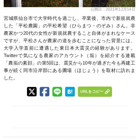
公開日：
2021年12月14日
宮城県仙台市で大学時代を過ごし、卒業後、市内で新規就農
した「平松農園」の平松希望（ひらまつ・のぞみ）さん。非
農家かつ20代の女性が新規就農すること自体がまれなケース
ですが、平松さんが農家の道を歩むことになった背景には、
大学入学直前に遭遇した東日本大震災の経験があります。
Twitterで気になる農家のアカウント（垢）を紹介する連載
「農垢の素顔」の第5回は、震災から10年が過ぎた今も再建工
事が続く同市沿岸部にある圃場（ほじょう）を取材に訪れま
した。
URLをコピー