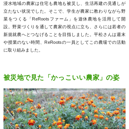
浸水地域の農家は住宅も農地も被災し、生活再建の見通しが
立たない状況でした。そこで、学生が農家に教わりながら野
菜をつくる「ReRootsファーム」を遊休農地を活用して開
設。野菜づくりを通して農家の視点に立ち、さらには若者の
新規就農へとつなげることを目指しました。平松さんは週末
や授業のない時間、ReRootsの一員としてこの農場での活動
に取り組みました。
被災地で見た「かっこいい農家」の姿