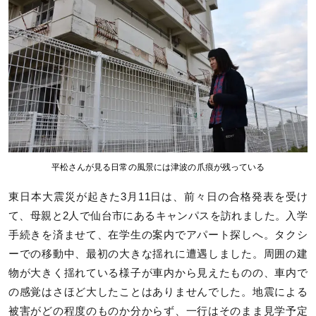
平松さんが見る日常の風景には津波の爪痕が残っている
東日本大震災が起きた3月11日は、前々日の合格発表を受け
て、母親と2人で仙台市にあるキャンパスを訪れました。入学
手続きを済ませて、在学生の案内でアパート探しへ。タクシ
ーでの移動中、最初の大きな揺れに遭遇しました。周囲の建
物が大きく揺れている様子が車内から見えたものの、車内で
の感覚はさほど大したことはありませんでした。地震による
被害がどの程度のものか分からず、一行はそのまま見学予定