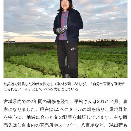
被災地で就農した20代女性として取材が舞い込むが、「自分の言葉を直接伝
えられるツール」としてSNSを大切にしている
宮城県内での2年間の研修を経て、平松さんは2017年4月、農
家になりました。現在は1.5ヘクタールの畑を借り、露地野菜
を中心に、地域に合った旬の野菜を栽培しています。主な販
売先は仙台市内の直売所やスーパー、八百屋など。JA出荷も