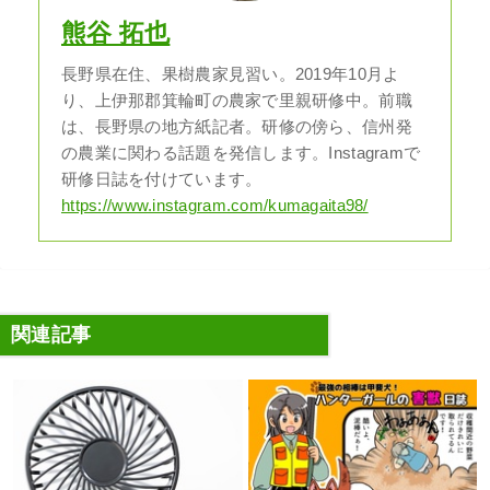
熊谷 拓也
長野県在住、果樹農家見習い。2019年10月よ
り、上伊那郡箕輪町の農家で里親研修中。前職
は、長野県の地方紙記者。研修の傍ら、信州発
の農業に関わる話題を発信します。Instagramで
研修日誌を付けています。
https://www.instagram.com/kumagaita98/
関連記事