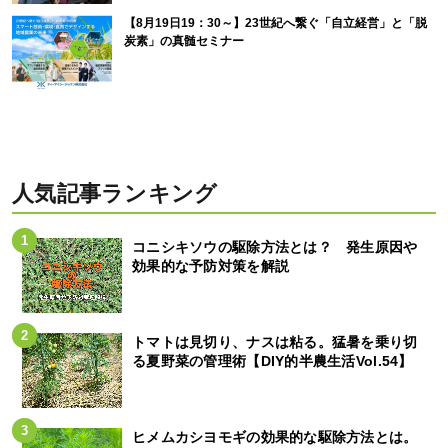
【8月19日19：30～】23世紀へ繋ぐ「自立経営」と「脱
炭素」の真髄セミナー
人気記事ランキング
コニシキソウの駆除方法とは？ 発生原因や
効果的な予防対策を解説
トマトは見切り、ナスは粘る。猛暑を乗り切
る夏野菜の管理術【DIY的半農生活Vol.54】
ヒメムカシヨモギの効果的な駆除方法とは。