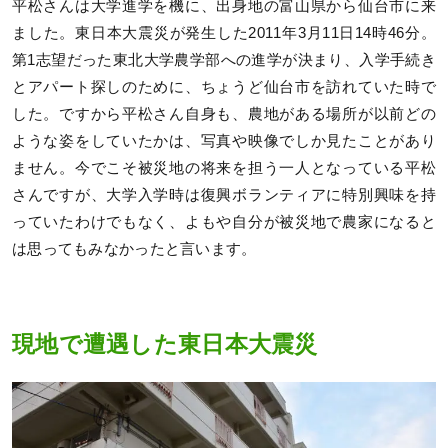
平松さんは大学進学を機に、出身地の富山県から仙台市に来
ました。東日本大震災が発生した2011年3月11日14時46分。
第1志望だった東北大学農学部への進学が決まり、入学手続き
とアパート探しのために、ちょうど仙台市を訪れていた時で
した。ですから平松さん自身も、農地がある場所が以前どの
ような姿をしていたかは、写真や映像でしか見たことがあり
ません。今でこそ被災地の将来を担う一人となっている平松
さんですが、大学入学時は復興ボランティアに特別興味を持
っていたわけでもなく、よもや自分が被災地で農家になると
は思ってもみなかったと言います。
現地で遭遇した東日本大震災