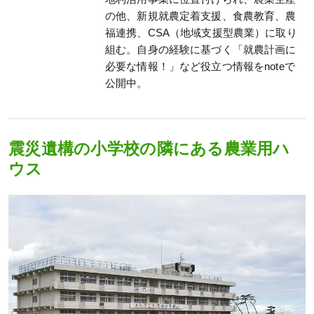
の他、新規就農定着支援、食農教育、農
福連携、CSA（地域支援型農業）に取り
組む。自身の経験に基づく「就農計画に
必要な情報！」など役立つ情報をnoteで
公開中。
震災遺構の小学校の隣にある農業用ハ
ウス